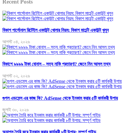
Recent Posts
বিকাশ পার্সোনাল রিটেইল একাউন্ট খোলার নিয়ম: বিকাশ মার্চেন্ট একাউন্ট খুলুন
আগস্ট ০৪, ২০২৬
বিকাশে ৯৯৯৯ টাকা বোনাস – সত্য নাকি প্রতারণা? জেনে নিন আসল তথ্য
আগস্ট ০২, ২০২৬
গুগল এডসেন্স এর কাজ কি? AdSense থেকে ইনকাম করার ৫টি কার্যকরী উপায়
জুলাই ৩০, ২০২৬
অ্যাপস তৈরি করে ইনকাম করার কার্যকরী ৮টি উপায়: সম্পূর্ণ গাইড