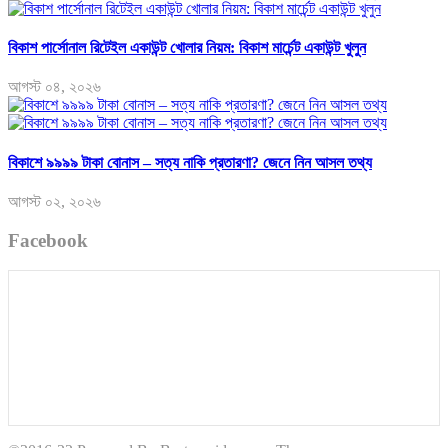
বিকাশ পার্সোনাল রিটেইল একাউন্ট খোলার নিয়ম: বিকাশ মার্চেন্ট একাউন্ট খুলুন
আগস্ট ০৪, ২০২৬
বিকাশে ৯৯৯৯ টাকা বোনাস – সত্য নাকি প্রতারণা? জেনে নিন আসল তথ্য
আগস্ট ০২, ২০২৬
Facebook