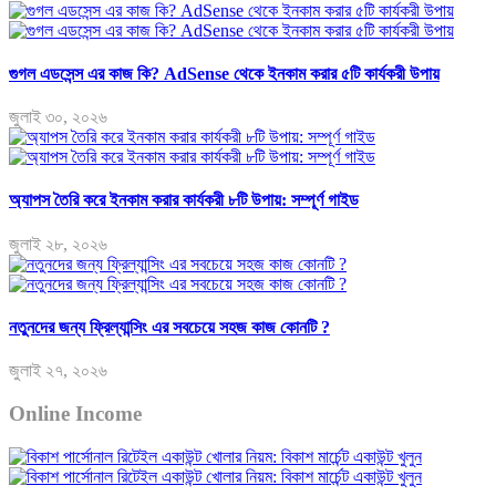
গুগল এডসেন্স এর কাজ কি? AdSense থেকে ইনকাম করার ৫টি কার্যকরী উপায়
জুলাই ৩০, ২০২৬
অ্যাপস তৈরি করে ইনকাম করার কার্যকরী ৮টি উপায়: সম্পূর্ণ গাইড
জুলাই ২৮, ২০২৬
নতুনদের জন্য ফ্রিল্যান্সিং এর সবচেয়ে সহজ কাজ কোনটি ?
জুলাই ২৭, ২০২৬
Online Income