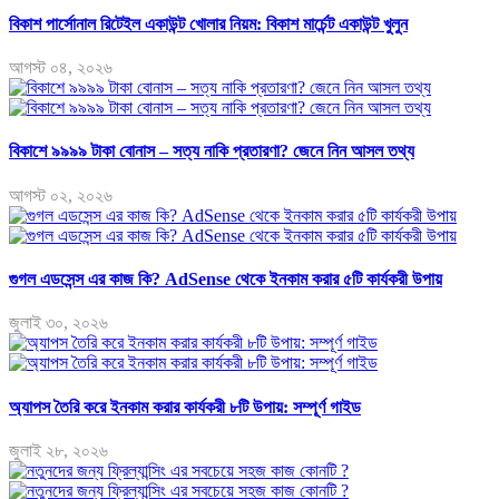
বিকাশ পার্সোনাল রিটেইল একাউন্ট খোলার নিয়ম: বিকাশ মার্চেন্ট একাউন্ট খুলুন
আগস্ট ০৪, ২০২৬
বিকাশে ৯৯৯৯ টাকা বোনাস – সত্য নাকি প্রতারণা? জেনে নিন আসল তথ্য
আগস্ট ০২, ২০২৬
গুগল এডসেন্স এর কাজ কি? AdSense থেকে ইনকাম করার ৫টি কার্যকরী উপায়
জুলাই ৩০, ২০২৬
অ্যাপস তৈরি করে ইনকাম করার কার্যকরী ৮টি উপায়: সম্পূর্ণ গাইড
জুলাই ২৮, ২০২৬