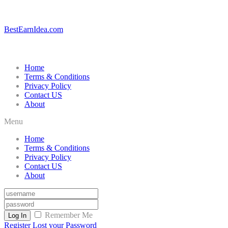
BestEarnIdea.com
Home
Terms & Conditions
Privacy Policy
Contact US
About
Menu
Home
Terms & Conditions
Privacy Policy
Contact US
About
Remember Me
Log In
Register
Lost your Password