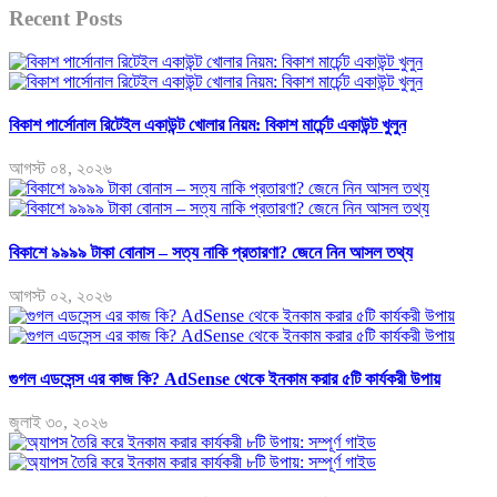
Recent Posts
বিকাশ পার্সোনাল রিটেইল একাউন্ট খোলার নিয়ম: বিকাশ মার্চেন্ট একাউন্ট খুলুন
আগস্ট ০৪, ২০২৬
বিকাশে ৯৯৯৯ টাকা বোনাস – সত্য নাকি প্রতারণা? জেনে নিন আসল তথ্য
আগস্ট ০২, ২০২৬
গুগল এডসেন্স এর কাজ কি? AdSense থেকে ইনকাম করার ৫টি কার্যকরী উপায়
জুলাই ৩০, ২০২৬