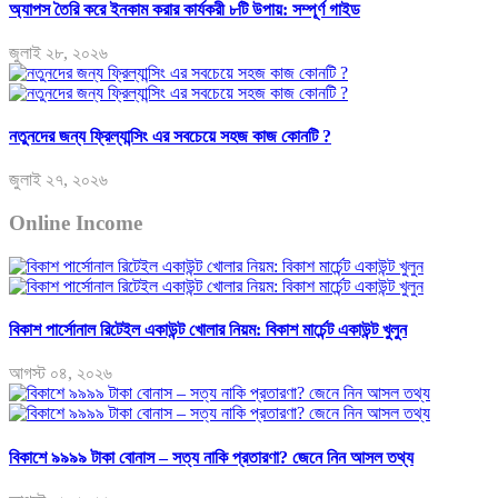
অ্যাপস তৈরি করে ইনকাম করার কার্যকরী ৮টি উপায়: সম্পূর্ণ গাইড
জুলাই ২৮, ২০২৬
নতুনদের জন্য ফ্রিল্যান্সিং এর সবচেয়ে সহজ কাজ কোনটি ?
জুলাই ২৭, ২০২৬
Online Income
বিকাশ পার্সোনাল রিটেইল একাউন্ট খোলার নিয়ম: বিকাশ মার্চেন্ট একাউন্ট খুলুন
আগস্ট ০৪, ২০২৬
বিকাশে ৯৯৯৯ টাকা বোনাস – সত্য নাকি প্রতারণা? জেনে নিন আসল তথ্য