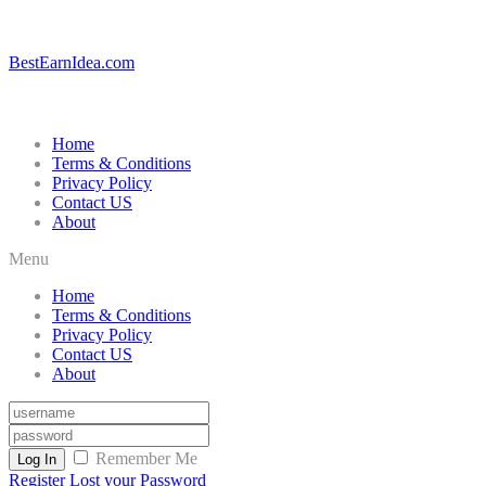
BestEarnIdea.com
Home
Terms & Conditions
Privacy Policy
Contact US
About
Menu
Home
Terms & Conditions
Privacy Policy
Contact US
About
Remember Me
Log In
Register
Lost your Password