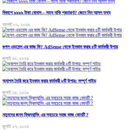
বিকাশে ৯৯৯৯ টাকা বোনাস – সত্য নাকি প্রতারণা? জেনে নিন আসল তথ্য
আগস্ট ০২, ২০২৬
গুগল এডসেন্স এর কাজ কি? AdSense থেকে ইনকাম করার ৫টি কার্যকরী উপায়
জুলাই ৩০, ২০২৬
অ্যাপস তৈরি করে ইনকাম করার কার্যকরী ৮টি উপায়: সম্পূর্ণ গাইড
জুলাই ২৮, ২০২৬
নতুনদের জন্য ফ্রিল্যান্সিং এর সবচেয়ে সহজ কাজ কোনটি ?
জুলাই ২৭, ২০২৬