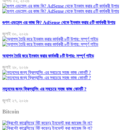
আগস্ট ০২, ২০২৬
গুগল এডসেন্স এর কাজ কি? AdSense থেকে ইনকাম করার ৫টি কার্যকরী উপায়
জুলাই ৩০, ২০২৬
অ্যাপস তৈরি করে ইনকাম করার কার্যকরী ৮টি উপায়: সম্পূর্ণ গাইড
জুলাই ২৮, ২০২৬
নতুনদের জন্য ফ্রিল্যান্সিং এর সবচেয়ে সহজ কাজ কোনটি ?
জুলাই ২৭, ২০২৬
Bitcoin