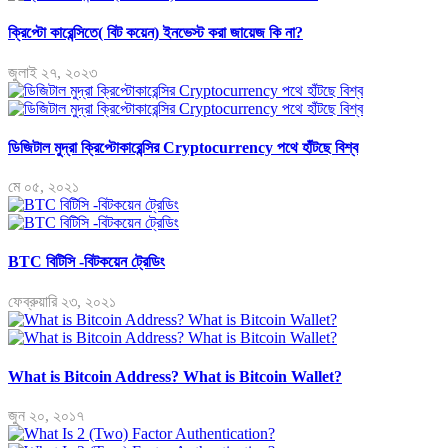
ক্রিপ্টো কারেন্সিতে( বিট কয়েন) ইনভেস্ট করা জায়েজ কি না?
জুলাই ২৭, ২০২৩
ডিজিটাল মুদ্রা ক্রিপ্টোকারেন্সির Cryptocurrency পথে হাঁটছে বিশ্ব
মে ০৫, ২০২১
BTC বিটিসি -বিটকয়েন ট্রেডিং
ফেব্রুয়ারি ২৩, ২০২১
What is Bitcoin Address? What is Bitcoin Wallet?
জুন ২০, ২০১৭