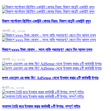
বিকাশ পার্সোনাল রিটেইল একাউন্ট খোলার নিয়ম: বিকাশ মার্চেন্ট একাউন্ট খুলুন
আগস্ট ০৪, ২০২৬
বিকাশে ৯৯৯৯ টাকা বোনাস – সত্য নাকি প্রতারণা? জেনে নিন আসল তথ্য
আগস্ট ০২, ২০২৬
গুগল এডসেন্স এর কাজ কি? AdSense থেকে ইনকাম করার ৫টি কার্যকরী উপায়
জুলাই ৩০, ২০২৬
অ্যাপস তৈরি করে ইনকাম করার কার্যকরী ৮টি উপায়: সম্পূর্ণ গাইড