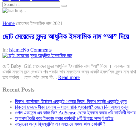
Home
মেয়েদের ইসলামিক নাম 2021
ছোট মেয়েদের সুন্দর আধুনিক ইসলামিক নাম “আ” দিয়ে
In:
islamic
No Comments
ছোট Baby Girl মেয়েদের সুন্দর আধুনিক ইসলামিক নাম “আ” দিয়ে । একজন মা
একটি সন্তান জন্ম দেওয়ার পর প্রথম তার সন্তানের জন্য একটি ইসলামিক সুন্দর নাম রাখা
তার কর্তব্য। হোক সেটা মেয়ে কি...
Read more
Recent Posts
বিকাশ পার্সোনাল রিটেইল একাউন্ট খোলার নিয়ম: বিকাশ মার্চেন্ট একাউন্ট খুলুন
বিকাশে ৯৯৯৯ টাকা বোনাস – সত্য নাকি প্রতারণা? জেনে নিন আসল তথ্য
গুগল এডসেন্স এর কাজ কি? AdSense থেকে ইনকাম করার ৫টি কার্যকরী উপায়
অ্যাপস তৈরি করে ইনকাম করার কার্যকরী ৮টি উপায়: সম্পূর্ণ গাইড
নতুনদের জন্য ফ্রিল্যান্সিং এর সবচেয়ে সহজ কাজ কোনটি ?