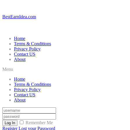
BestEarnIdea.com
Home
Terms & Conditions
Privacy Policy
Contact US
About
Menu
Home
Terms & Conditions
Privacy Policy
Contact US
About
Remember Me
Log In
Register
Lost your Password