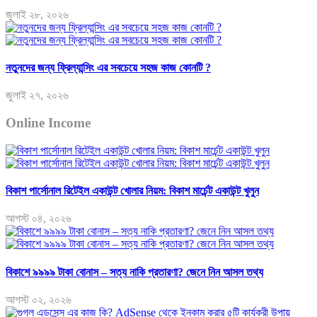
জুলাই ২৮, ২০২৬
নতুনদের জন্য ফ্রিল্যান্সিং এর সবচেয়ে সহজ কাজ কোনটি ?
জুলাই ২৭, ২০২৬
Online Income
বিকাশ পার্সোনাল রিটেইল একাউন্ট খোলার নিয়ম: বিকাশ মার্চেন্ট একাউন্ট খুলুন
আগস্ট ০৪, ২০২৬
বিকাশে ৯৯৯৯ টাকা বোনাস – সত্য নাকি প্রতারণা? জেনে নিন আসল তথ্য
আগস্ট ০২, ২০২৬