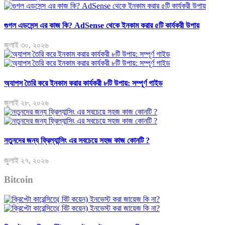
গুগল এডসেন্স এর কাজ কি? AdSense থেকে ইনকাম করার ৫টি কার্যকরী উপায়
জুলাই ৩০, ২০২৬
অ্যাপস তৈরি করে ইনকাম করার কার্যকরী ৮টি উপায়: সম্পূর্ণ গাইড
জুলাই ২৮, ২০২৬
নতুনদের জন্য ফ্রিল্যান্সিং এর সবচেয়ে সহজ কাজ কোনটি ?
জুলাই ২৭, ২০২৬
Bitcoin