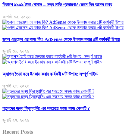
বিকাশে ৯৯৯৯ টাকা বোনাস – সত্য নাকি প্রতারণা? জেনে নিন আসল তথ্য
আগস্ট ০২, ২০২৬
গুগল এডসেন্স এর কাজ কি? AdSense থেকে ইনকাম করার ৫টি কার্যকরী উপায়
জুলাই ৩০, ২০২৬
অ্যাপস তৈরি করে ইনকাম করার কার্যকরী ৮টি উপায়: সম্পূর্ণ গাইড
জুলাই ২৮, ২০২৬
নতুনদের জন্য ফ্রিল্যান্সিং এর সবচেয়ে সহজ কাজ কোনটি ?
জুলাই ২৭, ২০২৬
Recent Posts