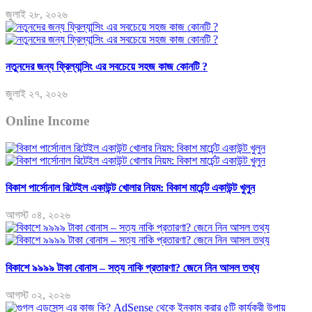
জুলাই ২৮, ২০২৬
নতুনদের জন্য ফ্রিল্যান্সিং এর সবচেয়ে সহজ কাজ কোনটি ?
জুলাই ২৭, ২০২৬
Online Income
বিকাশ পার্সোনাল রিটেইল একাউন্ট খোলার নিয়ম: বিকাশ মার্চেন্ট একাউন্ট খুলুন
আগস্ট ০৪, ২০২৬
বিকাশে ৯৯৯৯ টাকা বোনাস – সত্য নাকি প্রতারণা? জেনে নিন আসল তথ্য
আগস্ট ০২, ২০২৬