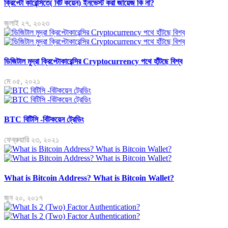
ক্রিপ্টো কারেন্সিতে( বিট কয়েন) ইনভেস্ট করা জায়েজ কি না?
জুলাই ২৭, ২০২৩
ডিজিটাল মুদ্রা ক্রিপ্টোকারেন্সির Cryptocurrency পথে হাঁটছে বিশ্ব
মে ০৫, ২০২১
BTC বিটিসি -বিটকয়েন ট্রেডিং
ফেব্রুয়ারি ২৩, ২০২১
What is Bitcoin Address? What is Bitcoin Wallet?
জুন ২০, ২০১৭