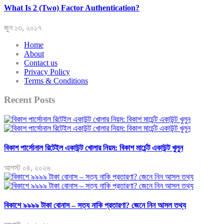
What Is 2 (Two) Factor Authentication?
জুন ১৩, ২০১৭
Home
About
Contact us
Privacy Policy
Terms & Conditions
Recent Posts
বিকাশ পার্সোনাল রিটেইল একাউন্ট খোলার নিয়ম: বিকাশ মার্চেন্ট একাউন্ট খুলুন
আগস্ট ০৪, ২০২৬
বিকাশে ৯৯৯৯ টাকা বোনাস – সত্য নাকি প্রতারণা? জেনে নিন আসল তথ্য