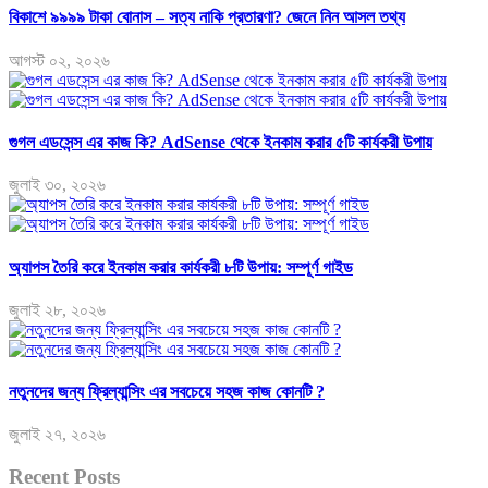
বিকাশে ৯৯৯৯ টাকা বোনাস – সত্য নাকি প্রতারণা? জেনে নিন আসল তথ্য
আগস্ট ০২, ২০২৬
গুগল এডসেন্স এর কাজ কি? AdSense থেকে ইনকাম করার ৫টি কার্যকরী উপায়
জুলাই ৩০, ২০২৬
অ্যাপস তৈরি করে ইনকাম করার কার্যকরী ৮টি উপায়: সম্পূর্ণ গাইড
জুলাই ২৮, ২০২৬
নতুনদের জন্য ফ্রিল্যান্সিং এর সবচেয়ে সহজ কাজ কোনটি ?
জুলাই ২৭, ২০২৬
Recent Posts