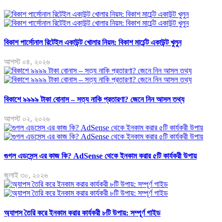
বিকাশ পার্সোনাল রিটেইল একাউন্ট খোলার নিয়ম: বিকাশ মার্চেন্ট একাউন্ট খুলুন
আগস্ট ০৪, ২০২৬
বিকাশে ৯৯৯৯ টাকা বোনাস – সত্য নাকি প্রতারণা? জেনে নিন আসল তথ্য
আগস্ট ০২, ২০২৬
গুগল এডসেন্স এর কাজ কি? AdSense থেকে ইনকাম করার ৫টি কার্যকরী উপায়
জুলাই ৩০, ২০২৬
অ্যাপস তৈরি করে ইনকাম করার কার্যকরী ৮টি উপায়: সম্পূর্ণ গাইড