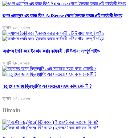
গুগল এডসেন্স এর কাজ কি? AdSense থেকে ইনকাম করার ৫টি কার্যকরী উপায়
জুলাই ৩০, ২০২৬
অ্যাপস তৈরি করে ইনকাম করার কার্যকরী ৮টি উপায়: সম্পূর্ণ গাইড
জুলাই ২৮, ২০২৬
নতুনদের জন্য ফ্রিল্যান্সিং এর সবচেয়ে সহজ কাজ কোনটি ?
জুলাই ২৭, ২০২৬
Bitcoin