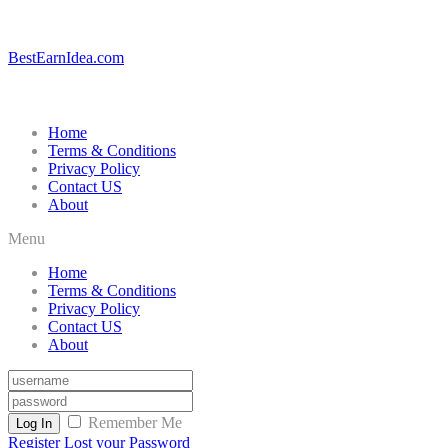
BestEarnIdea.com
Home
Terms & Conditions
Privacy Policy
Contact US
About
Menu
Home
Terms & Conditions
Privacy Policy
Contact US
About
Remember Me
Log In
Register
Lost your Password