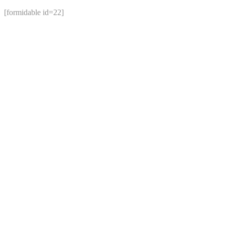
[formidable id=22]