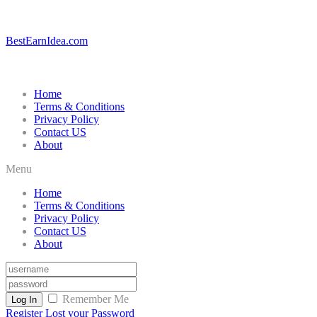
BestEarnIdea.com
Home
Terms & Conditions
Privacy Policy
Contact US
About
Menu
Home
Terms & Conditions
Privacy Policy
Contact US
About
Remember Me
Log In
Register
Lost your Password