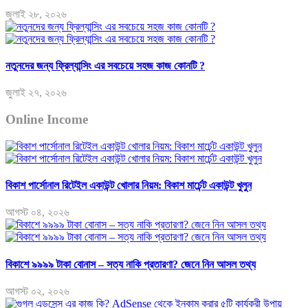
জুলাই ২৮, ২০২৬
নতুনদের জন্য ফ্রিল্যান্সিং এর সবচেয়ে সহজ কাজ কোনটি ?
জুলাই ২৭, ২০২৬
Online Income
বিকাশ পার্সোনাল রিটেইল একাউন্ট খোলার নিয়ম: বিকাশ মার্চেন্ট একাউন্ট খুলুন
আগস্ট ০৪, ২০২৬
বিকাশে ৯৯৯৯ টাকা বোনাস – সত্য নাকি প্রতারণা? জেনে নিন আসল তথ্য
আগস্ট ০২, ২০২৬