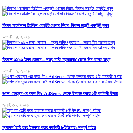
বিকাশ পার্সোনাল রিটেইল একাউন্ট খোলার নিয়ম: বিকাশ মার্চেন্ট একাউন্ট খুলুন
আগস্ট ০৪, ২০২৬
বিকাশে ৯৯৯৯ টাকা বোনাস – সত্য নাকি প্রতারণা? জেনে নিন আসল তথ্য
আগস্ট ০২, ২০২৬
গুগল এডসেন্স এর কাজ কি? AdSense থেকে ইনকাম করার ৫টি কার্যকরী উপায়
জুলাই ৩০, ২০২৬
অ্যাপস তৈরি করে ইনকাম করার কার্যকরী ৮টি উপায়: সম্পূর্ণ গাইড