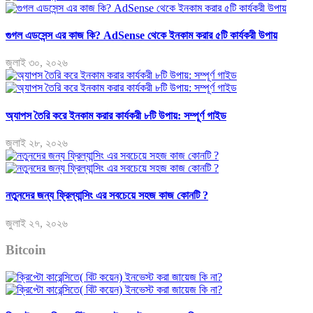
গুগল এডসেন্স এর কাজ কি? AdSense থেকে ইনকাম করার ৫টি কার্যকরী উপায়
জুলাই ৩০, ২০২৬
অ্যাপস তৈরি করে ইনকাম করার কার্যকরী ৮টি উপায়: সম্পূর্ণ গাইড
জুলাই ২৮, ২০২৬
নতুনদের জন্য ফ্রিল্যান্সিং এর সবচেয়ে সহজ কাজ কোনটি ?
জুলাই ২৭, ২০২৬
Bitcoin