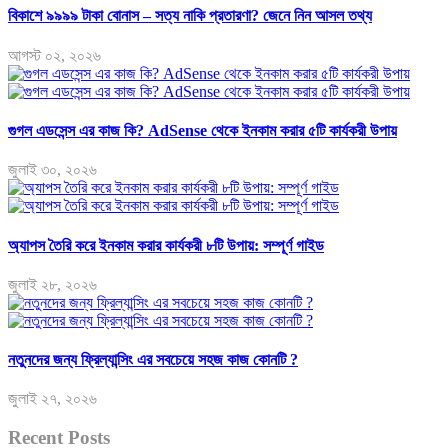
বিকাশে ৯৯৯৯ টাকা বোনাস – সত্য নাকি প্রতারণা? জেনে নিন আসল তথ্য
আগস্ট ০২, ২০২৬
গুগল এডসেন্স এর কাজ কি? AdSense থেকে ইনকাম করার ৫টি কার্যকরী উপায়
জুলাই ৩০, ২০২৬
অ্যাপস তৈরি করে ইনকাম করার কার্যকরী ৮টি উপায়: সম্পূর্ণ গাইড
জুলাই ২৮, ২০২৬
নতুনদের জন্য ফ্রিল্যান্সিং এর সবচেয়ে সহজ কাজ কোনটি ?
জুলাই ২৭, ২০২৬
Recent Posts