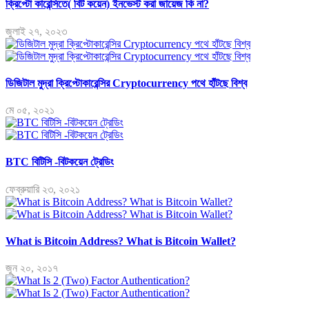
ক্রিপ্টো কারেন্সিতে( বিট কয়েন) ইনভেস্ট করা জায়েজ কি না?
জুলাই ২৭, ২০২৩
ডিজিটাল মুদ্রা ক্রিপ্টোকারেন্সির Cryptocurrency পথে হাঁটছে বিশ্ব
মে ০৫, ২০২১
BTC বিটিসি -বিটকয়েন ট্রেডিং
ফেব্রুয়ারি ২৩, ২০২১
What is Bitcoin Address? What is Bitcoin Wallet?
জুন ২০, ২০১৭