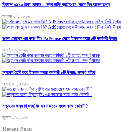
বিকাশে ৯৯৯৯ টাকা বোনাস – সত্য নাকি প্রতারণা? জেনে নিন আসল তথ্য
আগস্ট ০২, ২০২৬
গুগল এডসেন্স এর কাজ কি? AdSense থেকে ইনকাম করার ৫টি কার্যকরী উপায়
জুলাই ৩০, ২০২৬
অ্যাপস তৈরি করে ইনকাম করার কার্যকরী ৮টি উপায়: সম্পূর্ণ গাইড
জুলাই ২৮, ২০২৬
নতুনদের জন্য ফ্রিল্যান্সিং এর সবচেয়ে সহজ কাজ কোনটি ?
জুলাই ২৭, ২০২৬
Recent Posts