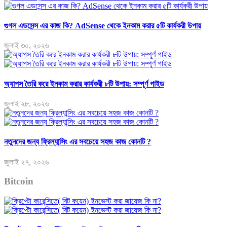
গুগল এডসেন্স এর কাজ কি? AdSense থেকে ইনকাম করার ৫টি কার্যকরী উপায়
জুলাই ৩০, ২০২৬
অ্যাপস তৈরি করে ইনকাম করার কার্যকরী ৮টি উপায়: সম্পূর্ণ গাইড
জুলাই ২৮, ২০২৬
নতুনদের জন্য ফ্রিল্যান্সিং এর সবচেয়ে সহজ কাজ কোনটি ?
জুলাই ২৭, ২০২৬
Bitcoin