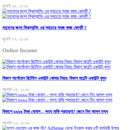
জুলাই ২৮, ২০২৬
নতুনদের জন্য ফ্রিল্যান্সিং এর সবচেয়ে সহজ কাজ কোনটি ?
জুলাই ২৭, ২০২৬
Online Income
বিকাশ পার্সোনাল রিটেইল একাউন্ট খোলার নিয়ম: বিকাশ মার্চেন্ট একাউন্ট খুলুন
আগস্ট ০৪, ২০২৬
বিকাশে ৯৯৯৯ টাকা বোনাস – সত্য নাকি প্রতারণা? জেনে নিন আসল তথ্য
আগস্ট ০২, ২০২৬