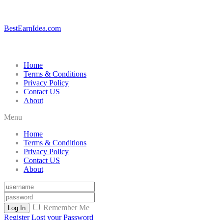
BestEarnIdea.com
Home
Terms & Conditions
Privacy Policy
Contact US
About
Menu
Home
Terms & Conditions
Privacy Policy
Contact US
About
Remember Me
Log In
Register
Lost your Password