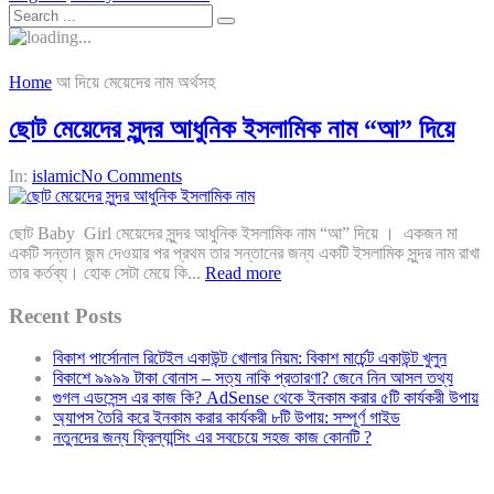
Home
আ দিয়ে মেয়েদের নাম অর্থসহ
ছোট মেয়েদের সুন্দর আধুনিক ইসলামিক নাম “আ” দিয়ে
In:
islamic
No Comments
ছোট Baby Girl মেয়েদের সুন্দর আধুনিক ইসলামিক নাম “আ” দিয়ে । একজন মা
একটি সন্তান জন্ম দেওয়ার পর প্রথম তার সন্তানের জন্য একটি ইসলামিক সুন্দর নাম রাখা
তার কর্তব্য। হোক সেটা মেয়ে কি...
Read more
Recent Posts
বিকাশ পার্সোনাল রিটেইল একাউন্ট খোলার নিয়ম: বিকাশ মার্চেন্ট একাউন্ট খুলুন
বিকাশে ৯৯৯৯ টাকা বোনাস – সত্য নাকি প্রতারণা? জেনে নিন আসল তথ্য
গুগল এডসেন্স এর কাজ কি? AdSense থেকে ইনকাম করার ৫টি কার্যকরী উপায়
অ্যাপস তৈরি করে ইনকাম করার কার্যকরী ৮টি উপায়: সম্পূর্ণ গাইড
নতুনদের জন্য ফ্রিল্যান্সিং এর সবচেয়ে সহজ কাজ কোনটি ?