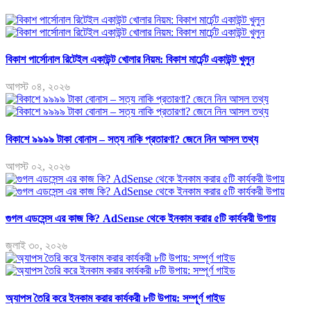
বিকাশ পার্সোনাল রিটেইল একাউন্ট খোলার নিয়ম: বিকাশ মার্চেন্ট একাউন্ট খুলুন
আগস্ট ০৪, ২০২৬
বিকাশে ৯৯৯৯ টাকা বোনাস – সত্য নাকি প্রতারণা? জেনে নিন আসল তথ্য
আগস্ট ০২, ২০২৬
গুগল এডসেন্স এর কাজ কি? AdSense থেকে ইনকাম করার ৫টি কার্যকরী উপায়
জুলাই ৩০, ২০২৬
অ্যাপস তৈরি করে ইনকাম করার কার্যকরী ৮টি উপায়: সম্পূর্ণ গাইড