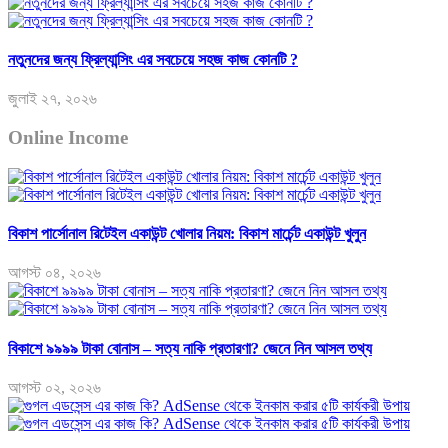
নতুনদের জন্য ফ্রিল্যান্সিং এর সবচেয়ে সহজ কাজ কোনটি ?
জুলাই ২৭, ২০২৬
Online Income
বিকাশ পার্সোনাল রিটেইল একাউন্ট খোলার নিয়ম: বিকাশ মার্চেন্ট একাউন্ট খুলুন
আগস্ট ০৪, ২০২৬
বিকাশে ৯৯৯৯ টাকা বোনাস – সত্য নাকি প্রতারণা? জেনে নিন আসল তথ্য
আগস্ট ০২, ২০২৬