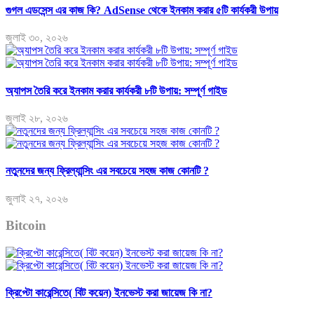
গুগল এডসেন্স এর কাজ কি? AdSense থেকে ইনকাম করার ৫টি কার্যকরী উপায়
জুলাই ৩০, ২০২৬
অ্যাপস তৈরি করে ইনকাম করার কার্যকরী ৮টি উপায়: সম্পূর্ণ গাইড
জুলাই ২৮, ২০২৬
নতুনদের জন্য ফ্রিল্যান্সিং এর সবচেয়ে সহজ কাজ কোনটি ?
জুলাই ২৭, ২০২৬
Bitcoin
ক্রিপ্টো কারেন্সিতে( বিট কয়েন) ইনভেস্ট করা জায়েজ কি না?