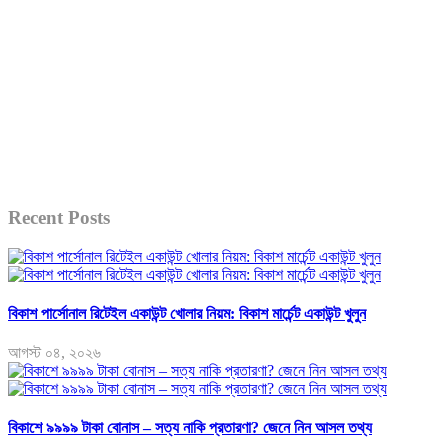
Recent Posts
বিকাশ পার্সোনাল রিটেইল একাউন্ট খোলার নিয়ম: বিকাশ মার্চেন্ট একাউন্ট খুলুন
আগস্ট ০৪, ২০২৬
বিকাশে ৯৯৯৯ টাকা বোনাস – সত্য নাকি প্রতারণা? জেনে নিন আসল তথ্য