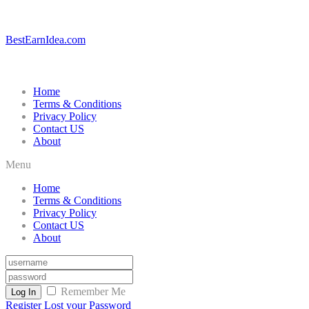
BestEarnIdea.com
Home
Terms & Conditions
Privacy Policy
Contact US
About
Menu
Home
Terms & Conditions
Privacy Policy
Contact US
About
Remember Me
Log In
Register
Lost your Password