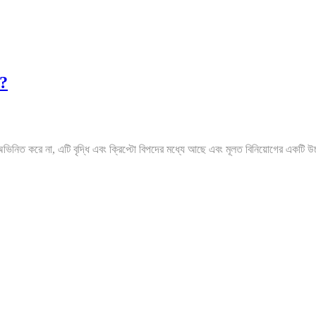
া?
াবে অভিনিত করে না, এটি বৃদ্ধি এবং ক্রিপ্টো বিপদের মধ্যে আছে এবং মূলত বিনিয়োগের একটি উচ্চ