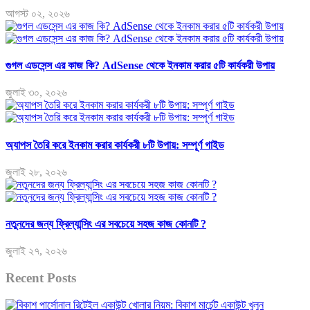
আগস্ট ০২, ২০২৬
গুগল এডসেন্স এর কাজ কি? AdSense থেকে ইনকাম করার ৫টি কার্যকরী উপায়
জুলাই ৩০, ২০২৬
অ্যাপস তৈরি করে ইনকাম করার কার্যকরী ৮টি উপায়: সম্পূর্ণ গাইড
জুলাই ২৮, ২০২৬
নতুনদের জন্য ফ্রিল্যান্সিং এর সবচেয়ে সহজ কাজ কোনটি ?
জুলাই ২৭, ২০২৬
Recent Posts