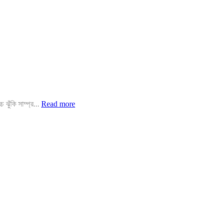
 ঝুঁকি সাম্প্র...
Read more