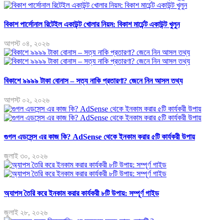
বিকাশ পার্সোনাল রিটেইল একাউন্ট খোলার নিয়ম: বিকাশ মার্চেন্ট একাউন্ট খুলুন
আগস্ট ০৪, ২০২৬
বিকাশে ৯৯৯৯ টাকা বোনাস – সত্য নাকি প্রতারণা? জেনে নিন আসল তথ্য
আগস্ট ০২, ২০২৬
গুগল এডসেন্স এর কাজ কি? AdSense থেকে ইনকাম করার ৫টি কার্যকরী উপায়
জুলাই ৩০, ২০২৬
অ্যাপস তৈরি করে ইনকাম করার কার্যকরী ৮টি উপায়: সম্পূর্ণ গাইড
জুলাই ২৮, ২০২৬