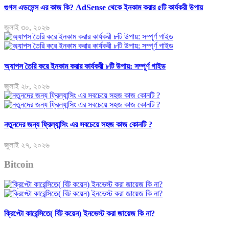
গুগল এডসেন্স এর কাজ কি? AdSense থেকে ইনকাম করার ৫টি কার্যকরী উপায়
জুলাই ৩০, ২০২৬
অ্যাপস তৈরি করে ইনকাম করার কার্যকরী ৮টি উপায়: সম্পূর্ণ গাইড
জুলাই ২৮, ২০২৬
নতুনদের জন্য ফ্রিল্যান্সিং এর সবচেয়ে সহজ কাজ কোনটি ?
জুলাই ২৭, ২০২৬
Bitcoin
ক্রিপ্টো কারেন্সিতে( বিট কয়েন) ইনভেস্ট করা জায়েজ কি না?