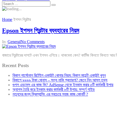
Home
ইপসন প্রিন্টার
Epson ইপসন প্রিন্টার ব্যবহারের নিয়ম
In:
General
No Comments
বাজারে প্রিন্টারের দাপটে এখন ইপসন এগিয়ে। থাকবেনা কেন? কার্টিজ কিনতে কিনতে আর 
Recent Posts
বিকাশ পার্সোনাল রিটেইল একাউন্ট খোলার নিয়ম: বিকাশ মার্চেন্ট একাউন্ট খুলুন
বিকাশে ৯৯৯৯ টাকা বোনাস – সত্য নাকি প্রতারণা? জেনে নিন আসল তথ্য
গুগল এডসেন্স এর কাজ কি? AdSense থেকে ইনকাম করার ৫টি কার্যকরী উপায়
অ্যাপস তৈরি করে ইনকাম করার কার্যকরী ৮টি উপায়: সম্পূর্ণ গাইড
নতুনদের জন্য ফ্রিল্যান্সিং এর সবচেয়ে সহজ কাজ কোনটি ?