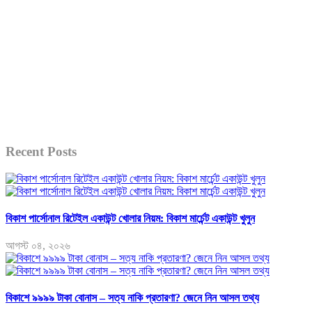
Recent Posts
বিকাশ পার্সোনাল রিটেইল একাউন্ট খোলার নিয়ম: বিকাশ মার্চেন্ট একাউন্ট খুলুন
আগস্ট ০৪, ২০২৬
বিকাশে ৯৯৯৯ টাকা বোনাস – সত্য নাকি প্রতারণা? জেনে নিন আসল তথ্য