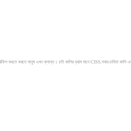
রিফিল করতে করতে মানুষ এখন ক্লান্ত। চাই কালির ড্রাম মানে CISS.সবার চাহিদা কালি একব