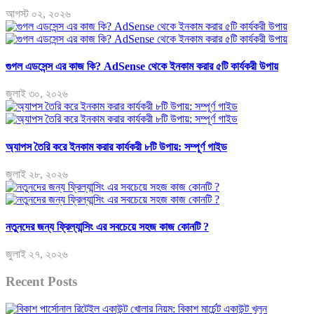
আগস্ট ০২, ২০২৬
গুগল এডসেন্স এর কাজ কি? AdSense থেকে ইনকাম করার ৫টি কার্যকরী উপায়
জুলাই ৩০, ২০২৬
অ্যাপস তৈরি করে ইনকাম করার কার্যকরী ৮টি উপায়: সম্পূর্ণ গাইড
জুলাই ২৮, ২০২৬
নতুনদের জন্য ফ্রিল্যান্সিং এর সবচেয়ে সহজ কাজ কোনটি ?
জুলাই ২৭, ২০২৬
Recent Posts