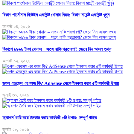
বিকাশ পার্সোনাল রিটেইল একাউন্ট খোলার নিয়ম: বিকাশ মার্চেন্ট একাউন্ট খুলুন
আগস্ট ০৪, ২০২৬
বিকাশে ৯৯৯৯ টাকা বোনাস – সত্য নাকি প্রতারণা? জেনে নিন আসল তথ্য
আগস্ট ০২, ২০২৬
গুগল এডসেন্স এর কাজ কি? AdSense থেকে ইনকাম করার ৫টি কার্যকরী উপায়
জুলাই ৩০, ২০২৬
অ্যাপস তৈরি করে ইনকাম করার কার্যকরী ৮টি উপায়: সম্পূর্ণ গাইড
জুলাই ২৮, ২০২৬