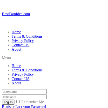
BestEarnIdea.com
Home
Terms & Conditions
Privacy Policy
Contact US
About
Menu
Home
Terms & Conditions
Privacy Policy
Contact US
About
Remember Me
Log In
Register
Lost your Password