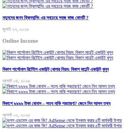
নতুনদের জন্য ফ্রিল্যান্সিং এর সবচেয়ে সহজ কাজ কোনটি ?
জুলাই ২৭, ২০২৬
Online Income
বিকাশ পার্সোনাল রিটেইল একাউন্ট খোলার নিয়ম: বিকাশ মার্চেন্ট একাউন্ট খুলুন
আগস্ট ০৪, ২০২৬
বিকাশে ৯৯৯৯ টাকা বোনাস – সত্য নাকি প্রতারণা? জেনে নিন আসল তথ্য
আগস্ট ০২, ২০২৬