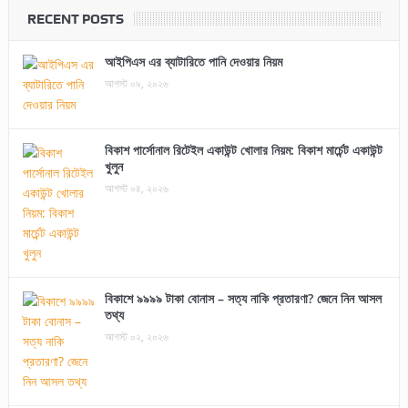
RECENT POSTS
আইপিএস এর ব্যাটারিতে পানি দেওয়ার নিয়ম
আগস্ট ০৯, ২০২৬
বিকাশ পার্সোনাল রিটেইল একাউন্ট খোলার নিয়ম: বিকাশ মার্চেন্ট একাউন্ট
খুলুন
আগস্ট ০৪, ২০২৬
বিকাশে ৯৯৯৯ টাকা বোনাস – সত্য নাকি প্রতারণা? জেনে নিন আসল
তথ্য
আগস্ট ০২, ২০২৬