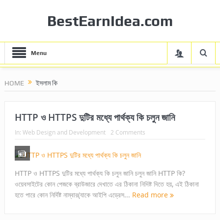
BestEarnIdea.com
Menu
HOME
ইসলাম কি
HTTP ও HTTPS দুটির মধ্যে পার্থক্য কি চলুন জানি
In:
Web Design and Development
2 Comments
HTTP ও HTTPS দুটির মধ্যে পার্থক্য কি চলুন জানি চলুন জানি HTTP কি?
ওয়েবসাইটের কোন পেজকে ব্রাউজারে দেখাতে এর ঠিকানা নিদিষ্ট দিতে হয়, এই ঠিকানা
হতে পারে কোন নির্দিষ্ট নাম্বার(যাকে আইপি এড্রেস...
Read more