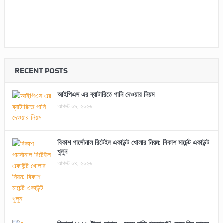
RECENT POSTS
আইপিএস এর ব্যাটারিতে পানি দেওয়ার নিয়ম
আগস্ট ০৯, ২০২৬
বিকাশ পার্সোনাল রিটেইল একাউন্ট খোলার নিয়ম: বিকাশ মার্চেন্ট একাউন্ট
খুলুন
আগস্ট ০৪, ২০২৬