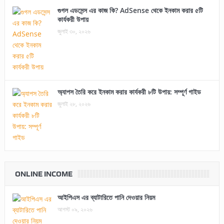
গুগল এডসেন্স এর কাজ কি? AdSense থেকে ইনকাম করার ৫টি
কার্যকরী উপায়
জুলাই ৩০, ২০২৬
অ্যাপস তৈরি করে ইনকাম করার কার্যকরী ৮টি উপায়: সম্পূর্ণ গাইড
জুলাই ২৮, ২০২৬
ONLINE INCOME
আইপিএস এর ব্যাটারিতে পানি দেওয়ার নিয়ম
আগস্ট ০৯, ২০২৬