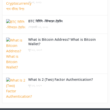
মে ০৫, ২০২১
BTC বিটিসি -বিটকয়েন ট্রেডিং
ফেব্রুয়ারি ২৩, ২০২১
What is Bitcoin Address? What is Bitcoin
Wallet?
জুন ২০, ২০১৭
What Is 2 (Two) Factor Authentication?
জুন ১৩, ২০১৭