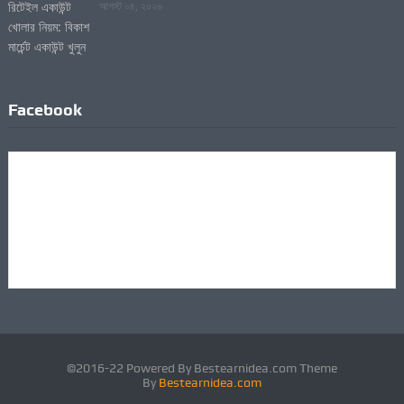
আগস্ট ০৪, ২০২৬
Facebook
©2016-22 Powered By Bestearnidea.com Theme
By
Bestearnidea.com