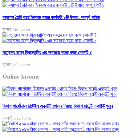
অ্যাপস তৈরি করে ইনকাম করার কার্যকরী ৮টি উপায়: সম্পূর্ণ গাইড
জুলাই ২৮, ২০২৬
নতুনদের জন্য ফ্রিল্যান্সিং এর সবচেয়ে সহজ কাজ কোনটি ?
জুলাই ২৭, ২০২৬
Online Income
বিকাশ পার্সোনাল রিটেইল একাউন্ট খোলার নিয়ম: বিকাশ মার্চেন্ট একাউন্ট খুলুন
আগস্ট ০৪, ২০২৬