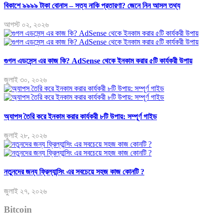
বিকাশে ৯৯৯৯ টাকা বোনাস – সত্য নাকি প্রতারণা? জেনে নিন আসল তথ্য
আগস্ট ০২, ২০২৬
গুগল এডসেন্স এর কাজ কি? AdSense থেকে ইনকাম করার ৫টি কার্যকরী উপায়
জুলাই ৩০, ২০২৬
অ্যাপস তৈরি করে ইনকাম করার কার্যকরী ৮টি উপায়: সম্পূর্ণ গাইড
জুলাই ২৮, ২০২৬
নতুনদের জন্য ফ্রিল্যান্সিং এর সবচেয়ে সহজ কাজ কোনটি ?
জুলাই ২৭, ২০২৬
Bitcoin