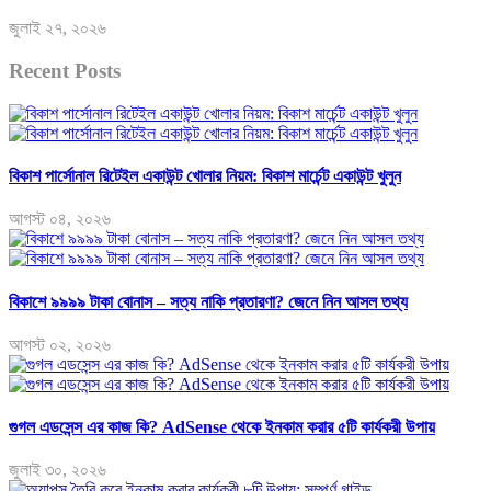
জুলাই ২৭, ২০২৬
Recent Posts
বিকাশ পার্সোনাল রিটেইল একাউন্ট খোলার নিয়ম: বিকাশ মার্চেন্ট একাউন্ট খুলুন
আগস্ট ০৪, ২০২৬
বিকাশে ৯৯৯৯ টাকা বোনাস – সত্য নাকি প্রতারণা? জেনে নিন আসল তথ্য
আগস্ট ০২, ২০২৬
গুগল এডসেন্স এর কাজ কি? AdSense থেকে ইনকাম করার ৫টি কার্যকরী উপায়
জুলাই ৩০, ২০২৬