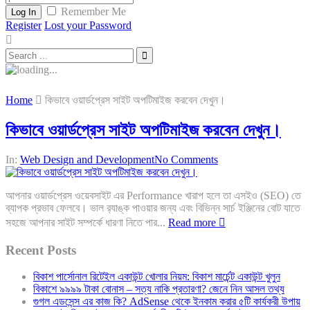
Remember Me
Log In
Register
Lost your Password
Home
কিভাবে ওয়ার্ডপ্রেস সাইট অপটিমাইজ করবেন দেখুন।
কিভাবে ওয়ার্ডপ্রেস সাইট অপটিমাইজ করবেন দেখুন।
In:
Web Design and Development
No Comments
আপনার ওয়ার্ডপ্রেস ওয়েবসাইট এর Performance খারাপ হলে তা এসইও (SEO) তে
ব্যাপক প্রভাব ফেলবে। ভাল র‍্যাঙ্ক পাওয়ার জন্য এবং বিভিন্ন সার্চ ইঞ্জিনের বোট যাতে
সহজে আপনার সাইট সম্পর্কে ধারণা নিতে পার...
Read more
Recent Posts
বিকাশ পার্সোনাল রিটেইল একাউন্ট খোলার নিয়ম: বিকাশ মার্চেন্ট একাউন্ট খুলুন
বিকাশে ৯৯৯৯ টাকা বোনাস – সত্য নাকি প্রতারণা? জেনে নিন আসল তথ্য
গুগল এডসেন্স এর কাজ কি? AdSense থেকে ইনকাম করার ৫টি কার্যকরী উপায়