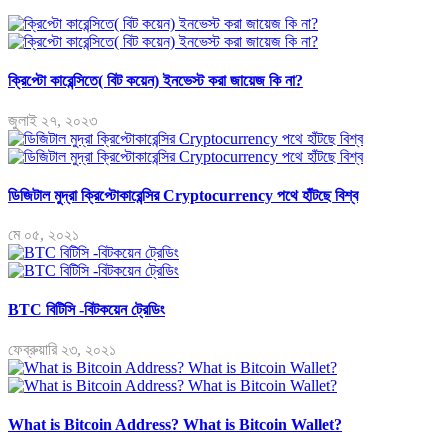
ক্রিপ্টো কারেন্সিতে( বিট কয়েন) ইনভেস্ট করা জায়েজ কি না?
জুলাই ২৭, ২০২৩
ডিজিটাল মুদ্রা ক্রিপ্টোকারেন্সির Cryptocurrency পথে হাঁটছে বিশ্ব
মে ০৫, ২০২১
BTC বিটিসি -বিটকয়েন ট্রেডিং
ফেব্রুয়ারি ২৩, ২০২১
What is Bitcoin Address? What is Bitcoin Wallet?