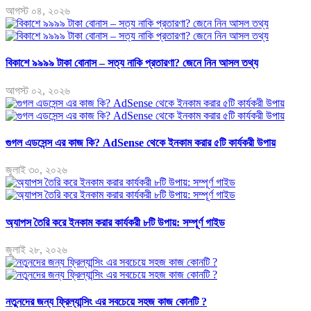
আগস্ট ০৪, ২০২৬
বিকাশে ৯৯৯৯ টাকা বোনাস – সত্য নাকি প্রতারণা? জেনে নিন আসল তথ্য
আগস্ট ০২, ২০২৬
গুগল এডসেন্স এর কাজ কি? AdSense থেকে ইনকাম করার ৫টি কার্যকরী উপায়
জুলাই ৩০, ২০২৬
অ্যাপস তৈরি করে ইনকাম করার কার্যকরী ৮টি উপায়: সম্পূর্ণ গাইড
জুলাই ২৮, ২০২৬
নতুনদের জন্য ফ্রিল্যান্সিং এর সবচেয়ে সহজ কাজ কোনটি ?