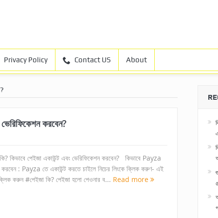
Privacy Policy
Contact US
About
ো?
RE
ং ভেরিফিকেশন করবেন?
ব
এ
ব
কি? কিভাবে পেইজা একাউন্ট এবং ভেরিফিকেশন করবেন? কিভাবে Payza
ট করবেন : Payza তে একাউন্ট করতে চাইলে নিচের লিংকে ক্লিক করুণ- এই
ক্লিক করুন #পেইজা কি? পেইজা হলো পেওনার ব...
Read more
৫
অ