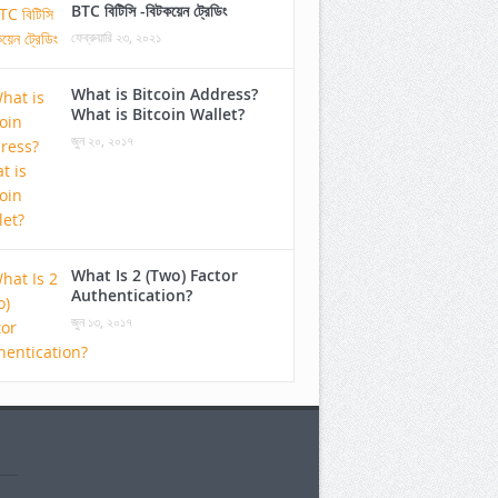
BTC বিটিসি -বিটকয়েন ট্রেডিং
ফেব্রুয়ারি ২৩, ২০২১
What is Bitcoin Address?
What is Bitcoin Wallet?
জুন ২০, ২০১৭
What Is 2 (Two) Factor
Authentication?
জুন ১৩, ২০১৭