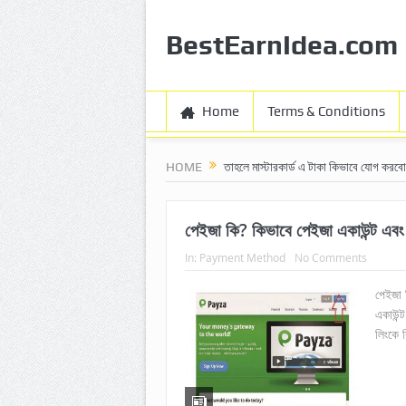
BestEarnIdea.com
Home
Terms & Conditions
HOME
তাহলে মাস্টারকার্ড এ টাকা কিভাবে যোগ করব
পেইজা কি? কিভাবে পেইজা একাউন্ট এব
In:
Payment Method
No Comments
পেইজা 
একাউন্
লিংকে 