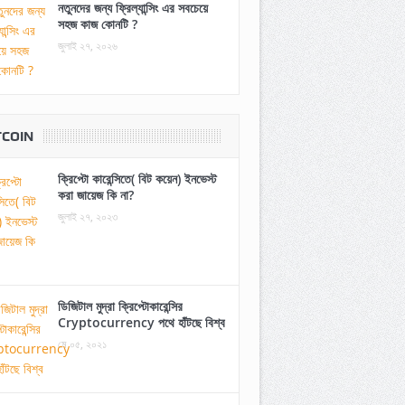
নতুনদের জন্য ফ্রিল্যান্সিং এর সবচেয়ে
সহজ কাজ কোনটি ?
জুলাই ২৭, ২০২৬
TCOIN
ক্রিপ্টো কারেন্সিতে( বিট কয়েন) ইনভেস্ট
করা জায়েজ কি না?
জুলাই ২৭, ২০২৩
ডিজিটাল মুদ্রা ক্রিপ্টোকারেন্সির
Cryptocurrency পথে হাঁটছে বিশ্ব
মে ০৫, ২০২১