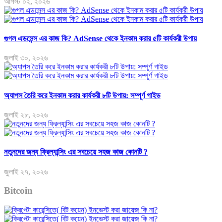
আগস্ট ০২, ২০২৬
গুগল এডসেন্স এর কাজ কি? AdSense থেকে ইনকাম করার ৫টি কার্যকরী উপায়
জুলাই ৩০, ২০২৬
অ্যাপস তৈরি করে ইনকাম করার কার্যকরী ৮টি উপায়: সম্পূর্ণ গাইড
জুলাই ২৮, ২০২৬
নতুনদের জন্য ফ্রিল্যান্সিং এর সবচেয়ে সহজ কাজ কোনটি ?
জুলাই ২৭, ২০২৬
Bitcoin