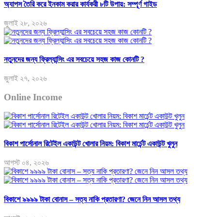
অ্যাপস তৈরি করে ইনকাম করার কার্যকরী ৮টি উপায়: সম্পূর্ণ গাইড
জুলাই ২৮, ২০২৬
নতুনদের জন্য ফ্রিল্যান্সিং এর সবচেয়ে সহজ কাজ কোনটি ?
জুলাই ২৭, ২০২৬
Online Income
বিকাশ পার্সোনাল রিটেইল একাউন্ট খোলার নিয়ম: বিকাশ মার্চেন্ট একাউন্ট খুলুন
আগস্ট ০৪, ২০২৬
বিকাশে ৯৯৯৯ টাকা বোনাস – সত্য নাকি প্রতারণা? জেনে নিন আসল তথ্য