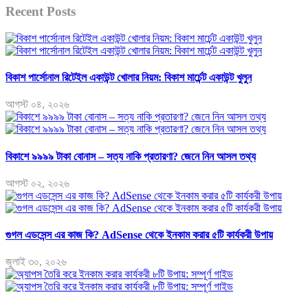
Recent Posts
বিকাশ পার্সোনাল রিটেইল একাউন্ট খোলার নিয়ম: বিকাশ মার্চেন্ট একাউন্ট খুলুন
আগস্ট ০৪, ২০২৬
বিকাশে ৯৯৯৯ টাকা বোনাস – সত্য নাকি প্রতারণা? জেনে নিন আসল তথ্য
আগস্ট ০২, ২০২৬
গুগল এডসেন্স এর কাজ কি? AdSense থেকে ইনকাম করার ৫টি কার্যকরী উপায়
জুলাই ৩০, ২০২৬