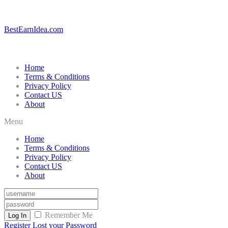
BestEarnIdea.com
Home
Terms & Conditions
Privacy Policy
Contact US
About
Menu
Home
Terms & Conditions
Privacy Policy
Contact US
About
Remember Me
Log In
Register
Lost your Password