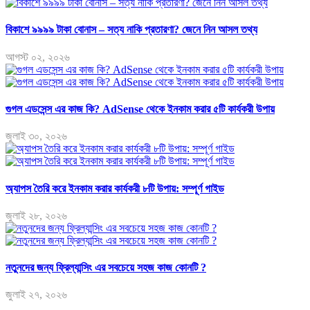
বিকাশে ৯৯৯৯ টাকা বোনাস – সত্য নাকি প্রতারণা? জেনে নিন আসল তথ্য
আগস্ট ০২, ২০২৬
গুগল এডসেন্স এর কাজ কি? AdSense থেকে ইনকাম করার ৫টি কার্যকরী উপায়
জুলাই ৩০, ২০২৬
অ্যাপস তৈরি করে ইনকাম করার কার্যকরী ৮টি উপায়: সম্পূর্ণ গাইড
জুলাই ২৮, ২০২৬
নতুনদের জন্য ফ্রিল্যান্সিং এর সবচেয়ে সহজ কাজ কোনটি ?
জুলাই ২৭, ২০২৬