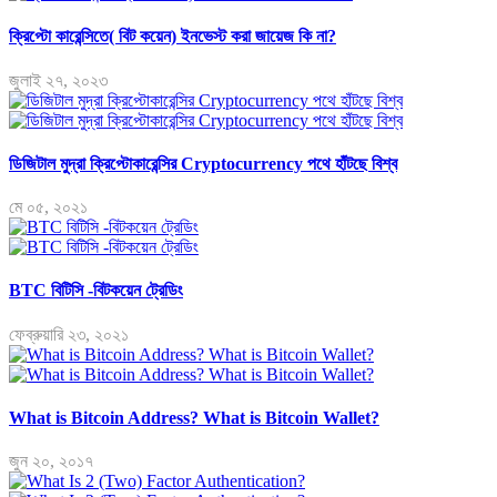
ক্রিপ্টো কারেন্সিতে( বিট কয়েন) ইনভেস্ট করা জায়েজ কি না?
জুলাই ২৭, ২০২৩
ডিজিটাল মুদ্রা ক্রিপ্টোকারেন্সির Cryptocurrency পথে হাঁটছে বিশ্ব
মে ০৫, ২০২১
BTC বিটিসি -বিটকয়েন ট্রেডিং
ফেব্রুয়ারি ২৩, ২০২১
What is Bitcoin Address? What is Bitcoin Wallet?
জুন ২০, ২০১৭