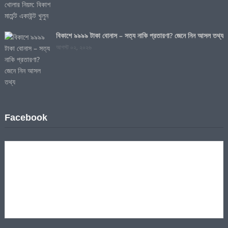
বিকাশে ৯৯৯৯ টাকা বোনাস – সত্য নাকি প্রতারণা? জেনে নিন আসল তথ্য
আগস্ট ০২, ২০২৬
Facebook