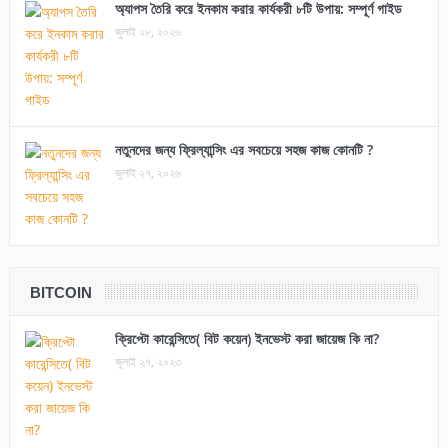
অ্যাপস তৈরি করে ইনকাম করার কার্যকরী ৮টি উপায়: সম্পূর্ণ গাইড
জুলাই ২৮, ২০২৬
নতুনদের জন্য ফ্রিল্যান্সিং এর সবচেয়ে সহজ কাজ কোনটি ?
জুলাই ২৭, ২০২৬
BITCOIN
ক্রিপ্টো কারেন্সিতে( বিট কয়েন) ইনভেস্ট করা জায়েজ কি না?
জুলাই ২৭, ২০২৩