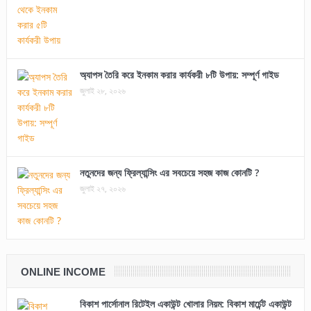
অ্যাপস তৈরি করে ইনকাম করার কার্যকরী ৮টি উপায়: সম্পূর্ণ গাইড
জুলাই ২৮, ২০২৬
নতুনদের জন্য ফ্রিল্যান্সিং এর সবচেয়ে সহজ কাজ কোনটি ?
জুলাই ২৭, ২০২৬
ONLINE INCOME
বিকাশ পার্সোনাল রিটেইল একাউন্ট খোলার নিয়ম: বিকাশ মার্চেন্ট একাউন্ট