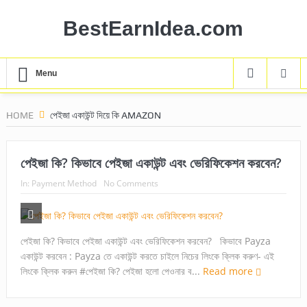
BestEarnIdea.com
Menu
HOME
পেইজা একাউন্ট দিয়ে কি AMAZON
পেইজা কি? কিভাবে পেইজা একাউন্ট এবং ভেরিফিকেশন করবেন?
In:
Payment Method
No Comments
পেইজা কি? কিভাবে পেইজা একাউন্ট এবং ভেরিফিকেশন করবেন? কিভাবে Payza
একাউন্ট করবেন : Payza তে একাউন্ট করতে চাইলে নিচের লিংকে ক্লিক করুণ- এই
লিংকে ক্লিক করুন #পেইজা কি? পেইজা হলো পেওনার ব...
Read more