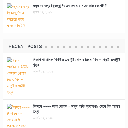
নতুনদের জন্য ফ্রিল্যান্সিং এর সবচেয়ে সহজ কাজ কোনটি ?
জুলাই ২৭, ২০২৬
RECENT POSTS
বিকাশ পার্সোনাল রিটেইল একাউন্ট খোলার নিয়ম: বিকাশ মার্চেন্ট একাউন্ট
খুলুন
আগস্ট ০৪, ২০২৬
বিকাশে ৯৯৯৯ টাকা বোনাস – সত্য নাকি প্রতারণা? জেনে নিন আসল
তথ্য
আগস্ট ০২, ২০২৬