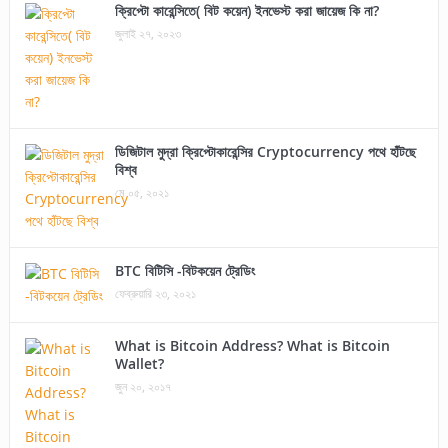
ক্রিপ্টো কারেন্সিতে( বিট কয়েন) ইনভেস্ট করা জায়েজ কি না?
জুলাই ২৭, ২০২৩
ডিজিটাল মুদ্রা ক্রিপ্টোকারেন্সির Cryptocurrency পথে হাঁটছে
বিশ্ব
মে ০৫, ২০২১
BTC বিটিসি -বিটকয়েন ট্রেডিং
ফেব্রুয়ারি ২৩, ২০২১
What is Bitcoin Address? What is Bitcoin
Wallet?
জুন ২০, ২০১৭