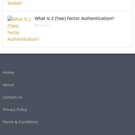
What Is 2 (Two) Factor Authentication?
জুন ১৩, ২০১৭
Home
About
Contact us
Privacy Policy
Terms & Conditions