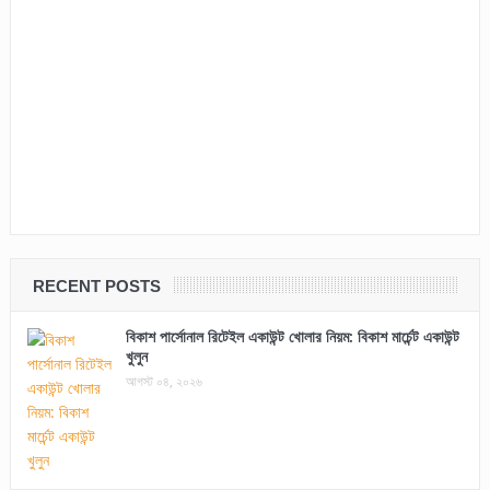
RECENT POSTS
বিকাশ পার্সোনাল রিটেইল একাউন্ট খোলার নিয়ম: বিকাশ মার্চেন্ট একাউন্ট
খুলুন
আগস্ট ০৪, ২০২৬