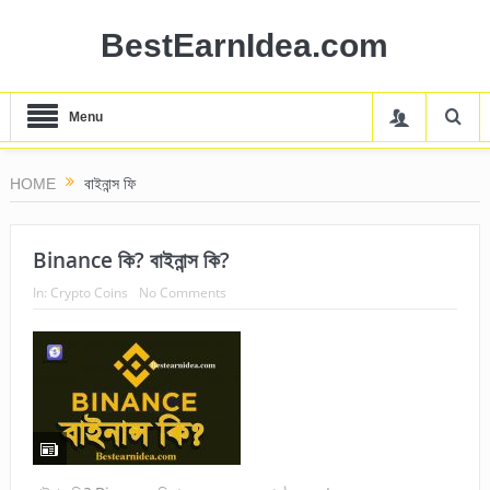
BestEarnIdea.com
Menu
HOME
বাইনান্স ফি
Binance কি? বাইনান্স কি?
In:
Crypto Coins
No Comments