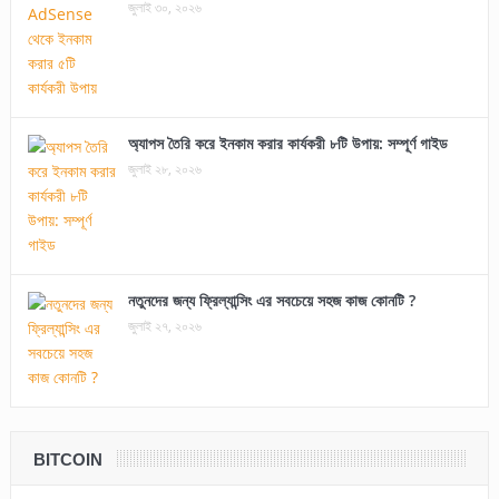
জুলাই ৩০, ২০২৬
অ্যাপস তৈরি করে ইনকাম করার কার্যকরী ৮টি উপায়: সম্পূর্ণ গাইড
জুলাই ২৮, ২০২৬
নতুনদের জন্য ফ্রিল্যান্সিং এর সবচেয়ে সহজ কাজ কোনটি ?
জুলাই ২৭, ২০২৬
BITCOIN