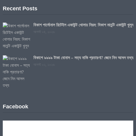
Recent Posts
বিকাশ পার্সোনাল রিটেইল একাউন্ট খোলার নিয়ম: বিকাশ মার্চেন্ট একাউন্ট খুলুন
আগস্ট ০৪, ২০২৬
বিকাশে ৯৯৯৯ টাকা বোনাস – সত্য নাকি প্রতারণা? জেনে নিন আসল তথ্য
আগস্ট ০২, ২০২৬
Facebook