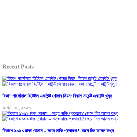
Recent Posts
বিকাশ পার্সোনাল রিটেইল একাউন্ট খোলার নিয়ম: বিকাশ মার্চেন্ট একাউন্ট খুলুন
আগস্ট ০৪, ২০২৬
বিকাশে ৯৯৯৯ টাকা বোনাস – সত্য নাকি প্রতারণা? জেনে নিন আসল তথ্য