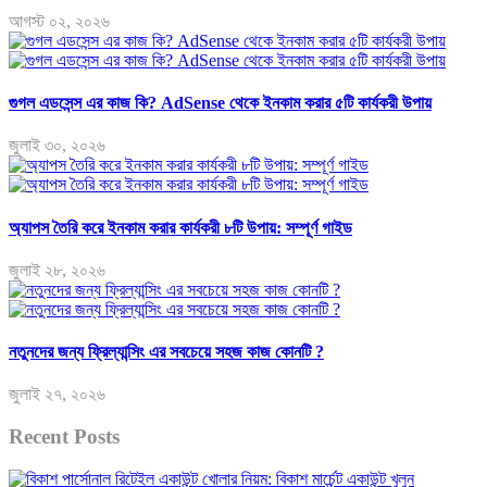
আগস্ট ০২, ২০২৬
গুগল এডসেন্স এর কাজ কি? AdSense থেকে ইনকাম করার ৫টি কার্যকরী উপায়
জুলাই ৩০, ২০২৬
অ্যাপস তৈরি করে ইনকাম করার কার্যকরী ৮টি উপায়: সম্পূর্ণ গাইড
জুলাই ২৮, ২০২৬
নতুনদের জন্য ফ্রিল্যান্সিং এর সবচেয়ে সহজ কাজ কোনটি ?
জুলাই ২৭, ২০২৬
Recent Posts