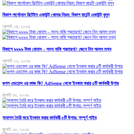
বিকাশ পার্সোনাল রিটেইল একাউন্ট খোলার নিয়ম: বিকাশ মার্চেন্ট একাউন্ট খুলুন
আগস্ট ০৪, ২০২৬
বিকাশে ৯৯৯৯ টাকা বোনাস – সত্য নাকি প্রতারণা? জেনে নিন আসল তথ্য
আগস্ট ০২, ২০২৬
গুগল এডসেন্স এর কাজ কি? AdSense থেকে ইনকাম করার ৫টি কার্যকরী উপায়
জুলাই ৩০, ২০২৬
অ্যাপস তৈরি করে ইনকাম করার কার্যকরী ৮টি উপায়: সম্পূর্ণ গাইড
জুলাই ২৮, ২০২৬