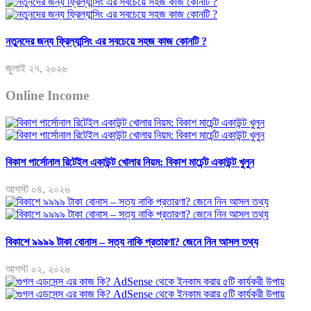
নতুনদের জন্য ফ্রিল্যান্সিং এর সবচেয়ে সহজ কাজ কোনটি ?
জুলাই ২৭, ২০২৬
Online Income
বিকাশ পার্সোনাল রিটেইল একাউন্ট খোলার নিয়ম: বিকাশ মার্চেন্ট একাউন্ট খুলুন
আগস্ট ০৪, ২০২৬
বিকাশে ৯৯৯৯ টাকা বোনাস – সত্য নাকি প্রতারণা? জেনে নিন আসল তথ্য
আগস্ট ০২, ২০২৬