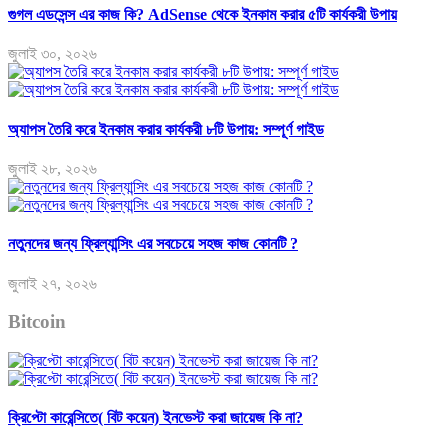
গুগল এডসেন্স এর কাজ কি? AdSense থেকে ইনকাম করার ৫টি কার্যকরী উপায়
জুলাই ৩০, ২০২৬
অ্যাপস তৈরি করে ইনকাম করার কার্যকরী ৮টি উপায়: সম্পূর্ণ গাইড
জুলাই ২৮, ২০২৬
নতুনদের জন্য ফ্রিল্যান্সিং এর সবচেয়ে সহজ কাজ কোনটি ?
জুলাই ২৭, ২০২৬
Bitcoin
ক্রিপ্টো কারেন্সিতে( বিট কয়েন) ইনভেস্ট করা জায়েজ কি না?