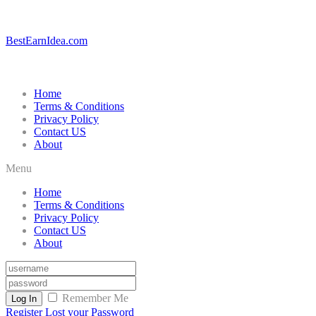
BestEarnIdea.com
Home
Terms & Conditions
Privacy Policy
Contact US
About
Menu
Home
Terms & Conditions
Privacy Policy
Contact US
About
Remember Me
Log In
Register
Lost your Password