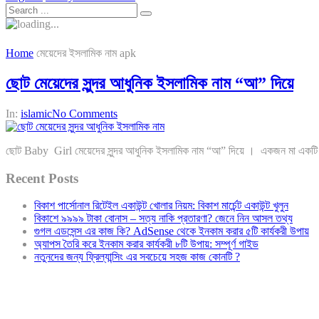
Home
মেয়েদের ইসলামিক নাম apk
ছোট মেয়েদের সুন্দর আধুনিক ইসলামিক নাম “আ” দিয়ে
In:
islamic
No Comments
ছোট Baby Girl মেয়েদের সুন্দর আধুনিক ইসলামিক নাম “আ” দিয়ে । একজন মা একটি সন্তা
Recent Posts
বিকাশ পার্সোনাল রিটেইল একাউন্ট খোলার নিয়ম: বিকাশ মার্চেন্ট একাউন্ট খুলুন
বিকাশে ৯৯৯৯ টাকা বোনাস – সত্য নাকি প্রতারণা? জেনে নিন আসল তথ্য
গুগল এডসেন্স এর কাজ কি? AdSense থেকে ইনকাম করার ৫টি কার্যকরী উপায়
অ্যাপস তৈরি করে ইনকাম করার কার্যকরী ৮টি উপায়: সম্পূর্ণ গাইড
নতুনদের জন্য ফ্রিল্যান্সিং এর সবচেয়ে সহজ কাজ কোনটি ?