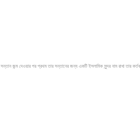
ন জন্ম দেওয়ার পর প্রথম তার সন্তানের জন্য একটি ইসলামিক সুন্দর নাম রাখা তার কর্ত