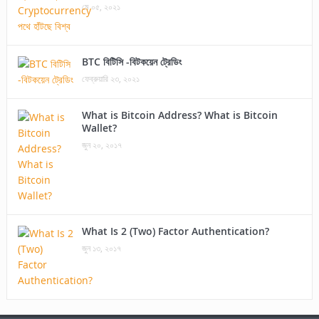
মে ০৫, ২০২১
BTC বিটিসি -বিটকয়েন ট্রেডিং
ফেব্রুয়ারি ২৩, ২০২১
What is Bitcoin Address? What is Bitcoin
Wallet?
জুন ২০, ২০১৭
What Is 2 (Two) Factor Authentication?
জুন ১৩, ২০১৭