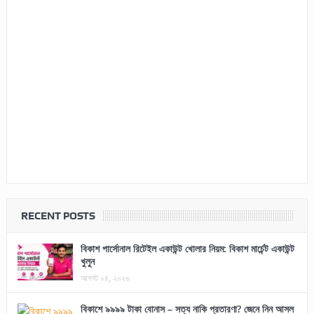
RECENT POSTS
বিকাশ পার্সোনাল রিটেইল একাউন্ট খোলার নিয়ম: বিকাশ মার্চেন্ট একাউন্ট
খুলুন
আগস্ট ০৪, ২০২৬
বিকাশে ৯৯৯৯ টাকা বোনাস – সত্য নাকি প্রতারণা? জেনে নিন আসল