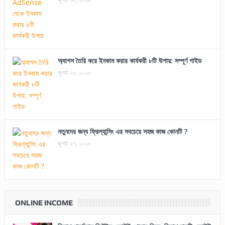
অ্যাপস তৈরি করে ইনকাম করার কার্যকরী ৮টি উপায়: সম্পূর্ণ গাইড
জুলাই ২৮, ২০২৬
নতুনদের জন্য ফ্রিল্যান্সিং এর সবচেয়ে সহজ কাজ কোনটি ?
জুলাই ২৭, ২০২৬
ONLINE INCOME