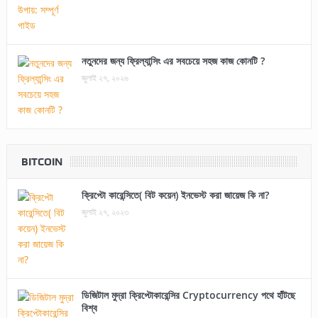
নতুনদের জন্য ফ্রিল্যান্সিং এর সবচেয়ে সহজ কাজ কোনটি ?
জুলাই ২৭, ২০২৬
BITCOIN
ক্রিপ্টো কারেন্সিতে( বিট কয়েন) ইনভেস্ট করা জায়েজ কি না?
জুলাই ২৭, ২০২৩
ডিজিটাল মুদ্রা ক্রিপ্টোকারেন্সির Cryptocurrency পথে হাঁটছে
বিশ্ব