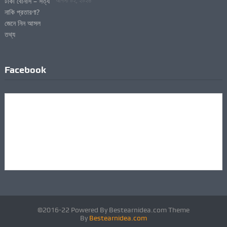
আগস্ট ০২, ২০২৬
Facebook
©2016-22 Powered By Bestearnidea.com Theme
By
Bestearnidea.com