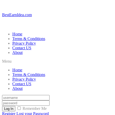
BestEarnIdea.com
Home
Terms & Conditions
Privacy Policy
Contact US
About
Menu
Home
Terms & Conditions
Privacy Policy
Contact US
About
Remember Me
Log In
Register
Lost your Password