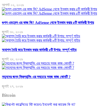
আগস্ট ০২, ২০২৬
গুগল এডসেন্স এর কাজ কি? AdSense থেকে ইনকাম করার ৫টি কার্যকরী উপায়
জুলাই ৩০, ২০২৬
অ্যাপস তৈরি করে ইনকাম করার কার্যকরী ৮টি উপায়: সম্পূর্ণ গাইড
জুলাই ২৮, ২০২৬
নতুনদের জন্য ফ্রিল্যান্সিং এর সবচেয়ে সহজ কাজ কোনটি ?
জুলাই ২৭, ২০২৬
Bitcoin