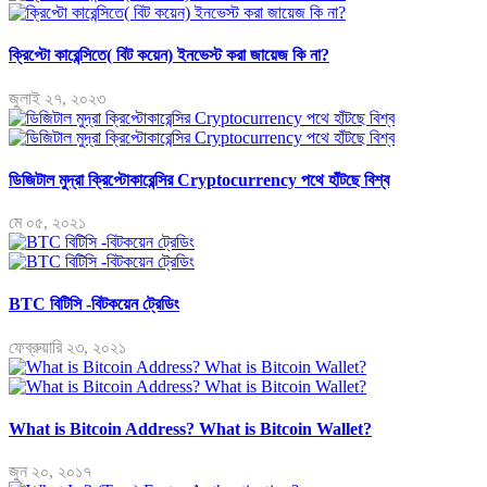
ক্রিপ্টো কারেন্সিতে( বিট কয়েন) ইনভেস্ট করা জায়েজ কি না?
জুলাই ২৭, ২০২৩
ডিজিটাল মুদ্রা ক্রিপ্টোকারেন্সির Cryptocurrency পথে হাঁটছে বিশ্ব
মে ০৫, ২০২১
BTC বিটিসি -বিটকয়েন ট্রেডিং
ফেব্রুয়ারি ২৩, ২০২১
What is Bitcoin Address? What is Bitcoin Wallet?
জুন ২০, ২০১৭