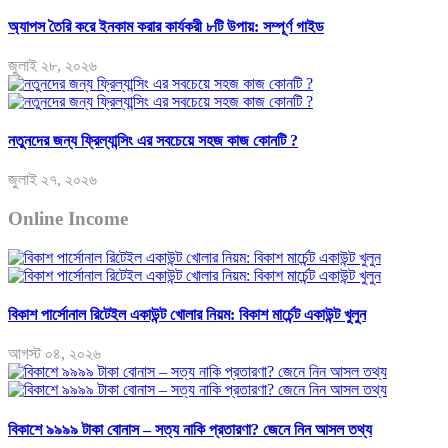
অ্যাপস তৈরি করে ইনকাম করার কার্যকরী ৮টি উপায়: সম্পূর্ণ গাইড
জুলাই ২৮, ২০২৬
নতুনদের জন্য ফ্রিল্যান্সিং এর সবচেয়ে সহজ কাজ কোনটি ?
জুলাই ২৭, ২০২৬
Online Income
বিকাশ পার্সোনাল রিটেইল একাউন্ট খোলার নিয়ম: বিকাশ মার্চেন্ট একাউন্ট খুলুন
আগস্ট ০৪, ২০২৬
বিকাশে ৯৯৯৯ টাকা বোনাস – সত্য নাকি প্রতারণা? জেনে নিন আসল তথ্য