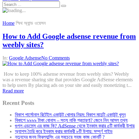
Home
স্মিথ অ্যান্ড ওয়েসন
How to Add Google adsense revenue from
weebly sites?
In:
Google Adsense
No Comments
How to keep 100% adsense revenue from weebly sites? Weebly
was a revenue sharing site that provides Google AdSense elements
to help users By placing ads on your site and easily monetizing t...
Read more
Recent Posts
বিকাশ পার্সোনাল রিটেইল একাউন্ট খোলার নিয়ম: বিকাশ মার্চেন্ট একাউন্ট খুলুন
বিকাশে ৯৯৯৯ টাকা বোনাস – সত্য নাকি প্রতারণা? জেনে নিন আসল তথ্য
গুগল এডসেন্স এর কাজ কি? AdSense থেকে ইনকাম করার ৫টি কার্যকরী উপায়
অ্যাপস তৈরি করে ইনকাম করার কার্যকরী ৮টি উপায়: সম্পূর্ণ গাইড
নতুনদের জন্য ফ্রিল্যান্সিং এর সবচেয়ে সহজ কাজ কোনটি ?