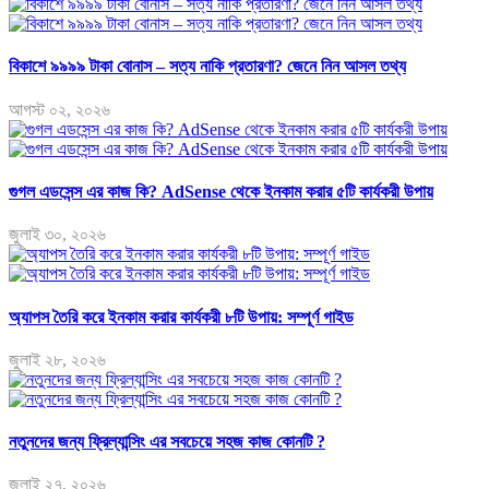
বিকাশে ৯৯৯৯ টাকা বোনাস – সত্য নাকি প্রতারণা? জেনে নিন আসল তথ্য
আগস্ট ০২, ২০২৬
গুগল এডসেন্স এর কাজ কি? AdSense থেকে ইনকাম করার ৫টি কার্যকরী উপায়
জুলাই ৩০, ২০২৬
অ্যাপস তৈরি করে ইনকাম করার কার্যকরী ৮টি উপায়: সম্পূর্ণ গাইড
জুলাই ২৮, ২০২৬
নতুনদের জন্য ফ্রিল্যান্সিং এর সবচেয়ে সহজ কাজ কোনটি ?
জুলাই ২৭, ২০২৬