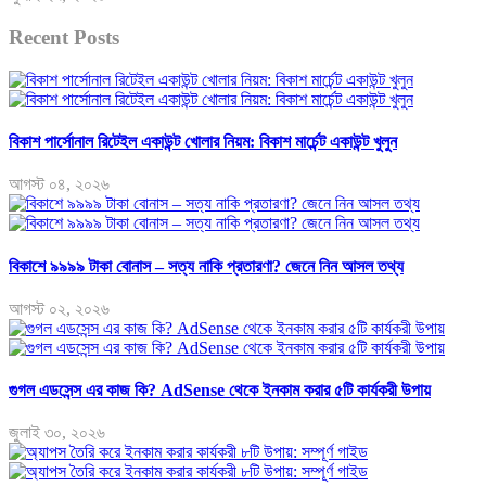
Recent Posts
বিকাশ পার্সোনাল রিটেইল একাউন্ট খোলার নিয়ম: বিকাশ মার্চেন্ট একাউন্ট খুলুন
আগস্ট ০৪, ২০২৬
বিকাশে ৯৯৯৯ টাকা বোনাস – সত্য নাকি প্রতারণা? জেনে নিন আসল তথ্য
আগস্ট ০২, ২০২৬
গুগল এডসেন্স এর কাজ কি? AdSense থেকে ইনকাম করার ৫টি কার্যকরী উপায়
জুলাই ৩০, ২০২৬