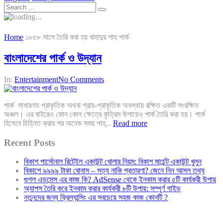
Home
১৮৫৮ সালে তৈরি করা হয় বাহাদুর শাহ পার্ক
বাংলাদেশের পার্ক ও উদ্যান
In:
Entertainment
No Comments
পার্ক সাধারণত প্রাকৃতিক অথবা প্রায়-প্রাকৃতিক অবস্থায় রক্ষিত একটি সংরক্ষিত
অঞ্চল। এর বাইরেও কোন কোন ক্ষেত্রে কৃত্রিম উপায়েও পার্ক তৈরি করা হয়। পার্ক
হিসেবে চিহ্নিত করার পর অনেক সময় পার্...
Read more
Recent Posts
বিকাশ পার্সোনাল রিটেইল একাউন্ট খোলার নিয়ম: বিকাশ মার্চেন্ট একাউন্ট খুলুন
বিকাশে ৯৯৯৯ টাকা বোনাস – সত্য নাকি প্রতারণা? জেনে নিন আসল তথ্য
গুগল এডসেন্স এর কাজ কি? AdSense থেকে ইনকাম করার ৫টি কার্যকরী উপায়
অ্যাপস তৈরি করে ইনকাম করার কার্যকরী ৮টি উপায়: সম্পূর্ণ গাইড
নতুনদের জন্য ফ্রিল্যান্সিং এর সবচেয়ে সহজ কাজ কোনটি ?