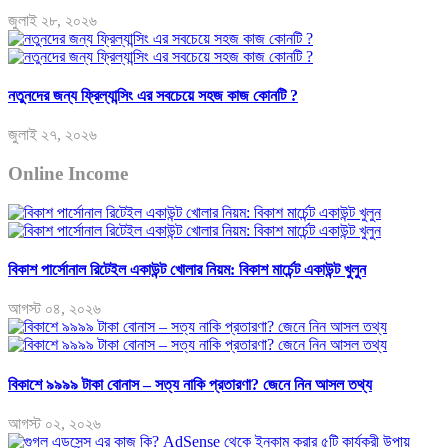
জুলাই ২৮, ২০২৬
নতুনদের জন্য ফ্রিল্যান্সিং এর সবচেয়ে সহজ কাজ কোনটি ?
জুলাই ২৭, ২০২৬
Online Income
বিকাশ পার্সোনাল রিটেইল একাউন্ট খোলার নিয়ম: বিকাশ মার্চেন্ট একাউন্ট খুলুন
আগস্ট ০৪, ২০২৬
বিকাশে ৯৯৯৯ টাকা বোনাস – সত্য নাকি প্রতারণা? জেনে নিন আসল তথ্য
আগস্ট ০২, ২০২৬