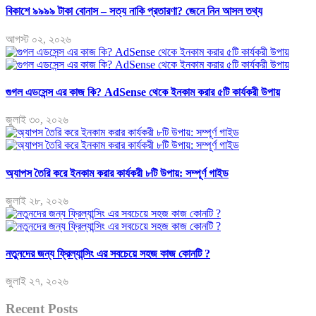
বিকাশে ৯৯৯৯ টাকা বোনাস – সত্য নাকি প্রতারণা? জেনে নিন আসল তথ্য
আগস্ট ০২, ২০২৬
গুগল এডসেন্স এর কাজ কি? AdSense থেকে ইনকাম করার ৫টি কার্যকরী উপায়
জুলাই ৩০, ২০২৬
অ্যাপস তৈরি করে ইনকাম করার কার্যকরী ৮টি উপায়: সম্পূর্ণ গাইড
জুলাই ২৮, ২০২৬
নতুনদের জন্য ফ্রিল্যান্সিং এর সবচেয়ে সহজ কাজ কোনটি ?
জুলাই ২৭, ২০২৬
Recent Posts