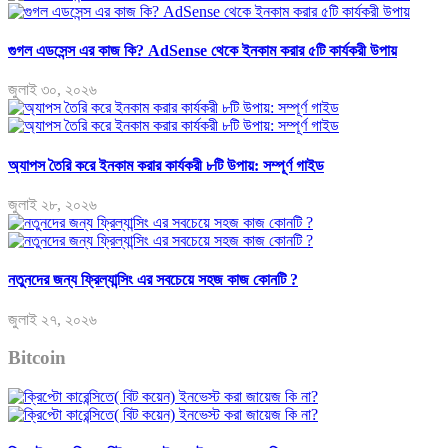
গুগল এডসেন্স এর কাজ কি? AdSense থেকে ইনকাম করার ৫টি কার্যকরী উপায়
জুলাই ৩০, ২০২৬
অ্যাপস তৈরি করে ইনকাম করার কার্যকরী ৮টি উপায়: সম্পূর্ণ গাইড
জুলাই ২৮, ২০২৬
নতুনদের জন্য ফ্রিল্যান্সিং এর সবচেয়ে সহজ কাজ কোনটি ?
জুলাই ২৭, ২০২৬
Bitcoin