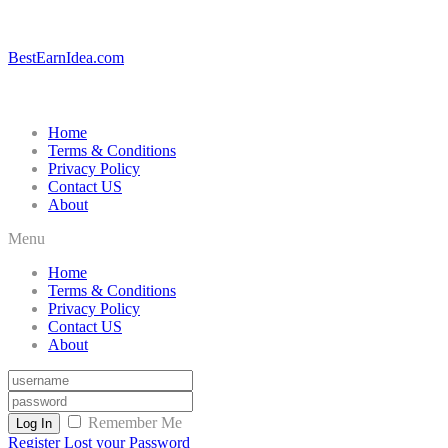
BestEarnIdea.com
Home
Terms & Conditions
Privacy Policy
Contact US
About
Menu
Home
Terms & Conditions
Privacy Policy
Contact US
About
Remember Me
Log In
Register
Lost your Password