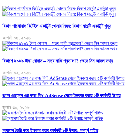
বিকাশ পার্সোনাল রিটেইল একাউন্ট খোলার নিয়ম: বিকাশ মার্চেন্ট একাউন্ট খুলুন
আগস্ট ০৪, ২০২৬
বিকাশে ৯৯৯৯ টাকা বোনাস – সত্য নাকি প্রতারণা? জেনে নিন আসল তথ্য
আগস্ট ০২, ২০২৬
গুগল এডসেন্স এর কাজ কি? AdSense থেকে ইনকাম করার ৫টি কার্যকরী উপায়
জুলাই ৩০, ২০২৬
অ্যাপস তৈরি করে ইনকাম করার কার্যকরী ৮টি উপায়: সম্পূর্ণ গাইড