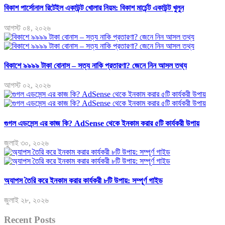
বিকাশ পার্সোনাল রিটেইল একাউন্ট খোলার নিয়ম: বিকাশ মার্চেন্ট একাউন্ট খুলুন
আগস্ট ০৪, ২০২৬
বিকাশে ৯৯৯৯ টাকা বোনাস – সত্য নাকি প্রতারণা? জেনে নিন আসল তথ্য
আগস্ট ০২, ২০২৬
গুগল এডসেন্স এর কাজ কি? AdSense থেকে ইনকাম করার ৫টি কার্যকরী উপায়
জুলাই ৩০, ২০২৬
অ্যাপস তৈরি করে ইনকাম করার কার্যকরী ৮টি উপায়: সম্পূর্ণ গাইড
জুলাই ২৮, ২০২৬
Recent Posts