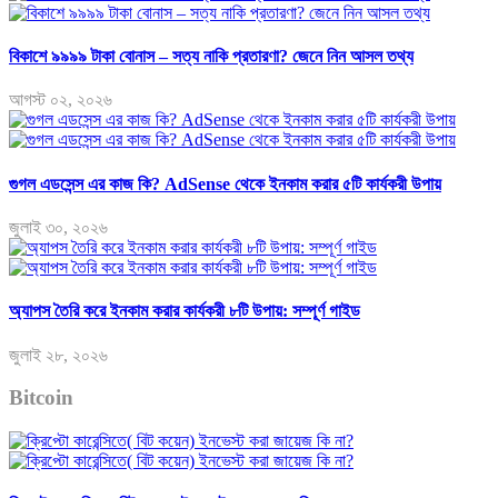
বিকাশে ৯৯৯৯ টাকা বোনাস – সত্য নাকি প্রতারণা? জেনে নিন আসল তথ্য
আগস্ট ০২, ২০২৬
গুগল এডসেন্স এর কাজ কি? AdSense থেকে ইনকাম করার ৫টি কার্যকরী উপায়
জুলাই ৩০, ২০২৬
অ্যাপস তৈরি করে ইনকাম করার কার্যকরী ৮টি উপায়: সম্পূর্ণ গাইড
জুলাই ২৮, ২০২৬
Bitcoin