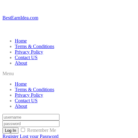
BestEarnIdea.com
Home
Terms & Conditions
Privacy Policy
Contact US
About
Menu
Home
Terms & Conditions
Privacy Policy
Contact US
About
Remember Me
Log In
Register
Lost your Password