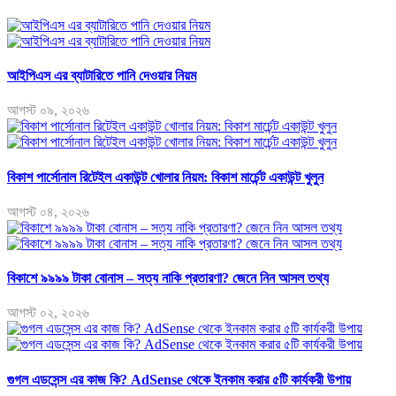
আইপিএস এর ব্যাটারিতে পানি দেওয়ার নিয়ম
আগস্ট ০৯, ২০২৬
বিকাশ পার্সোনাল রিটেইল একাউন্ট খোলার নিয়ম: বিকাশ মার্চেন্ট একাউন্ট খুলুন
আগস্ট ০৪, ২০২৬
বিকাশে ৯৯৯৯ টাকা বোনাস – সত্য নাকি প্রতারণা? জেনে নিন আসল তথ্য
আগস্ট ০২, ২০২৬
গুগল এডসেন্স এর কাজ কি? AdSense থেকে ইনকাম করার ৫টি কার্যকরী উপায়