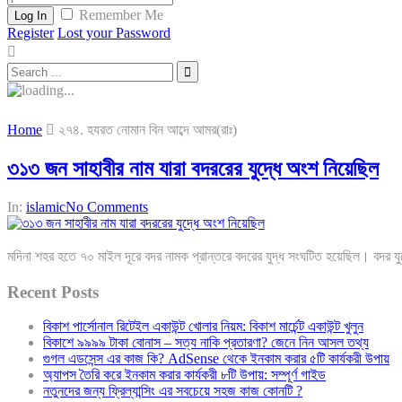
Remember Me
Log In
Register
Lost your Password
Home
২৭৪. হযরত নোমান বিন আব্দে আমর(রাঃ)
৩১৩ জন সাহাবীর নাম যারা বদররের যুদ্ধে অংশ নিয়েছিল
In:
islamic
No Comments
মদিনা শহর হতে ৭০ মাইল দূরে বদর নামক প্রান্তরে বদরের যুদ্ধ সংঘটিত হয়েছিল। বদর যু
Recent Posts
বিকাশ পার্সোনাল রিটেইল একাউন্ট খোলার নিয়ম: বিকাশ মার্চেন্ট একাউন্ট খুলুন
বিকাশে ৯৯৯৯ টাকা বোনাস – সত্য নাকি প্রতারণা? জেনে নিন আসল তথ্য
গুগল এডসেন্স এর কাজ কি? AdSense থেকে ইনকাম করার ৫টি কার্যকরী উপায়
অ্যাপস তৈরি করে ইনকাম করার কার্যকরী ৮টি উপায়: সম্পূর্ণ গাইড
নতুনদের জন্য ফ্রিল্যান্সিং এর সবচেয়ে সহজ কাজ কোনটি ?