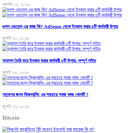
আগস্ট ০২, ২০২৬
গুগল এডসেন্স এর কাজ কি? AdSense থেকে ইনকাম করার ৫টি কার্যকরী উপায়
জুলাই ৩০, ২০২৬
অ্যাপস তৈরি করে ইনকাম করার কার্যকরী ৮টি উপায়: সম্পূর্ণ গাইড
জুলাই ২৮, ২০২৬
নতুনদের জন্য ফ্রিল্যান্সিং এর সবচেয়ে সহজ কাজ কোনটি ?
জুলাই ২৭, ২০২৬
Bitcoin