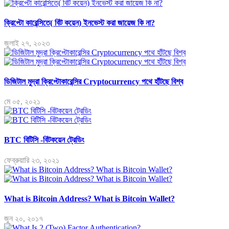
ক্রিপ্টো কারেন্সিতে( বিট কয়েন) ইনভেস্ট করা জায়েজ কি না?
জুলাই ২৭, ২০২৩
ডিজিটাল মুদ্রা ক্রিপ্টোকারেন্সির Cryptocurrency পথে হাঁটছে বিশ্ব
মে ০৫, ২০২১
BTC বিটিসি -বিটকয়েন ট্রেডিং
ফেব্রুয়ারি ২৩, ২০২১
What is Bitcoin Address? What is Bitcoin Wallet?
জুন ২০, ২০১৭