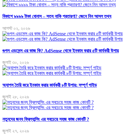
বিকাশে ৯৯৯৯ টাকা বোনাস – সত্য নাকি প্রতারণা? জেনে নিন আসল তথ্য
আগস্ট ০২, ২০২৬
গুগল এডসেন্স এর কাজ কি? AdSense থেকে ইনকাম করার ৫টি কার্যকরী উপায়
জুলাই ৩০, ২০২৬
অ্যাপস তৈরি করে ইনকাম করার কার্যকরী ৮টি উপায়: সম্পূর্ণ গাইড
জুলাই ২৮, ২০২৬
নতুনদের জন্য ফ্রিল্যান্সিং এর সবচেয়ে সহজ কাজ কোনটি ?
জুলাই ২৭, ২০২৬