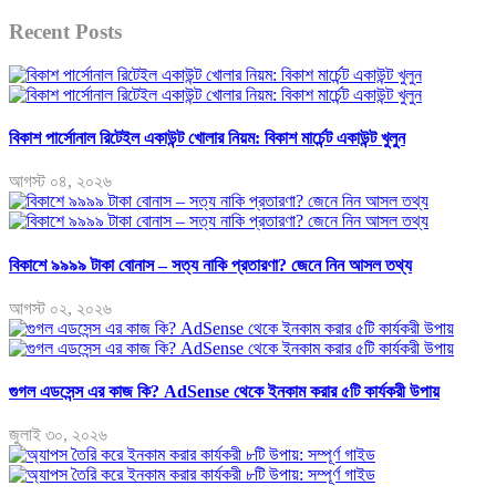
Recent Posts
বিকাশ পার্সোনাল রিটেইল একাউন্ট খোলার নিয়ম: বিকাশ মার্চেন্ট একাউন্ট খুলুন
আগস্ট ০৪, ২০২৬
বিকাশে ৯৯৯৯ টাকা বোনাস – সত্য নাকি প্রতারণা? জেনে নিন আসল তথ্য
আগস্ট ০২, ২০২৬
গুগল এডসেন্স এর কাজ কি? AdSense থেকে ইনকাম করার ৫টি কার্যকরী উপায়
জুলাই ৩০, ২০২৬