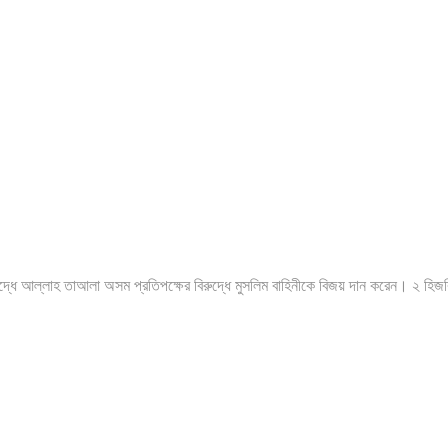
দ্ধে আল্লাহ তাআলা অসম প্রতিপক্ষের বিরুদ্ধে মুসলিম বাহিনীকে বিজয় দান করেন। ২ হিজর