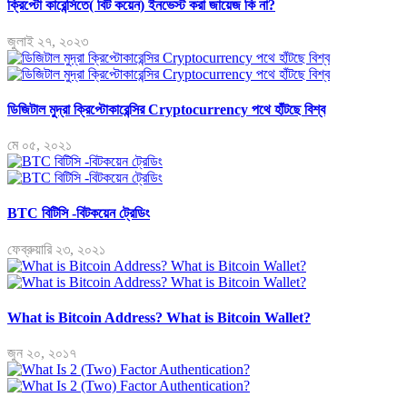
ক্রিপ্টো কারেন্সিতে( বিট কয়েন) ইনভেস্ট করা জায়েজ কি না?
জুলাই ২৭, ২০২৩
ডিজিটাল মুদ্রা ক্রিপ্টোকারেন্সির Cryptocurrency পথে হাঁটছে বিশ্ব
মে ০৫, ২০২১
BTC বিটিসি -বিটকয়েন ট্রেডিং
ফেব্রুয়ারি ২৩, ২০২১
What is Bitcoin Address? What is Bitcoin Wallet?
জুন ২০, ২০১৭