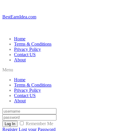
BestEarnIdea.com
Home
Terms & Conditions
Privacy Policy
Contact US
About
Menu
Home
Terms & Conditions
Privacy Policy
Contact US
About
Remember Me
Log In
Register
Lost your Password