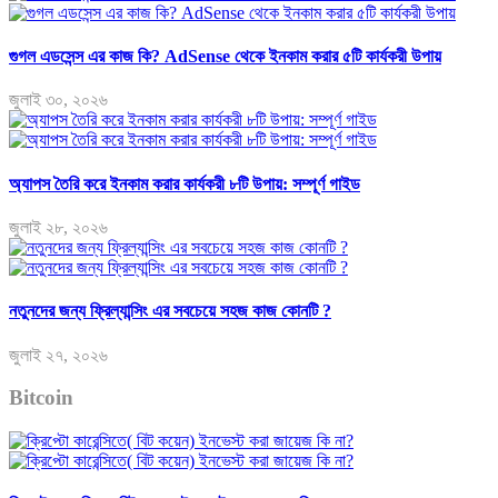
গুগল এডসেন্স এর কাজ কি? AdSense থেকে ইনকাম করার ৫টি কার্যকরী উপায়
জুলাই ৩০, ২০২৬
অ্যাপস তৈরি করে ইনকাম করার কার্যকরী ৮টি উপায়: সম্পূর্ণ গাইড
জুলাই ২৮, ২০২৬
নতুনদের জন্য ফ্রিল্যান্সিং এর সবচেয়ে সহজ কাজ কোনটি ?
জুলাই ২৭, ২০২৬
Bitcoin