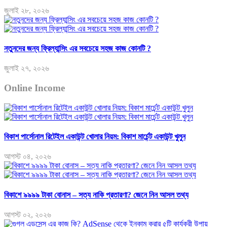
জুলাই ২৮, ২০২৬
নতুনদের জন্য ফ্রিল্যান্সিং এর সবচেয়ে সহজ কাজ কোনটি ?
জুলাই ২৭, ২০২৬
Online Income
বিকাশ পার্সোনাল রিটেইল একাউন্ট খোলার নিয়ম: বিকাশ মার্চেন্ট একাউন্ট খুলুন
আগস্ট ০৪, ২০২৬
বিকাশে ৯৯৯৯ টাকা বোনাস – সত্য নাকি প্রতারণা? জেনে নিন আসল তথ্য
আগস্ট ০২, ২০২৬