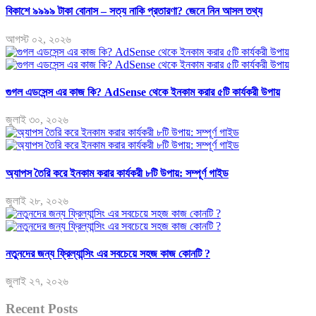
বিকাশে ৯৯৯৯ টাকা বোনাস – সত্য নাকি প্রতারণা? জেনে নিন আসল তথ্য
আগস্ট ০২, ২০২৬
গুগল এডসেন্স এর কাজ কি? AdSense থেকে ইনকাম করার ৫টি কার্যকরী উপায়
জুলাই ৩০, ২০২৬
অ্যাপস তৈরি করে ইনকাম করার কার্যকরী ৮টি উপায়: সম্পূর্ণ গাইড
জুলাই ২৮, ২০২৬
নতুনদের জন্য ফ্রিল্যান্সিং এর সবচেয়ে সহজ কাজ কোনটি ?
জুলাই ২৭, ২০২৬
Recent Posts