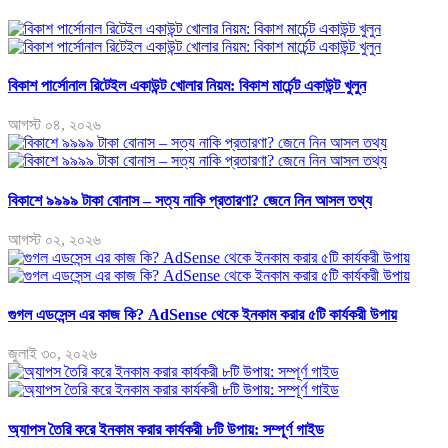
বিকাশ পার্সোনাল রিটেইল একাউন্ট খোলার নিয়ম: বিকাশ মার্চেন্ট একাউন্ট খুলুন
আগস্ট ০৪, ২০২৬
বিকাশে ৯৯৯৯ টাকা বোনাস – সত্য নাকি প্রতারণা? জেনে নিন আসল তথ্য
আগস্ট ০২, ২০২৬
গুগল এডসেন্স এর কাজ কি? AdSense থেকে ইনকাম করার ৫টি কার্যকরী উপায়
জুলাই ৩০, ২০২৬
অ্যাপস তৈরি করে ইনকাম করার কার্যকরী ৮টি উপায়: সম্পূর্ণ গাইড