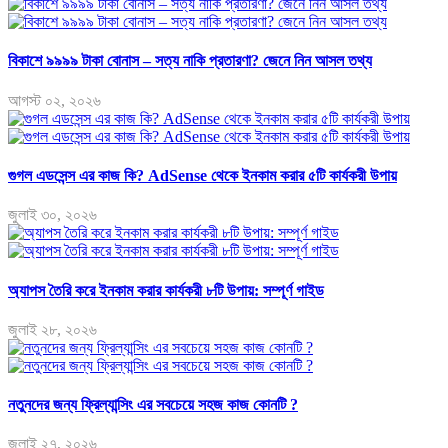
বিকাশে ৯৯৯৯ টাকা বোনাস – সত্য নাকি প্রতারণা? জেনে নিন আসল তথ্য
আগস্ট ০২, ২০২৬
গুগল এডসেন্স এর কাজ কি? AdSense থেকে ইনকাম করার ৫টি কার্যকরী উপায়
জুলাই ৩০, ২০২৬
অ্যাপস তৈরি করে ইনকাম করার কার্যকরী ৮টি উপায়: সম্পূর্ণ গাইড
জুলাই ২৮, ২০২৬
নতুনদের জন্য ফ্রিল্যান্সিং এর সবচেয়ে সহজ কাজ কোনটি ?
জুলাই ২৭, ২০২৬