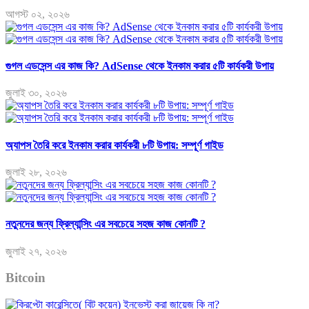
আগস্ট ০২, ২০২৬
গুগল এডসেন্স এর কাজ কি? AdSense থেকে ইনকাম করার ৫টি কার্যকরী উপায়
জুলাই ৩০, ২০২৬
অ্যাপস তৈরি করে ইনকাম করার কার্যকরী ৮টি উপায়: সম্পূর্ণ গাইড
জুলাই ২৮, ২০২৬
নতুনদের জন্য ফ্রিল্যান্সিং এর সবচেয়ে সহজ কাজ কোনটি ?
জুলাই ২৭, ২০২৬
Bitcoin