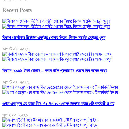
Recent Posts
বিকাশ পার্সোনাল রিটেইল একাউন্ট খোলার নিয়ম: বিকাশ মার্চেন্ট একাউন্ট খুলুন
আগস্ট ০৪, ২০২৬
বিকাশে ৯৯৯৯ টাকা বোনাস – সত্য নাকি প্রতারণা? জেনে নিন আসল তথ্য
আগস্ট ০২, ২০২৬
গুগল এডসেন্স এর কাজ কি? AdSense থেকে ইনকাম করার ৫টি কার্যকরী উপায়
জুলাই ৩০, ২০২৬