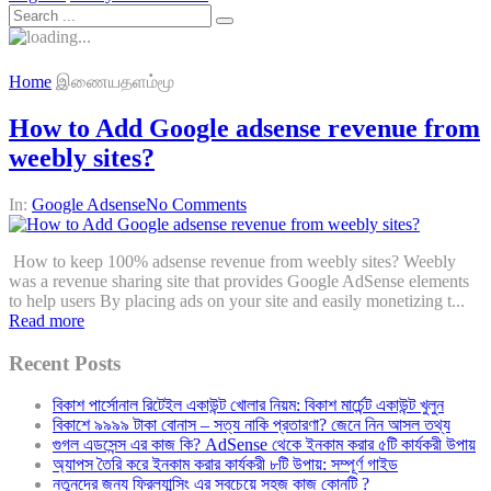
Home
இணையதளம்மூ
How to Add Google adsense revenue from
weebly sites?
In:
Google Adsense
No Comments
How to keep 100% adsense revenue from weebly sites? Weebly
was a revenue sharing site that provides Google AdSense elements
to help users By placing ads on your site and easily monetizing t...
Read more
Recent Posts
বিকাশ পার্সোনাল রিটেইল একাউন্ট খোলার নিয়ম: বিকাশ মার্চেন্ট একাউন্ট খুলুন
বিকাশে ৯৯৯৯ টাকা বোনাস – সত্য নাকি প্রতারণা? জেনে নিন আসল তথ্য
গুগল এডসেন্স এর কাজ কি? AdSense থেকে ইনকাম করার ৫টি কার্যকরী উপায়
অ্যাপস তৈরি করে ইনকাম করার কার্যকরী ৮টি উপায়: সম্পূর্ণ গাইড
নতুনদের জন্য ফ্রিল্যান্সিং এর সবচেয়ে সহজ কাজ কোনটি ?