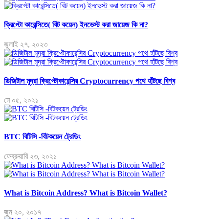
ক্রিপ্টো কারেন্সিতে( বিট কয়েন) ইনভেস্ট করা জায়েজ কি না?
জুলাই ২৭, ২০২৩
ডিজিটাল মুদ্রা ক্রিপ্টোকারেন্সির Cryptocurrency পথে হাঁটছে বিশ্ব
মে ০৫, ২০২১
BTC বিটিসি -বিটকয়েন ট্রেডিং
ফেব্রুয়ারি ২৩, ২০২১
What is Bitcoin Address? What is Bitcoin Wallet?
জুন ২০, ২০১৭