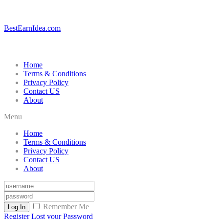
BestEarnIdea.com
Home
Terms & Conditions
Privacy Policy
Contact US
About
Menu
Home
Terms & Conditions
Privacy Policy
Contact US
About
Remember Me
Log In
Register
Lost your Password