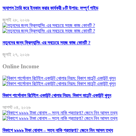
অ্যাপস তৈরি করে ইনকাম করার কার্যকরী ৮টি উপায়: সম্পূর্ণ গাইড
জুলাই ২৮, ২০২৬
নতুনদের জন্য ফ্রিল্যান্সিং এর সবচেয়ে সহজ কাজ কোনটি ?
জুলাই ২৭, ২০২৬
Online Income
বিকাশ পার্সোনাল রিটেইল একাউন্ট খোলার নিয়ম: বিকাশ মার্চেন্ট একাউন্ট খুলুন
আগস্ট ০৪, ২০২৬
বিকাশে ৯৯৯৯ টাকা বোনাস – সত্য নাকি প্রতারণা? জেনে নিন আসল তথ্য