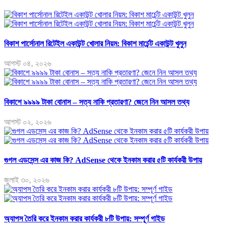
বিকাশ পার্সোনাল রিটেইল একাউন্ট খোলার নিয়ম: বিকাশ মার্চেন্ট একাউন্ট খুলুন
আগস্ট ০৪, ২০২৬
বিকাশে ৯৯৯৯ টাকা বোনাস – সত্য নাকি প্রতারণা? জেনে নিন আসল তথ্য
আগস্ট ০২, ২০২৬
গুগল এডসেন্স এর কাজ কি? AdSense থেকে ইনকাম করার ৫টি কার্যকরী উপায়
জুলাই ৩০, ২০২৬
অ্যাপস তৈরি করে ইনকাম করার কার্যকরী ৮টি উপায়: সম্পূর্ণ গাইড