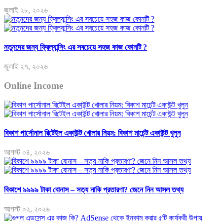
জুলাই ২৮, ২০২৬
নতুনদের জন্য ফ্রিল্যান্সিং এর সবচেয়ে সহজ কাজ কোনটি ?
জুলাই ২৭, ২০২৬
Online Income
বিকাশ পার্সোনাল রিটেইল একাউন্ট খোলার নিয়ম: বিকাশ মার্চেন্ট একাউন্ট খুলুন
আগস্ট ০৪, ২০২৬
বিকাশে ৯৯৯৯ টাকা বোনাস – সত্য নাকি প্রতারণা? জেনে নিন আসল তথ্য
আগস্ট ০২, ২০২৬