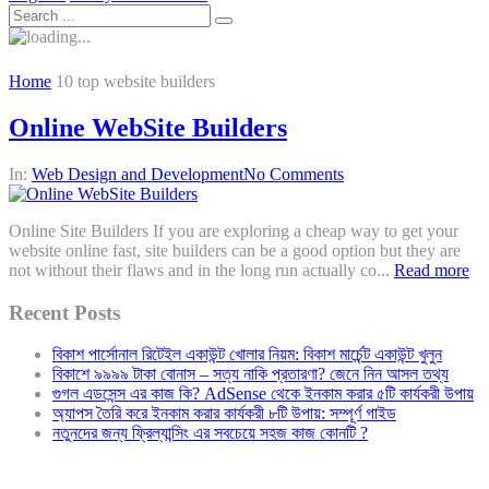
Home
10 top website builders
Online WebSite Builders
In:
Web Design and Development
No Comments
Online Site Builders If you are exploring a cheap way to get your
website online fast, site builders can be a good option but they are
not without their flaws and in the long run actually co...
Read more
Recent Posts
বিকাশ পার্সোনাল রিটেইল একাউন্ট খোলার নিয়ম: বিকাশ মার্চেন্ট একাউন্ট খুলুন
বিকাশে ৯৯৯৯ টাকা বোনাস – সত্য নাকি প্রতারণা? জেনে নিন আসল তথ্য
গুগল এডসেন্স এর কাজ কি? AdSense থেকে ইনকাম করার ৫টি কার্যকরী উপায়
অ্যাপস তৈরি করে ইনকাম করার কার্যকরী ৮টি উপায়: সম্পূর্ণ গাইড
নতুনদের জন্য ফ্রিল্যান্সিং এর সবচেয়ে সহজ কাজ কোনটি ?