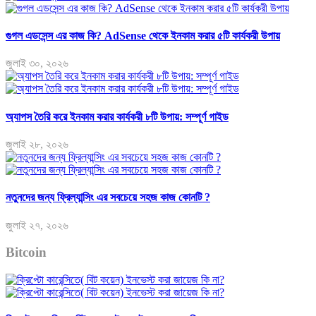
গুগল এডসেন্স এর কাজ কি? AdSense থেকে ইনকাম করার ৫টি কার্যকরী উপায়
জুলাই ৩০, ২০২৬
অ্যাপস তৈরি করে ইনকাম করার কার্যকরী ৮টি উপায়: সম্পূর্ণ গাইড
জুলাই ২৮, ২০২৬
নতুনদের জন্য ফ্রিল্যান্সিং এর সবচেয়ে সহজ কাজ কোনটি ?
জুলাই ২৭, ২০২৬
Bitcoin