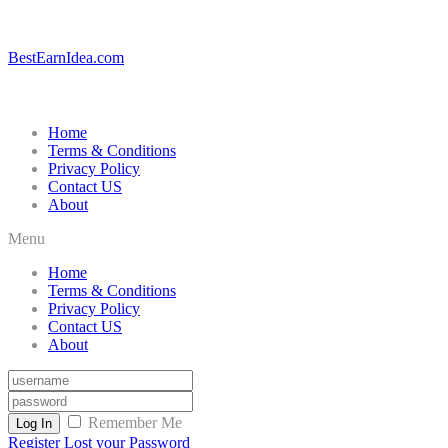
BestEarnIdea.com
Home
Terms & Conditions
Privacy Policy
Contact US
About
Menu
Home
Terms & Conditions
Privacy Policy
Contact US
About
Remember Me
Log In
Register
Lost your Password