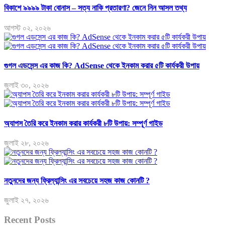
বিকাশে ৯৯৯৯ টাকা বোনাস – সত্য নাকি প্রতারণা? জেনে নিন আসল তথ্য
আগস্ট ০২, ২০২৬
গুগল এডসেন্স এর কাজ কি? AdSense থেকে ইনকাম করার ৫টি কার্যকরী উপায়
জুলাই ৩০, ২০২৬
অ্যাপস তৈরি করে ইনকাম করার কার্যকরী ৮টি উপায়: সম্পূর্ণ গাইড
জুলাই ২৮, ২০২৬
নতুনদের জন্য ফ্রিল্যান্সিং এর সবচেয়ে সহজ কাজ কোনটি ?
জুলাই ২৭, ২০২৬
Recent Posts