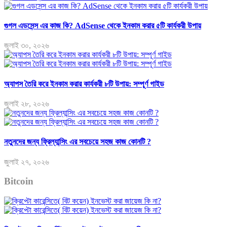
গুগল এডসেন্স এর কাজ কি? AdSense থেকে ইনকাম করার ৫টি কার্যকরী উপায়
জুলাই ৩০, ২০২৬
অ্যাপস তৈরি করে ইনকাম করার কার্যকরী ৮টি উপায়: সম্পূর্ণ গাইড
জুলাই ২৮, ২০২৬
নতুনদের জন্য ফ্রিল্যান্সিং এর সবচেয়ে সহজ কাজ কোনটি ?
জুলাই ২৭, ২০২৬
Bitcoin