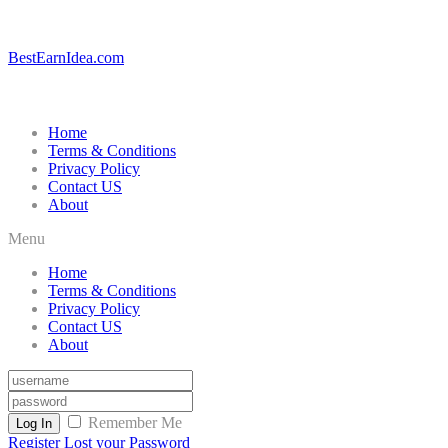
BestEarnIdea.com
Home
Terms & Conditions
Privacy Policy
Contact US
About
Menu
Home
Terms & Conditions
Privacy Policy
Contact US
About
Remember Me
Log In
Register
Lost your Password