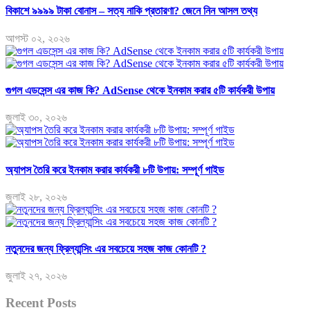
বিকাশে ৯৯৯৯ টাকা বোনাস – সত্য নাকি প্রতারণা? জেনে নিন আসল তথ্য
আগস্ট ০২, ২০২৬
গুগল এডসেন্স এর কাজ কি? AdSense থেকে ইনকাম করার ৫টি কার্যকরী উপায়
জুলাই ৩০, ২০২৬
অ্যাপস তৈরি করে ইনকাম করার কার্যকরী ৮টি উপায়: সম্পূর্ণ গাইড
জুলাই ২৮, ২০২৬
নতুনদের জন্য ফ্রিল্যান্সিং এর সবচেয়ে সহজ কাজ কোনটি ?
জুলাই ২৭, ২০২৬
Recent Posts