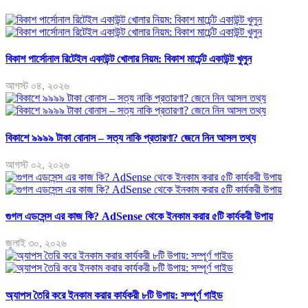
বিকাশ পার্সোনাল রিটেইল একাউন্ট খোলার নিয়ম: বিকাশ মার্চেন্ট একাউন্ট খুলুন
আগস্ট ০৪, ২০২৬
বিকাশে ৯৯৯৯ টাকা বোনাস – সত্য নাকি প্রতারণা? জেনে নিন আসল তথ্য
আগস্ট ০২, ২০২৬
গুগল এডসেন্স এর কাজ কি? AdSense থেকে ইনকাম করার ৫টি কার্যকরী উপায়
জুলাই ৩০, ২০২৬
অ্যাপস তৈরি করে ইনকাম করার কার্যকরী ৮টি উপায়: সম্পূর্ণ গাইড