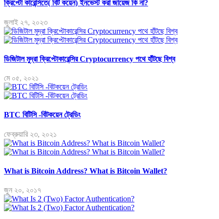
ক্রিপ্টো কারেন্সিতে( বিট কয়েন) ইনভেস্ট করা জায়েজ কি না?
জুলাই ২৭, ২০২৩
ডিজিটাল মুদ্রা ক্রিপ্টোকারেন্সির Cryptocurrency পথে হাঁটছে বিশ্ব
মে ০৫, ২০২১
BTC বিটিসি -বিটকয়েন ট্রেডিং
ফেব্রুয়ারি ২৩, ২০২১
What is Bitcoin Address? What is Bitcoin Wallet?
জুন ২০, ২০১৭