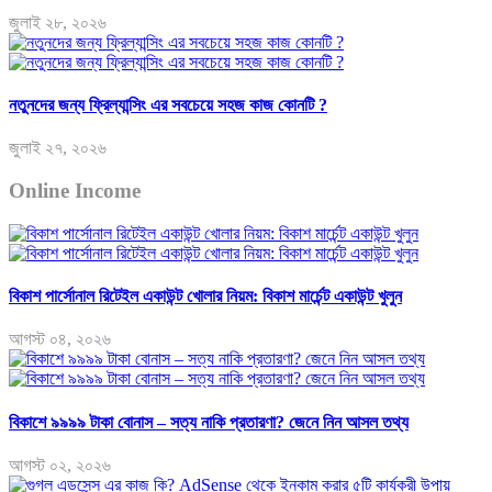
জুলাই ২৮, ২০২৬
নতুনদের জন্য ফ্রিল্যান্সিং এর সবচেয়ে সহজ কাজ কোনটি ?
জুলাই ২৭, ২০২৬
Online Income
বিকাশ পার্সোনাল রিটেইল একাউন্ট খোলার নিয়ম: বিকাশ মার্চেন্ট একাউন্ট খুলুন
আগস্ট ০৪, ২০২৬
বিকাশে ৯৯৯৯ টাকা বোনাস – সত্য নাকি প্রতারণা? জেনে নিন আসল তথ্য
আগস্ট ০২, ২০২৬