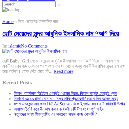
Home
a দিয়ে মেয়েদের ইসলামিক নাম
ছোট মেয়েদের সুন্দর আধুনিক ইসলামিক নাম “আ” দিয়ে
In:
islamic
No Comments
ছোট Baby Girl মেয়েদের সুন্দর আধুনিক ইসলামিক নাম “আ” দিয়ে । একজন মা
একটি সন্তান জন্ম দেওয়ার পর প্রথম তার সন্তানের জন্য একটি ইসলামিক সুন্দর নাম রাখা
তার কর্তব্য। হোক সেটা মেয়ে কি...
Read more
Recent Posts
বিকাশ পার্সোনাল রিটেইল একাউন্ট খোলার নিয়ম: বিকাশ মার্চেন্ট একাউন্ট খুলুন
বিকাশে ৯৯৯৯ টাকা বোনাস – সত্য নাকি প্রতারণা? জেনে নিন আসল তথ্য
গুগল এডসেন্স এর কাজ কি? AdSense থেকে ইনকাম করার ৫টি কার্যকরী উপায়
অ্যাপস তৈরি করে ইনকাম করার কার্যকরী ৮টি উপায়: সম্পূর্ণ গাইড
নতুনদের জন্য ফ্রিল্যান্সিং এর সবচেয়ে সহজ কাজ কোনটি ?