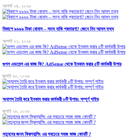
আগস্ট ০৪, ২০২৬
বিকাশে ৯৯৯৯ টাকা বোনাস – সত্য নাকি প্রতারণা? জেনে নিন আসল তথ্য
আগস্ট ০২, ২০২৬
গুগল এডসেন্স এর কাজ কি? AdSense থেকে ইনকাম করার ৫টি কার্যকরী উপায়
জুলাই ৩০, ২০২৬
অ্যাপস তৈরি করে ইনকাম করার কার্যকরী ৮টি উপায়: সম্পূর্ণ গাইড
জুলাই ২৮, ২০২৬
নতুনদের জন্য ফ্রিল্যান্সিং এর সবচেয়ে সহজ কাজ কোনটি ?