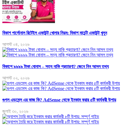
বিকাশ পার্সোনাল রিটেইল একাউন্ট খোলার নিয়ম: বিকাশ মার্চেন্ট একাউন্ট খুলুন
আগস্ট ০৪, ২০২৬
বিকাশে ৯৯৯৯ টাকা বোনাস – সত্য নাকি প্রতারণা? জেনে নিন আসল তথ্য
আগস্ট ০২, ২০২৬
গুগল এডসেন্স এর কাজ কি? AdSense থেকে ইনকাম করার ৫টি কার্যকরী উপায়
জুলাই ৩০, ২০২৬