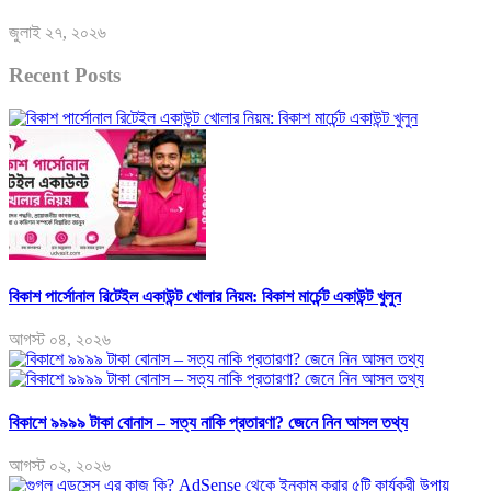
জুলাই ২৭, ২০২৬
Recent Posts
বিকাশ পার্সোনাল রিটেইল একাউন্ট খোলার নিয়ম: বিকাশ মার্চেন্ট একাউন্ট খুলুন
আগস্ট ০৪, ২০২৬
বিকাশে ৯৯৯৯ টাকা বোনাস – সত্য নাকি প্রতারণা? জেনে নিন আসল তথ্য
আগস্ট ০২, ২০২৬