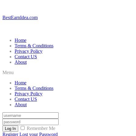
BestEarnIdea.com
Home
Terms & Conditions
Privacy Policy
Contact US
About
Menu
Home
Terms & Conditions
Privacy Policy
Contact US
About
Remember Me
Log In
Register
Lost your Password