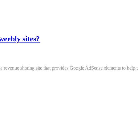
eebly sites?
venue sharing site that provides Google AdSense elements to help use