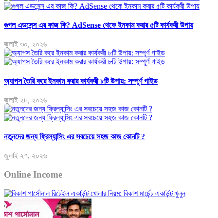
গুগল এডসেন্স এর কাজ কি? AdSense থেকে ইনকাম করার ৫টি কার্যকরী উপায়
জুলাই ৩০, ২০২৬
অ্যাপস তৈরি করে ইনকাম করার কার্যকরী ৮টি উপায়: সম্পূর্ণ গাইড
জুলাই ২৮, ২০২৬
নতুনদের জন্য ফ্রিল্যান্সিং এর সবচেয়ে সহজ কাজ কোনটি ?
জুলাই ২৭, ২০২৬
Online Income