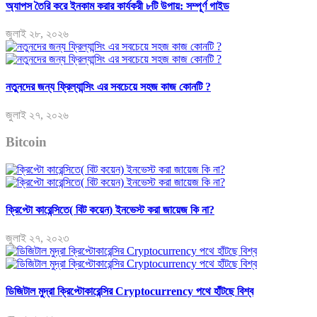
অ্যাপস তৈরি করে ইনকাম করার কার্যকরী ৮টি উপায়: সম্পূর্ণ গাইড
জুলাই ২৮, ২০২৬
নতুনদের জন্য ফ্রিল্যান্সিং এর সবচেয়ে সহজ কাজ কোনটি ?
জুলাই ২৭, ২০২৬
Bitcoin
ক্রিপ্টো কারেন্সিতে( বিট কয়েন) ইনভেস্ট করা জায়েজ কি না?
জুলাই ২৭, ২০২৩
ডিজিটাল মুদ্রা ক্রিপ্টোকারেন্সির Cryptocurrency পথে হাঁটছে বিশ্ব