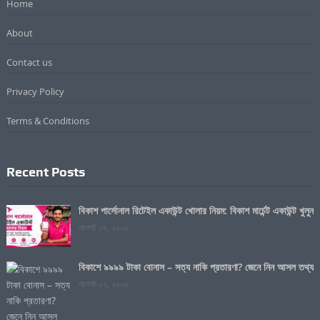
Home
About
Contact us
Privacy Policy
Terms & Conditions
Recent Posts
বিকাশ পার্সোনাল রিটেইল একাউন্ট খোলার নিয়ম: বিকাশ মার্চেন্ট একাউন্ট খুলুন
আগস্ট ০৪, ২০২৬
বিকাশে ৯৯৯৯ টাকা বোনাস – সত্য নাকি প্রতারণা? জেনে নিন আসল তথ্য
আগস্ট ০২, ২০২৬