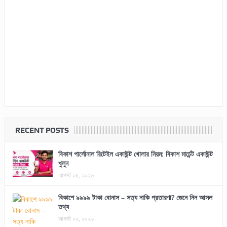
RECENT POSTS
বিকাশ পার্সোনাল রিটেইল একাউন্ট খোলার নিয়ম: বিকাশ মার্চেন্ট একাউন্ট
খুলুন
আগস্ট ০৪, ২০২৬
বিকাশে ৯৯৯৯ টাকা বোনাস – সত্য নাকি প্রতারণা? জেনে নিন আসল
তথ্য
আগস্ট ০২, ২০২৬