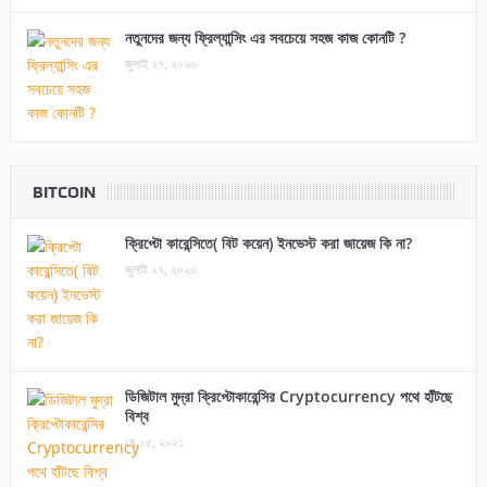
নতুনদের জন্য ফ্রিল্যান্সিং এর সবচেয়ে সহজ কাজ কোনটি ?
জুলাই ২৭, ২০২৬
BITCOIN
ক্রিপ্টো কারেন্সিতে( বিট কয়েন) ইনভেস্ট করা জায়েজ কি না?
জুলাই ২৭, ২০২৩
ডিজিটাল মুদ্রা ক্রিপ্টোকারেন্সির Cryptocurrency পথে হাঁটছে
বিশ্ব
মে ০৫, ২০২১