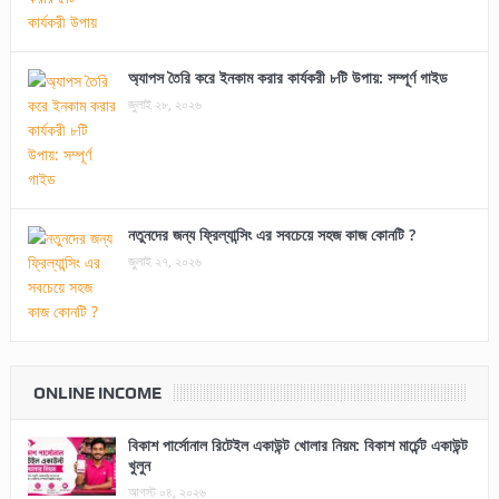
অ্যাপস তৈরি করে ইনকাম করার কার্যকরী ৮টি উপায়: সম্পূর্ণ গাইড
জুলাই ২৮, ২০২৬
নতুনদের জন্য ফ্রিল্যান্সিং এর সবচেয়ে সহজ কাজ কোনটি ?
জুলাই ২৭, ২০২৬
ONLINE INCOME
বিকাশ পার্সোনাল রিটেইল একাউন্ট খোলার নিয়ম: বিকাশ মার্চেন্ট একাউন্ট
খুলুন
আগস্ট ০৪, ২০২৬