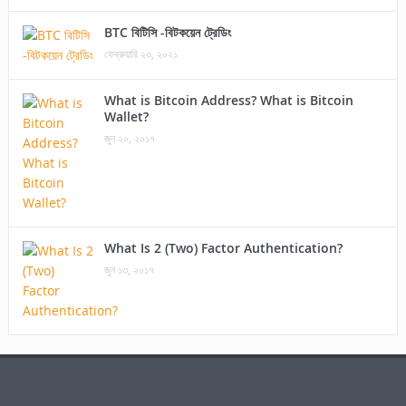
BTC বিটিসি -বিটকয়েন ট্রেডিং
ফেব্রুয়ারি ২৩, ২০২১
What is Bitcoin Address? What is Bitcoin
Wallet?
জুন ২০, ২০১৭
What Is 2 (Two) Factor Authentication?
জুন ১৩, ২০১৭