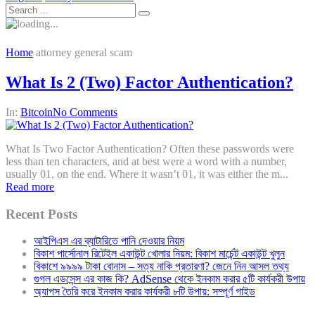
Home
attorney general scam
What Is 2 (Two) Factor Authentication?
In:
Bitcoin
No Comments
What Is Two Factor Authentication? Often these passwords were
less than ten characters, and at best were a word with a number,
usually 01, on the end. Where it wasn’t 01, it was either the m...
Read more
Recent Posts
আইপিএস এর ব্যাটারিতে পানি দেওয়ার নিয়ম
বিকাশ পার্সোনাল রিটেইল একাউন্ট খোলার নিয়ম: বিকাশ মার্চেন্ট একাউন্ট খুলুন
বিকাশে ৯৯৯৯ টাকা বোনাস – সত্য নাকি প্রতারণা? জেনে নিন আসল তথ্য
গুগল এডসেন্স এর কাজ কি? AdSense থেকে ইনকাম করার ৫টি কার্যকরী উপায়
অ্যাপস তৈরি করে ইনকাম করার কার্যকরী ৮টি উপায়: সম্পূর্ণ গাইড