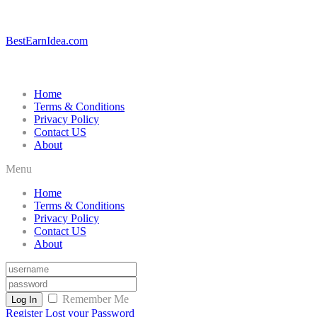
BestEarnIdea.com
Home
Terms & Conditions
Privacy Policy
Contact US
About
Menu
Home
Terms & Conditions
Privacy Policy
Contact US
About
Remember Me
Log In
Register
Lost your Password