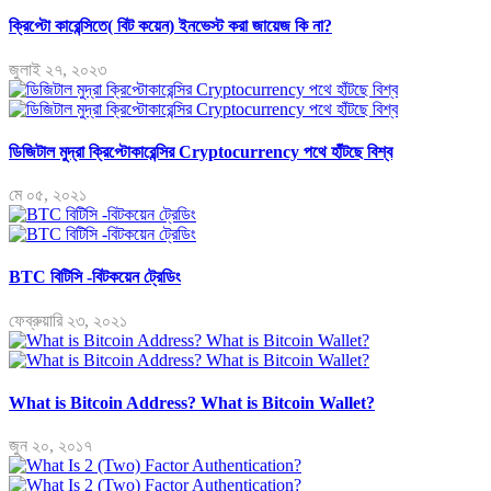
ক্রিপ্টো কারেন্সিতে( বিট কয়েন) ইনভেস্ট করা জায়েজ কি না?
জুলাই ২৭, ২০২৩
ডিজিটাল মুদ্রা ক্রিপ্টোকারেন্সির Cryptocurrency পথে হাঁটছে বিশ্ব
মে ০৫, ২০২১
BTC বিটিসি -বিটকয়েন ট্রেডিং
ফেব্রুয়ারি ২৩, ২০২১
What is Bitcoin Address? What is Bitcoin Wallet?
জুন ২০, ২০১৭