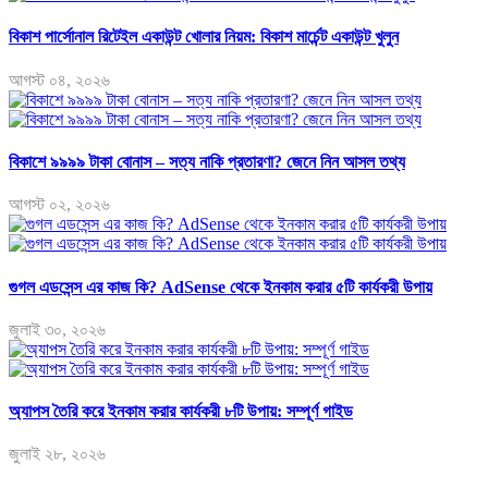
বিকাশ পার্সোনাল রিটেইল একাউন্ট খোলার নিয়ম: বিকাশ মার্চেন্ট একাউন্ট খুলুন
আগস্ট ০৪, ২০২৬
বিকাশে ৯৯৯৯ টাকা বোনাস – সত্য নাকি প্রতারণা? জেনে নিন আসল তথ্য
আগস্ট ০২, ২০২৬
গুগল এডসেন্স এর কাজ কি? AdSense থেকে ইনকাম করার ৫টি কার্যকরী উপায়
জুলাই ৩০, ২০২৬
অ্যাপস তৈরি করে ইনকাম করার কার্যকরী ৮টি উপায়: সম্পূর্ণ গাইড
জুলাই ২৮, ২০২৬