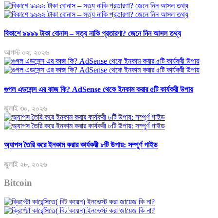
বিকাশে ৯৯৯৯ টাকা বোনাস – সত্য নাকি প্রতারণা? জেনে নিন আসল তথ্য
আগস্ট ০২, ২০২৬
গুগল এডসেন্স এর কাজ কি? AdSense থেকে ইনকাম করার ৫টি কার্যকরী উপায়
জুলাই ৩০, ২০২৬
অ্যাপস তৈরি করে ইনকাম করার কার্যকরী ৮টি উপায়: সম্পূর্ণ গাইড
জুলাই ২৮, ২০২৬
Bitcoin