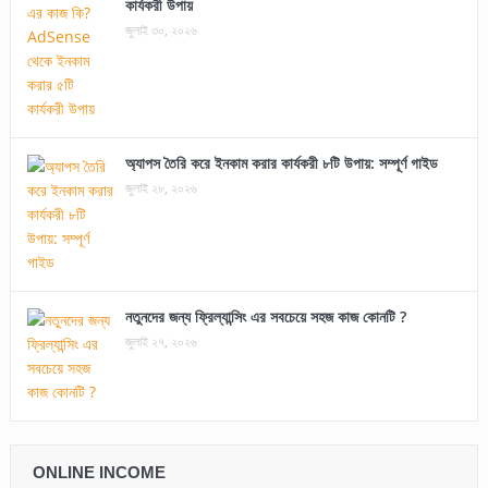
কার্যকরী উপায়
জুলাই ৩০, ২০২৬
অ্যাপস তৈরি করে ইনকাম করার কার্যকরী ৮টি উপায়: সম্পূর্ণ গাইড
জুলাই ২৮, ২০২৬
নতুনদের জন্য ফ্রিল্যান্সিং এর সবচেয়ে সহজ কাজ কোনটি ?
জুলাই ২৭, ২০২৬
ONLINE INCOME