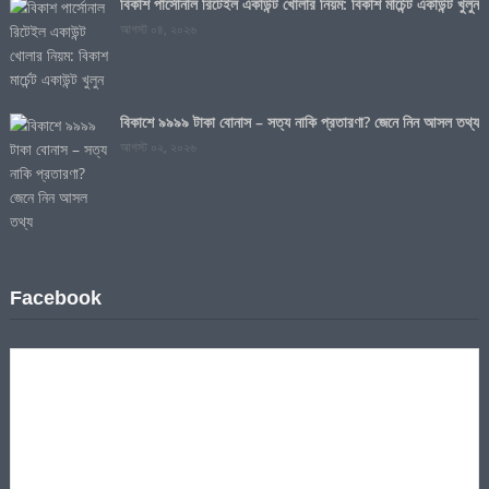
বিকাশ পার্সোনাল রিটেইল একাউন্ট খোলার নিয়ম: বিকাশ মার্চেন্ট একাউন্ট খুলুন
আগস্ট ০৪, ২০২৬
বিকাশে ৯৯৯৯ টাকা বোনাস – সত্য নাকি প্রতারণা? জেনে নিন আসল তথ্য
আগস্ট ০২, ২০২৬
Facebook