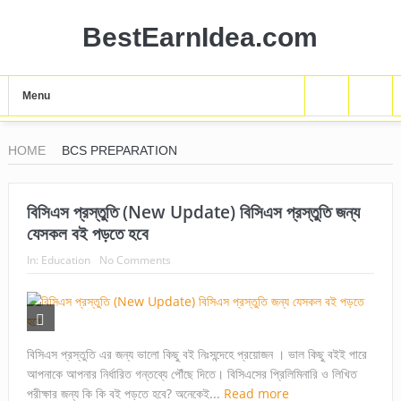
BestEarnIdea.com
Menu
HOME
BCS PREPARATION
বিসিএস প্রস্তুতি (New Update) বিসিএস প্রস্তুতি জন্য
যেসকল বই পড়তে হবে
In:
Education
No Comments
বিসিএস প্রস্তুতি এর জন্য ভালো কিছু বই নিঃসন্দেহে প্রয়োজন । ভাল কিছু বইই পারে
আপনাকে আপনার নির্ধারিত গন্তব্যে পৌঁছে দিতে। বিসিএসের প্রিলিমিনারি ও লিখিত
পরীক্ষার জন্য কি কি বই পড়তে হবে? অনেকেই...
Read more