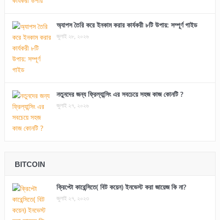
অ্যাপস তৈরি করে ইনকাম করার কার্যকরী ৮টি উপায়: সম্পূর্ণ গাইড
জুলাই ২৮, ২০২৬
নতুনদের জন্য ফ্রিল্যান্সিং এর সবচেয়ে সহজ কাজ কোনটি ?
জুলাই ২৭, ২০২৬
BITCOIN
ক্রিপ্টো কারেন্সিতে( বিট কয়েন) ইনভেস্ট করা জায়েজ কি না?
জুলাই ২৭, ২০২৩