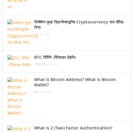
ডিজিটাল মুদ্রা ক্রিপ্টোকারেন্সির Cryptocurrency পথে হাঁটছে
বিশ্ব
মে ০৫, ২০২১
BTC বিটিসি -বিটকয়েন ট্রেডিং
ফেব্রুয়ারি ২৩, ২০২১
What is Bitcoin Address? What is Bitcoin
Wallet?
জুন ২০, ২০১৭
What Is 2 (Two) Factor Authentication?