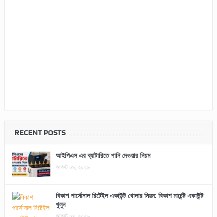
RECENT POSTS
আইপিএস এর ব্যাটারিতে পানি দেওয়ার নিয়ম
আগস্ট ০৯, ২০২৬
বিকাশ পার্সোনাল রিটেইল একাউন্ট খোলার নিয়ম: বিকাশ মার্চেন্ট একাউন্ট
খুলুন
আগস্ট ০৪, ২০২৬