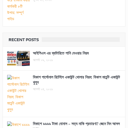
RECENT POSTS
আইপিএস এর ব্যাটারিতে পানি দেওয়ার নিয়ম
আগস্ট ০৯, ২০২৬
বিকাশ পার্সোনাল রিটেইল একাউন্ট খোলার নিয়ম: বিকাশ মার্চেন্ট একাউন্ট
খুলুন
আগস্ট ০৪, ২০২৬
বিকাশে ৯৯৯৯ টাকা বোনাস – সত্য নাকি প্রতারণা? জেনে নিন আসল