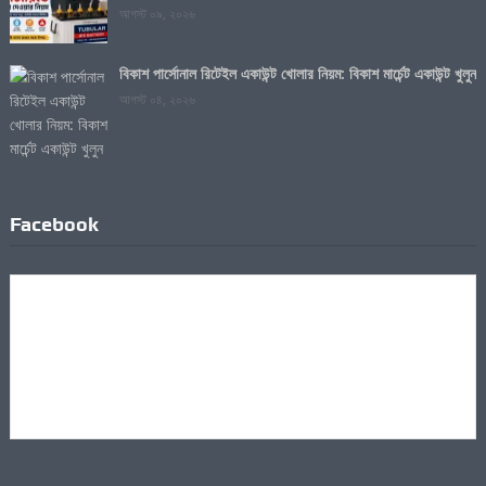
আগস্ট ০৯, ২০২৬
বিকাশ পার্সোনাল রিটেইল একাউন্ট খোলার নিয়ম: বিকাশ মার্চেন্ট একাউন্ট খুলুন
আগস্ট ০৪, ২০২৬
Facebook