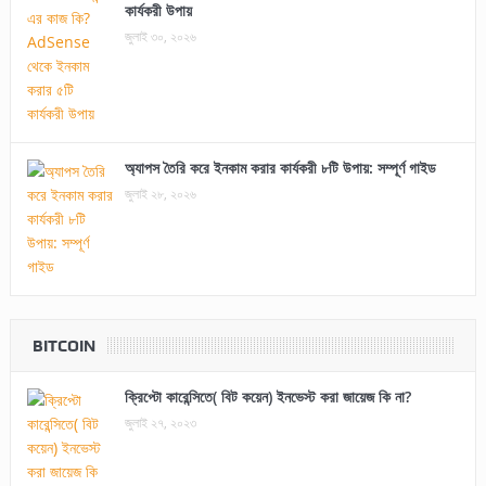
কার্যকরী উপায়
জুলাই ৩০, ২০২৬
অ্যাপস তৈরি করে ইনকাম করার কার্যকরী ৮টি উপায়: সম্পূর্ণ গাইড
জুলাই ২৮, ২০২৬
BITCOIN
ক্রিপ্টো কারেন্সিতে( বিট কয়েন) ইনভেস্ট করা জায়েজ কি না?
জুলাই ২৭, ২০২৩