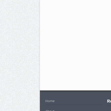
R
Home