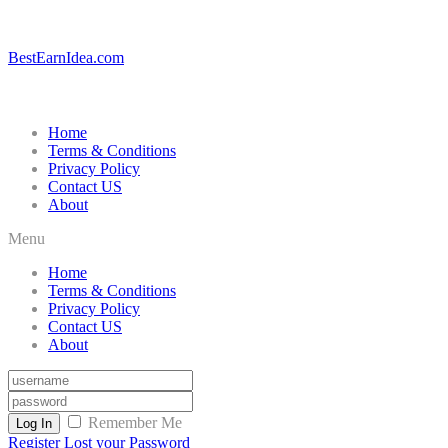
BestEarnIdea.com
Home
Terms & Conditions
Privacy Policy
Contact US
About
Menu
Home
Terms & Conditions
Privacy Policy
Contact US
About
Remember Me
Log In
Register
Lost your Password