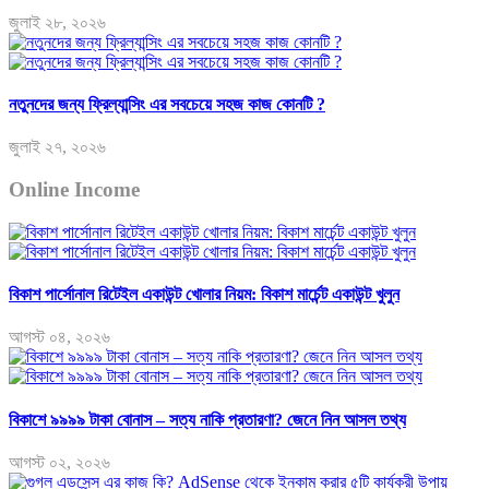
জুলাই ২৮, ২০২৬
নতুনদের জন্য ফ্রিল্যান্সিং এর সবচেয়ে সহজ কাজ কোনটি ?
জুলাই ২৭, ২০২৬
Online Income
বিকাশ পার্সোনাল রিটেইল একাউন্ট খোলার নিয়ম: বিকাশ মার্চেন্ট একাউন্ট খুলুন
আগস্ট ০৪, ২০২৬
বিকাশে ৯৯৯৯ টাকা বোনাস – সত্য নাকি প্রতারণা? জেনে নিন আসল তথ্য
আগস্ট ০২, ২০২৬