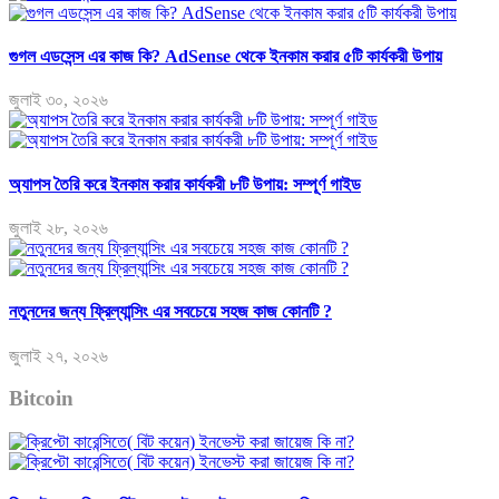
গুগল এডসেন্স এর কাজ কি? AdSense থেকে ইনকাম করার ৫টি কার্যকরী উপায়
জুলাই ৩০, ২০২৬
অ্যাপস তৈরি করে ইনকাম করার কার্যকরী ৮টি উপায়: সম্পূর্ণ গাইড
জুলাই ২৮, ২০২৬
নতুনদের জন্য ফ্রিল্যান্সিং এর সবচেয়ে সহজ কাজ কোনটি ?
জুলাই ২৭, ২০২৬
Bitcoin