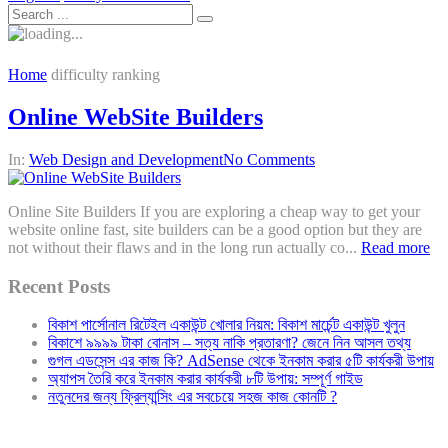
Home
difficulty ranking
Online WebSite Builders
In:
Web Design and Development
No Comments
Online Site Builders If you are exploring a cheap way to get your
website online fast, site builders can be a good option but they are
not without their flaws and in the long run actually co...
Read more
Recent Posts
বিকাশ পার্সোনাল রিটেইল একাউন্ট খোলার নিয়ম: বিকাশ মার্চেন্ট একাউন্ট খুলুন
বিকাশে ৯৯৯৯ টাকা বোনাস – সত্য নাকি প্রতারণা? জেনে নিন আসল তথ্য
গুগল এডসেন্স এর কাজ কি? AdSense থেকে ইনকাম করার ৫টি কার্যকরী উপায়
অ্যাপস তৈরি করে ইনকাম করার কার্যকরী ৮টি উপায়: সম্পূর্ণ গাইড
নতুনদের জন্য ফ্রিল্যান্সিং এর সবচেয়ে সহজ কাজ কোনটি ?