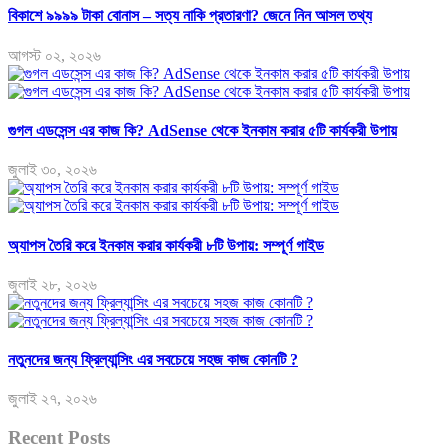
বিকাশে ৯৯৯৯ টাকা বোনাস – সত্য নাকি প্রতারণা? জেনে নিন আসল তথ্য
আগস্ট ০২, ২০২৬
গুগল এডসেন্স এর কাজ কি? AdSense থেকে ইনকাম করার ৫টি কার্যকরী উপায়
জুলাই ৩০, ২০২৬
অ্যাপস তৈরি করে ইনকাম করার কার্যকরী ৮টি উপায়: সম্পূর্ণ গাইড
জুলাই ২৮, ২০২৬
নতুনদের জন্য ফ্রিল্যান্সিং এর সবচেয়ে সহজ কাজ কোনটি ?
জুলাই ২৭, ২০২৬
Recent Posts