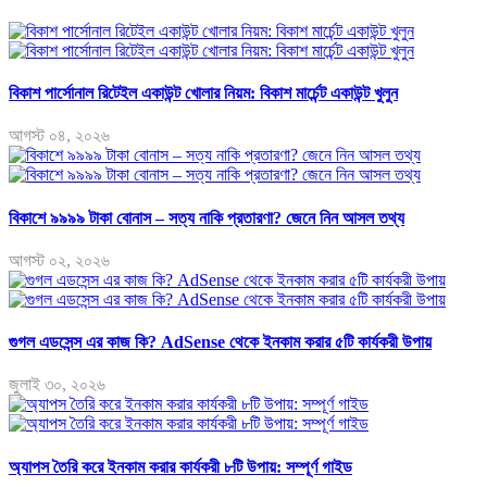
বিকাশ পার্সোনাল রিটেইল একাউন্ট খোলার নিয়ম: বিকাশ মার্চেন্ট একাউন্ট খুলুন
আগস্ট ০৪, ২০২৬
বিকাশে ৯৯৯৯ টাকা বোনাস – সত্য নাকি প্রতারণা? জেনে নিন আসল তথ্য
আগস্ট ০২, ২০২৬
গুগল এডসেন্স এর কাজ কি? AdSense থেকে ইনকাম করার ৫টি কার্যকরী উপায়
জুলাই ৩০, ২০২৬
অ্যাপস তৈরি করে ইনকাম করার কার্যকরী ৮টি উপায়: সম্পূর্ণ গাইড