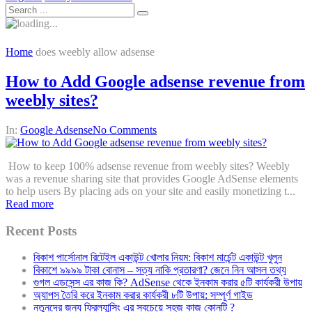
Home
does weebly allow adsense
How to Add Google adsense revenue from
weebly sites?
In:
Google Adsense
No Comments
How to keep 100% adsense revenue from weebly sites? Weebly
was a revenue sharing site that provides Google AdSense elements
to help users By placing ads on your site and easily monetizing t...
Read more
Recent Posts
বিকাশ পার্সোনাল রিটেইল একাউন্ট খোলার নিয়ম: বিকাশ মার্চেন্ট একাউন্ট খুলুন
বিকাশে ৯৯৯৯ টাকা বোনাস – সত্য নাকি প্রতারণা? জেনে নিন আসল তথ্য
গুগল এডসেন্স এর কাজ কি? AdSense থেকে ইনকাম করার ৫টি কার্যকরী উপায়
অ্যাপস তৈরি করে ইনকাম করার কার্যকরী ৮টি উপায়: সম্পূর্ণ গাইড
নতুনদের জন্য ফ্রিল্যান্সিং এর সবচেয়ে সহজ কাজ কোনটি ?