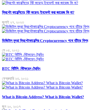
ক্রিপ্টো কারেন্সিতে( বিট কয়েন) ইনভেস্ট করা জায়েজ কি না?
জুলাই ২৭, ২০২৩
ডিজিটাল মুদ্রা ক্রিপ্টোকারেন্সির Cryptocurrency পথে হাঁটছে বিশ্ব
মে ০৫, ২০২১
BTC বিটিসি -বিটকয়েন ট্রেডিং
ফেব্রুয়ারি ২৩, ২০২১
What is Bitcoin Address? What is Bitcoin Wallet?
জুন ২০, ২০১৭