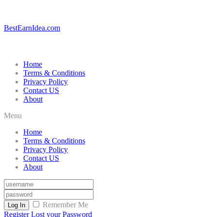
BestEarnIdea.com
Home
Terms & Conditions
Privacy Policy
Contact US
About
Menu
Home
Terms & Conditions
Privacy Policy
Contact US
About
Remember Me
Log In
Register
Lost your Password