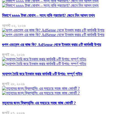
বিকাশে ৯৯৯৯ টাকা বোনাস – সত্য নাকি প্রতারণা? জেনে নিন আসল তথ্য
আগস্ট ০২, ২০২৬
গুগল এডসেন্স এর কাজ কি? AdSense থেকে ইনকাম করার ৫টি কার্যকরী উপায়
জুলাই ৩০, ২০২৬
অ্যাপস তৈরি করে ইনকাম করার কার্যকরী ৮টি উপায়: সম্পূর্ণ গাইড
জুলাই ২৮, ২০২৬
নতুনদের জন্য ফ্রিল্যান্সিং এর সবচেয়ে সহজ কাজ কোনটি ?
জুলাই ২৭, ২০২৬