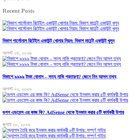
Recent Posts
বিকাশ পার্সোনাল রিটেইল একাউন্ট খোলার নিয়ম: বিকাশ মার্চেন্ট একাউন্ট খুলুন
আগস্ট ০৪, ২০২৬
বিকাশে ৯৯৯৯ টাকা বোনাস – সত্য নাকি প্রতারণা? জেনে নিন আসল তথ্য
আগস্ট ০২, ২০২৬
গুগল এডসেন্স এর কাজ কি? AdSense থেকে ইনকাম করার ৫টি কার্যকরী উপায়
জুলাই ৩০, ২০২৬