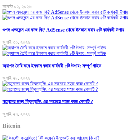
আগস্ট ০২, ২০২৬
গুগল এডসেন্স এর কাজ কি? AdSense থেকে ইনকাম করার ৫টি কার্যকরী উপায়
জুলাই ৩০, ২০২৬
অ্যাপস তৈরি করে ইনকাম করার কার্যকরী ৮টি উপায়: সম্পূর্ণ গাইড
জুলাই ২৮, ২০২৬
নতুনদের জন্য ফ্রিল্যান্সিং এর সবচেয়ে সহজ কাজ কোনটি ?
জুলাই ২৭, ২০২৬
Bitcoin