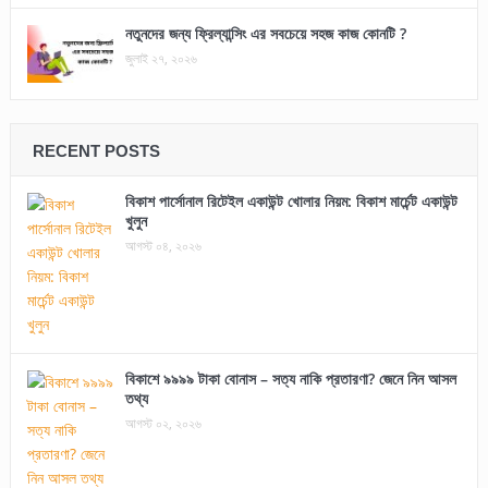
নতুনদের জন্য ফ্রিল্যান্সিং এর সবচেয়ে সহজ কাজ কোনটি ?
জুলাই ২৭, ২০২৬
RECENT POSTS
বিকাশ পার্সোনাল রিটেইল একাউন্ট খোলার নিয়ম: বিকাশ মার্চেন্ট একাউন্ট
খুলুন
আগস্ট ০৪, ২০২৬
বিকাশে ৯৯৯৯ টাকা বোনাস – সত্য নাকি প্রতারণা? জেনে নিন আসল
তথ্য
আগস্ট ০২, ২০২৬