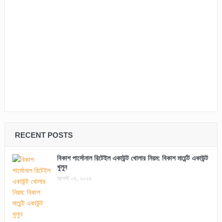
RECENT POSTS
বিকাশ পার্সোনাল রিটেইল একাউন্ট খোলার নিয়ম: বিকাশ মার্চেন্ট একাউন্ট
খুলুন
আগস্ট ০৪, ২০২৬