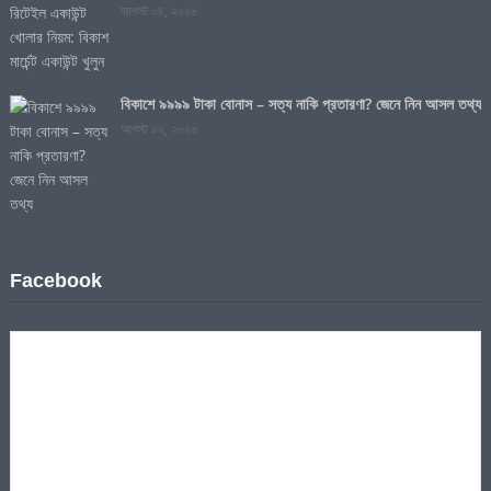
আগস্ট ০৪, ২০২৬
বিকাশে ৯৯৯৯ টাকা বোনাস – সত্য নাকি প্রতারণা? জেনে নিন আসল তথ্য
আগস্ট ০২, ২০২৬
Facebook