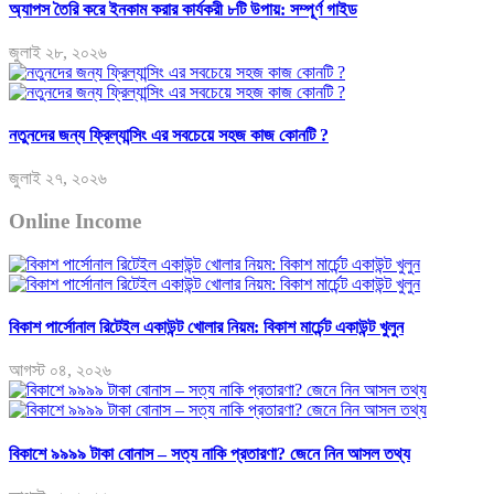
অ্যাপস তৈরি করে ইনকাম করার কার্যকরী ৮টি উপায়: সম্পূর্ণ গাইড
জুলাই ২৮, ২০২৬
নতুনদের জন্য ফ্রিল্যান্সিং এর সবচেয়ে সহজ কাজ কোনটি ?
জুলাই ২৭, ২০২৬
Online Income
বিকাশ পার্সোনাল রিটেইল একাউন্ট খোলার নিয়ম: বিকাশ মার্চেন্ট একাউন্ট খুলুন
আগস্ট ০৪, ২০২৬
বিকাশে ৯৯৯৯ টাকা বোনাস – সত্য নাকি প্রতারণা? জেনে নিন আসল তথ্য