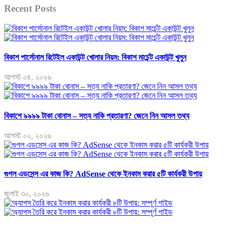
Recent Posts
বিকাশ পার্সোনাল রিটেইল একাউন্ট খোলার নিয়ম: বিকাশ মার্চেন্ট একাউন্ট খুলুন
আগস্ট ০৪, ২০২৬
বিকাশে ৯৯৯৯ টাকা বোনাস – সত্য নাকি প্রতারণা? জেনে নিন আসল তথ্য
আগস্ট ০২, ২০২৬
গুগল এডসেন্স এর কাজ কি? AdSense থেকে ইনকাম করার ৫টি কার্যকরী উপায়
জুলাই ৩০, ২০২৬