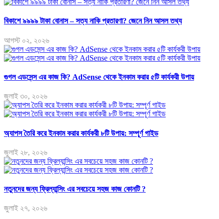
বিকাশে ৯৯৯৯ টাকা বোনাস – সত্য নাকি প্রতারণা? জেনে নিন আসল তথ্য
আগস্ট ০২, ২০২৬
গুগল এডসেন্স এর কাজ কি? AdSense থেকে ইনকাম করার ৫টি কার্যকরী উপায়
জুলাই ৩০, ২০২৬
অ্যাপস তৈরি করে ইনকাম করার কার্যকরী ৮টি উপায়: সম্পূর্ণ গাইড
জুলাই ২৮, ২০২৬
নতুনদের জন্য ফ্রিল্যান্সিং এর সবচেয়ে সহজ কাজ কোনটি ?
জুলাই ২৭, ২০২৬