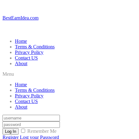
BestEarnIdea.com
Home
Terms & Conditions
Privacy Policy
Contact US
About
Menu
Home
Terms & Conditions
Privacy Policy
Contact US
About
Remember Me
Log In
Register
Lost your Password