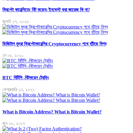
ক্রিপ্টো কারেন্সিতে( বিট কয়েন) ইনভেস্ট করা জায়েজ কি না?
জুলাই ২৭, ২০২৩
ডিজিটাল মুদ্রা ক্রিপ্টোকারেন্সির Cryptocurrency পথে হাঁটছে বিশ্ব
মে ০৫, ২০২১
BTC বিটিসি -বিটকয়েন ট্রেডিং
ফেব্রুয়ারি ২৩, ২০২১
What is Bitcoin Address? What is Bitcoin Wallet?
জুন ২০, ২০১৭