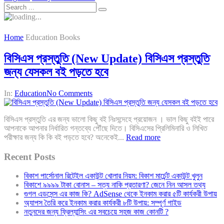
Home
Education Books
বিসিএস প্রস্তুতি (New Update) বিসিএস প্রস্তুতি
জন্য যেসকল বই পড়তে হবে
In:
Education
No Comments
বিসিএস প্রস্তুতি এর জন্য ভালো কিছু বই নিঃসন্দেহে প্রয়োজন । ভাল কিছু বইই পারে
আপনাকে আপনার নির্ধারিত গন্তব্যে পৌঁছে দিতে। বিসিএসের প্রিলিমিনারি ও লিখিত
পরীক্ষার জন্য কি কি বই পড়তে হবে? অনেকেই...
Read more
Recent Posts
বিকাশ পার্সোনাল রিটেইল একাউন্ট খোলার নিয়ম: বিকাশ মার্চেন্ট একাউন্ট খুলুন
বিকাশে ৯৯৯৯ টাকা বোনাস – সত্য নাকি প্রতারণা? জেনে নিন আসল তথ্য
গুগল এডসেন্স এর কাজ কি? AdSense থেকে ইনকাম করার ৫টি কার্যকরী উপায়
অ্যাপস তৈরি করে ইনকাম করার কার্যকরী ৮টি উপায়: সম্পূর্ণ গাইড
নতুনদের জন্য ফ্রিল্যান্সিং এর সবচেয়ে সহজ কাজ কোনটি ?