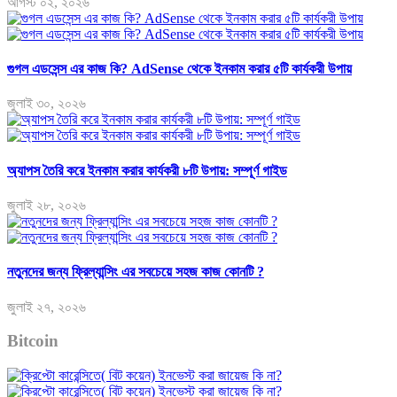
আগস্ট ০২, ২০২৬
গুগল এডসেন্স এর কাজ কি? AdSense থেকে ইনকাম করার ৫টি কার্যকরী উপায়
জুলাই ৩০, ২০২৬
অ্যাপস তৈরি করে ইনকাম করার কার্যকরী ৮টি উপায়: সম্পূর্ণ গাইড
জুলাই ২৮, ২০২৬
নতুনদের জন্য ফ্রিল্যান্সিং এর সবচেয়ে সহজ কাজ কোনটি ?
জুলাই ২৭, ২০২৬
Bitcoin