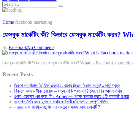
Home
facebook marketing
ফেসবুক মার্কেটিং কী? কিভাবে ফেসবুক মার্কেটিং কর
In:
Facebook
No Comments
ফেসবুক মার্কেটিং কী? কিভাবে ফেসবুক মার্কেটিং করব? What is Facebook marketi
Recent Posts
বিকাশ পার্সোনাল রিটেইল একাউন্ট খোলার নিয়ম: বিকাশ মার্চেন্ট একাউন্ট খুলুন
বিকাশে ৯৯৯৯ টাকা বোনাস – সত্য নাকি প্রতারণা? জেনে নিন আসল তথ্য
গুগল এডসেন্স এর কাজ কি? AdSense থেকে ইনকাম করার ৫টি কার্যকরী উপায়
অ্যাপস তৈরি করে ইনকাম করার কার্যকরী ৮টি উপায়: সম্পূর্ণ গাইড
নতুনদের জন্য ফ্রিল্যান্সিং এর সবচেয়ে সহজ কাজ কোনটি ?