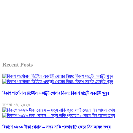
Recent Posts
বিকাশ পার্সোনাল রিটেইল একাউন্ট খোলার নিয়ম: বিকাশ মার্চেন্ট একাউন্ট খুলুন
আগস্ট ০৪, ২০২৬
বিকাশে ৯৯৯৯ টাকা বোনাস – সত্য নাকি প্রতারণা? জেনে নিন আসল তথ্য