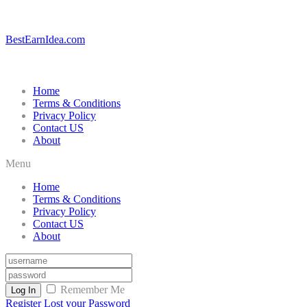
BestEarnIdea.com
Home
Terms & Conditions
Privacy Policy
Contact US
About
Menu
Home
Terms & Conditions
Privacy Policy
Contact US
About
Remember Me
Log In
Register
Lost your Password