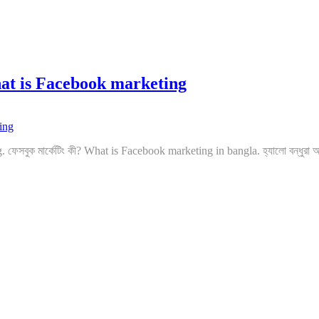
ব? What is Facebook marketing
ng. ফেসবুক মার্কেটিং কী? What is Facebook marketing in bangla. হ্যালো বন্ধু