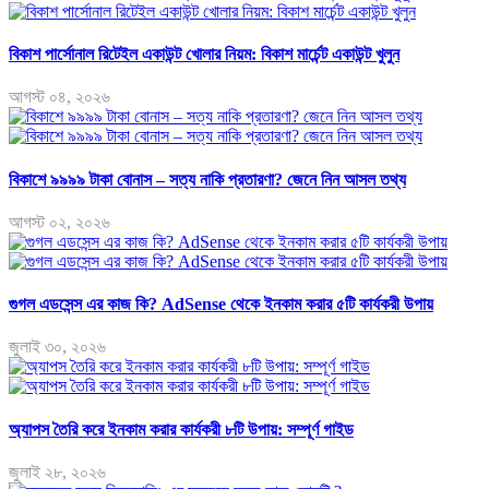
বিকাশ পার্সোনাল রিটেইল একাউন্ট খোলার নিয়ম: বিকাশ মার্চেন্ট একাউন্ট খুলুন
আগস্ট ০৪, ২০২৬
বিকাশে ৯৯৯৯ টাকা বোনাস – সত্য নাকি প্রতারণা? জেনে নিন আসল তথ্য
আগস্ট ০২, ২০২৬
গুগল এডসেন্স এর কাজ কি? AdSense থেকে ইনকাম করার ৫টি কার্যকরী উপায়
জুলাই ৩০, ২০২৬
অ্যাপস তৈরি করে ইনকাম করার কার্যকরী ৮টি উপায়: সম্পূর্ণ গাইড
জুলাই ২৮, ২০২৬