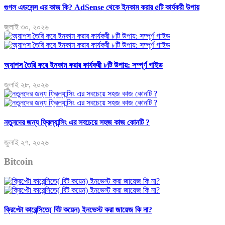
গুগল এডসেন্স এর কাজ কি? AdSense থেকে ইনকাম করার ৫টি কার্যকরী উপায়
জুলাই ৩০, ২০২৬
অ্যাপস তৈরি করে ইনকাম করার কার্যকরী ৮টি উপায়: সম্পূর্ণ গাইড
জুলাই ২৮, ২০২৬
নতুনদের জন্য ফ্রিল্যান্সিং এর সবচেয়ে সহজ কাজ কোনটি ?
জুলাই ২৭, ২০২৬
Bitcoin
ক্রিপ্টো কারেন্সিতে( বিট কয়েন) ইনভেস্ট করা জায়েজ কি না?