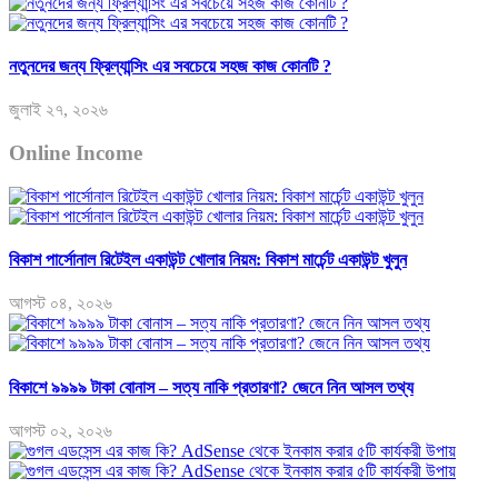
নতুনদের জন্য ফ্রিল্যান্সিং এর সবচেয়ে সহজ কাজ কোনটি ?
জুলাই ২৭, ২০২৬
Online Income
বিকাশ পার্সোনাল রিটেইল একাউন্ট খোলার নিয়ম: বিকাশ মার্চেন্ট একাউন্ট খুলুন
আগস্ট ০৪, ২০২৬
বিকাশে ৯৯৯৯ টাকা বোনাস – সত্য নাকি প্রতারণা? জেনে নিন আসল তথ্য
আগস্ট ০২, ২০২৬