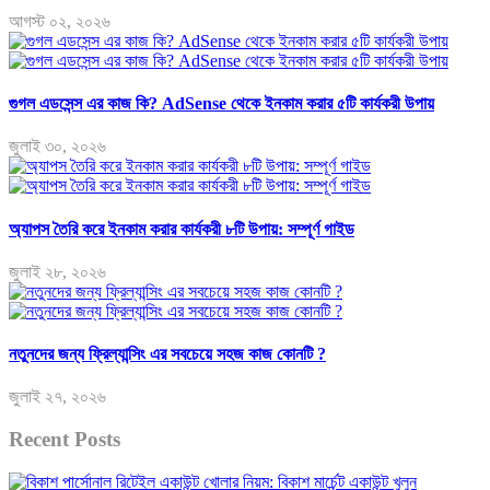
আগস্ট ০২, ২০২৬
গুগল এডসেন্স এর কাজ কি? AdSense থেকে ইনকাম করার ৫টি কার্যকরী উপায়
জুলাই ৩০, ২০২৬
অ্যাপস তৈরি করে ইনকাম করার কার্যকরী ৮টি উপায়: সম্পূর্ণ গাইড
জুলাই ২৮, ২০২৬
নতুনদের জন্য ফ্রিল্যান্সিং এর সবচেয়ে সহজ কাজ কোনটি ?
জুলাই ২৭, ২০২৬
Recent Posts