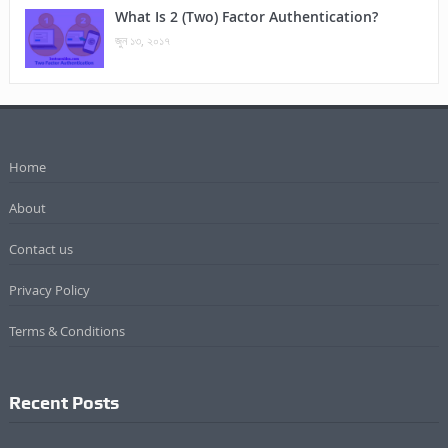
What Is 2 (Two) Factor Authentication?
জুন ১৩, ২০১৭
Home
About
Contact us
Privacy Policy
Terms & Conditions
Recent Posts