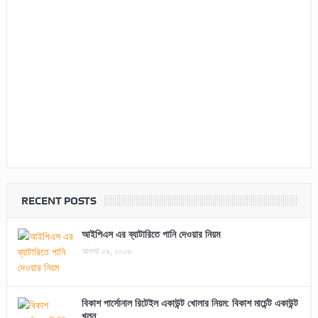
RECENT POSTS
আইপিএস এর ব্যাটারিতে পানি দেওয়ার নিয়ম
আগস্ট ০৯, ২০২৬
বিকাশ পার্সোনাল রিটেইল একাউন্ট খোলার নিয়ম: বিকাশ মার্চেন্ট একাউন্ট
খুলুন