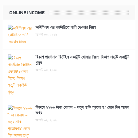
ONLINE INCOME
আইপিএস এর ব্যাটারিতে পানি দেওয়ার নিয়ম
আগস্ট ০৯, ২০২৬
বিকাশ পার্সোনাল রিটেইল একাউন্ট খোলার নিয়ম: বিকাশ মার্চেন্ট একাউন্ট
খুলুন
আগস্ট ০৪, ২০২৬
বিকাশে ৯৯৯৯ টাকা বোনাস – সত্য নাকি প্রতারণা? জেনে নিন আসল
তথ্য
আগস্ট ০২, ২০২৬