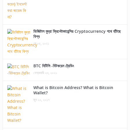
ডিজিটাল মুদ্রা ক্রিপ্টোকারেন্সির Cryptocurrency পথে হাঁটছে
বিশ্ব
মে ০৫, ২০২১
BTC বিটিসি -বিটকয়েন ট্রেডিং
ফেব্রুয়ারি ২৩, ২০২১
What is Bitcoin Address? What is Bitcoin
Wallet?
জুন ২০, ২০১৭