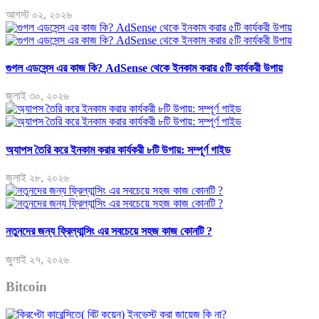
আগস্ট ০২, ২০২৬
গুগল এডসেন্স এর কাজ কি? AdSense থেকে ইনকাম করার ৫টি কার্যকরী উপায়
জুলাই ৩০, ২০২৬
অ্যাপস তৈরি করে ইনকাম করার কার্যকরী ৮টি উপায়: সম্পূর্ণ গাইড
জুলাই ২৮, ২০২৬
নতুনদের জন্য ফ্রিল্যান্সিং এর সবচেয়ে সহজ কাজ কোনটি ?
জুলাই ২৭, ২০২৬
Bitcoin