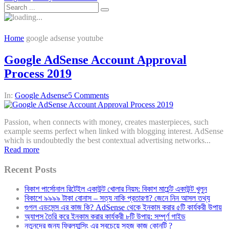
Home
google adsense youtube
Google AdSense Account Approval
Process 2019
In:
Google Adsense
5 Comments
Passion, when connects with money, creates masterpieces, such
example seems perfect when linked with blogging interest. AdSense
which is undoubtedly the best contextual advertising networks...
Read more
Recent Posts
বিকাশ পার্সোনাল রিটেইল একাউন্ট খোলার নিয়ম: বিকাশ মার্চেন্ট একাউন্ট খুলুন
বিকাশে ৯৯৯৯ টাকা বোনাস – সত্য নাকি প্রতারণা? জেনে নিন আসল তথ্য
গুগল এডসেন্স এর কাজ কি? AdSense থেকে ইনকাম করার ৫টি কার্যকরী উপায়
অ্যাপস তৈরি করে ইনকাম করার কার্যকরী ৮টি উপায়: সম্পূর্ণ গাইড
নতুনদের জন্য ফ্রিল্যান্সিং এর সবচেয়ে সহজ কাজ কোনটি ?