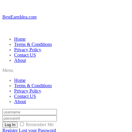
BestEarnIdea.com
Home
Terms & Conditions
Privacy Policy
Contact US
About
Menu
Home
Terms & Conditions
Privacy Policy
Contact US
About
Remember Me
Log In
Register
Lost your Password