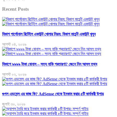
Recent Posts
বিকাশ পার্সোনাল রিটেইল একাউন্ট খোলার নিয়ম: বিকাশ মার্চেন্ট একাউন্ট খুলুন
আগস্ট ০৪, ২০২৬
বিকাশে ৯৯৯৯ টাকা বোনাস – সত্য নাকি প্রতারণা? জেনে নিন আসল তথ্য
আগস্ট ০২, ২০২৬
গুগল এডসেন্স এর কাজ কি? AdSense থেকে ইনকাম করার ৫টি কার্যকরী উপায়
জুলাই ৩০, ২০২৬