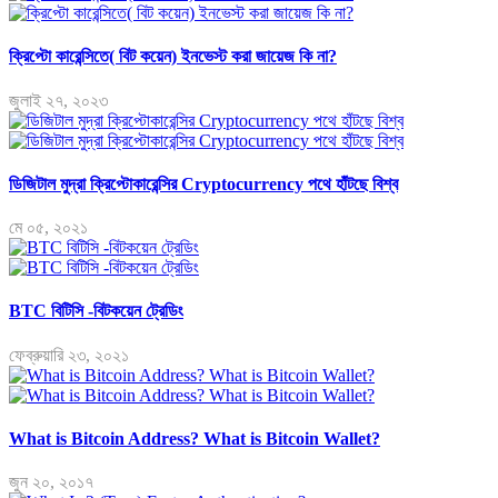
ক্রিপ্টো কারেন্সিতে( বিট কয়েন) ইনভেস্ট করা জায়েজ কি না?
জুলাই ২৭, ২০২৩
ডিজিটাল মুদ্রা ক্রিপ্টোকারেন্সির Cryptocurrency পথে হাঁটছে বিশ্ব
মে ০৫, ২০২১
BTC বিটিসি -বিটকয়েন ট্রেডিং
ফেব্রুয়ারি ২৩, ২০২১
What is Bitcoin Address? What is Bitcoin Wallet?
জুন ২০, ২০১৭