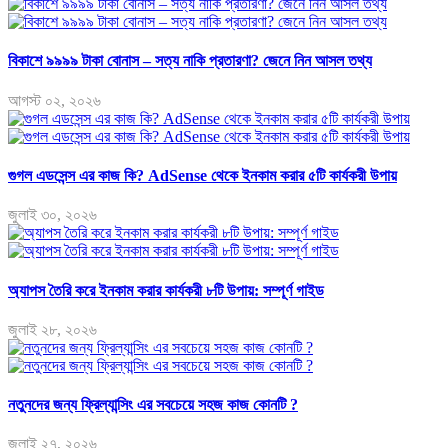
বিকাশে ৯৯৯৯ টাকা বোনাস – সত্য নাকি প্রতারণা? জেনে নিন আসল তথ্য
আগস্ট ০২, ২০২৬
গুগল এডসেন্স এর কাজ কি? AdSense থেকে ইনকাম করার ৫টি কার্যকরী উপায়
জুলাই ৩০, ২০২৬
অ্যাপস তৈরি করে ইনকাম করার কার্যকরী ৮টি উপায়: সম্পূর্ণ গাইড
জুলাই ২৮, ২০২৬
নতুনদের জন্য ফ্রিল্যান্সিং এর সবচেয়ে সহজ কাজ কোনটি ?
জুলাই ২৭, ২০২৬