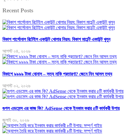
Recent Posts
বিকাশ পার্সোনাল রিটেইল একাউন্ট খোলার নিয়ম: বিকাশ মার্চেন্ট একাউন্ট খুলুন
আগস্ট ০৪, ২০২৬
বিকাশে ৯৯৯৯ টাকা বোনাস – সত্য নাকি প্রতারণা? জেনে নিন আসল তথ্য
আগস্ট ০২, ২০২৬
গুগল এডসেন্স এর কাজ কি? AdSense থেকে ইনকাম করার ৫টি কার্যকরী উপায়
জুলাই ৩০, ২০২৬