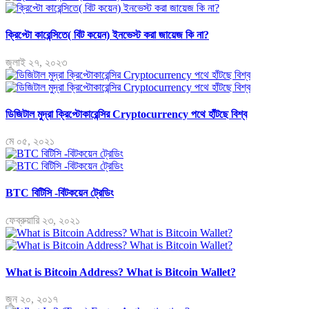
ক্রিপ্টো কারেন্সিতে( বিট কয়েন) ইনভেস্ট করা জায়েজ কি না?
জুলাই ২৭, ২০২৩
ডিজিটাল মুদ্রা ক্রিপ্টোকারেন্সির Cryptocurrency পথে হাঁটছে বিশ্ব
মে ০৫, ২০২১
BTC বিটিসি -বিটকয়েন ট্রেডিং
ফেব্রুয়ারি ২৩, ২০২১
What is Bitcoin Address? What is Bitcoin Wallet?
জুন ২০, ২০১৭