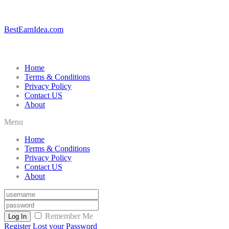
BestEarnIdea.com
Home
Terms & Conditions
Privacy Policy
Contact US
About
Menu
Home
Terms & Conditions
Privacy Policy
Contact US
About
Remember Me
Log In
Register
Lost your Password