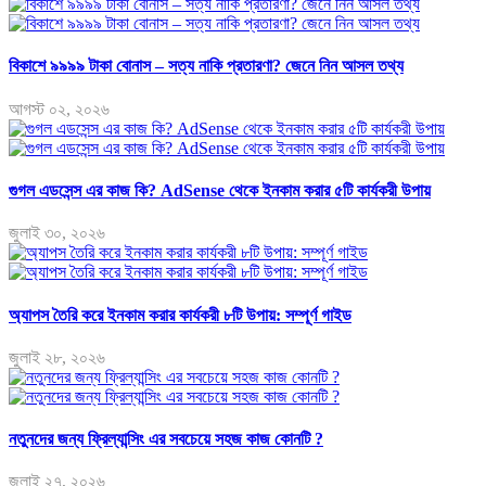
বিকাশে ৯৯৯৯ টাকা বোনাস – সত্য নাকি প্রতারণা? জেনে নিন আসল তথ্য
আগস্ট ০২, ২০২৬
গুগল এডসেন্স এর কাজ কি? AdSense থেকে ইনকাম করার ৫টি কার্যকরী উপায়
জুলাই ৩০, ২০২৬
অ্যাপস তৈরি করে ইনকাম করার কার্যকরী ৮টি উপায়: সম্পূর্ণ গাইড
জুলাই ২৮, ২০২৬
নতুনদের জন্য ফ্রিল্যান্সিং এর সবচেয়ে সহজ কাজ কোনটি ?
জুলাই ২৭, ২০২৬