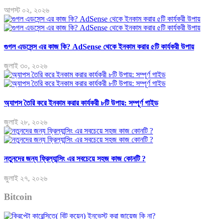
আগস্ট ০২, ২০২৬
গুগল এডসেন্স এর কাজ কি? AdSense থেকে ইনকাম করার ৫টি কার্যকরী উপায়
জুলাই ৩০, ২০২৬
অ্যাপস তৈরি করে ইনকাম করার কার্যকরী ৮টি উপায়: সম্পূর্ণ গাইড
জুলাই ২৮, ২০২৬
নতুনদের জন্য ফ্রিল্যান্সিং এর সবচেয়ে সহজ কাজ কোনটি ?
জুলাই ২৭, ২০২৬
Bitcoin