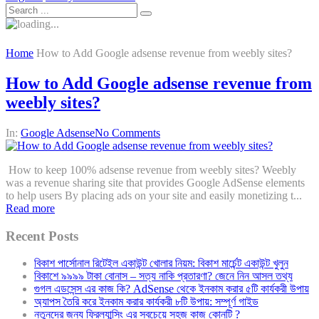
Home
How to Add Google adsense revenue from weebly sites?
How to Add Google adsense revenue from
weebly sites?
In:
Google Adsense
No Comments
How to keep 100% adsense revenue from weebly sites? Weebly
was a revenue sharing site that provides Google AdSense elements
to help users By placing ads on your site and easily monetizing t...
Read more
Recent Posts
বিকাশ পার্সোনাল রিটেইল একাউন্ট খোলার নিয়ম: বিকাশ মার্চেন্ট একাউন্ট খুলুন
বিকাশে ৯৯৯৯ টাকা বোনাস – সত্য নাকি প্রতারণা? জেনে নিন আসল তথ্য
গুগল এডসেন্স এর কাজ কি? AdSense থেকে ইনকাম করার ৫টি কার্যকরী উপায়
অ্যাপস তৈরি করে ইনকাম করার কার্যকরী ৮টি উপায়: সম্পূর্ণ গাইড
নতুনদের জন্য ফ্রিল্যান্সিং এর সবচেয়ে সহজ কাজ কোনটি ?