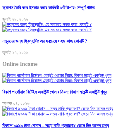
অ্যাপস তৈরি করে ইনকাম করার কার্যকরী ৮টি উপায়: সম্পূর্ণ গাইড
জুলাই ২৮, ২০২৬
নতুনদের জন্য ফ্রিল্যান্সিং এর সবচেয়ে সহজ কাজ কোনটি ?
জুলাই ২৭, ২০২৬
Online Income
বিকাশ পার্সোনাল রিটেইল একাউন্ট খোলার নিয়ম: বিকাশ মার্চেন্ট একাউন্ট খুলুন
আগস্ট ০৪, ২০২৬
বিকাশে ৯৯৯৯ টাকা বোনাস – সত্য নাকি প্রতারণা? জেনে নিন আসল তথ্য