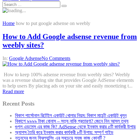
Home
how to put google adsense on weebly
How to Add Google adsense revenue from
weebly sites?
In:
Google Adsense
No Comments
How to keep 100% adsense revenue from weebly sites? Weebly
was a revenue sharing site that provides Google AdSense elements
to help users By placing ads on your site and easily monetizing t...
Read more
Recent Posts
বিকাশ পার্সোনাল রিটেইল একাউন্ট খোলার নিয়ম: বিকাশ মার্চেন্ট একাউন্ট খুলুন
বিকাশে ৯৯৯৯ টাকা বোনাস – সত্য নাকি প্রতারণা? জেনে নিন আসল তথ্য
গুগল এডসেন্স এর কাজ কি? AdSense থেকে ইনকাম করার ৫টি কার্যকরী উপায়
অ্যাপস তৈরি করে ইনকাম করার কার্যকরী ৮টি উপায়: সম্পূর্ণ গাইড
নতুনদের জন্য ফ্রিল্যান্সিং এর সবচেয়ে সহজ কাজ কোনটি ?