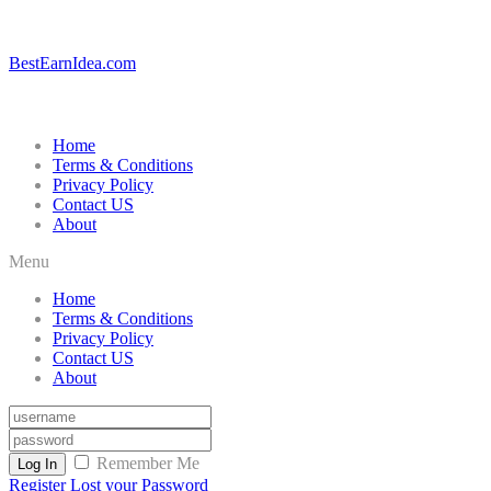
BestEarnIdea.com
Home
Terms & Conditions
Privacy Policy
Contact US
About
Menu
Home
Terms & Conditions
Privacy Policy
Contact US
About
Remember Me
Log In
Register
Lost your Password