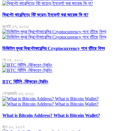
ক্রিপ্টো কারেন্সিতে( বিট কয়েন) ইনভেস্ট করা জায়েজ কি না?
জুলাই ২৭, ২০২৩
ডিজিটাল মুদ্রা ক্রিপ্টোকারেন্সির Cryptocurrency পথে হাঁটছে বিশ্ব
মে ০৫, ২০২১
BTC বিটিসি -বিটকয়েন ট্রেডিং
ফেব্রুয়ারি ২৩, ২০২১
What is Bitcoin Address? What is Bitcoin Wallet?
জুন ২০, ২০১৭