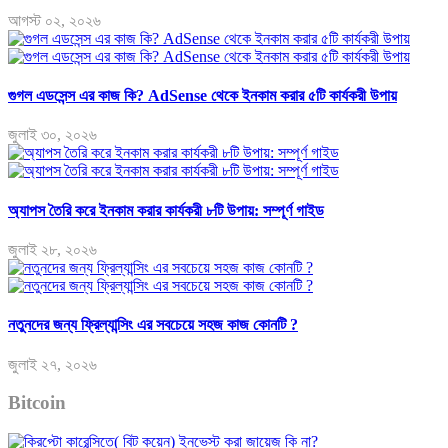
আগস্ট ০২, ২০২৬
গুগল এডসেন্স এর কাজ কি? AdSense থেকে ইনকাম করার ৫টি কার্যকরী উপায়
জুলাই ৩০, ২০২৬
অ্যাপস তৈরি করে ইনকাম করার কার্যকরী ৮টি উপায়: সম্পূর্ণ গাইড
জুলাই ২৮, ২০২৬
নতুনদের জন্য ফ্রিল্যান্সিং এর সবচেয়ে সহজ কাজ কোনটি ?
জুলাই ২৭, ২০২৬
Bitcoin