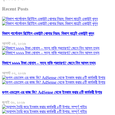
Recent Posts
বিকাশ পার্সোনাল রিটেইল একাউন্ট খোলার নিয়ম: বিকাশ মার্চেন্ট একাউন্ট খুলুন
আগস্ট ০৪, ২০২৬
বিকাশে ৯৯৯৯ টাকা বোনাস – সত্য নাকি প্রতারণা? জেনে নিন আসল তথ্য
আগস্ট ০২, ২০২৬
গুগল এডসেন্স এর কাজ কি? AdSense থেকে ইনকাম করার ৫টি কার্যকরী উপায়
জুলাই ৩০, ২০২৬