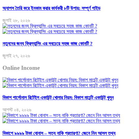
অ্যাপস তৈরি করে ইনকাম করার কার্যকরী ৮টি উপায়: সম্পূর্ণ গাইড
জুলাই ২৮, ২০২৬
নতুনদের জন্য ফ্রিল্যান্সিং এর সবচেয়ে সহজ কাজ কোনটি ?
জুলাই ২৭, ২০২৬
Online Income
বিকাশ পার্সোনাল রিটেইল একাউন্ট খোলার নিয়ম: বিকাশ মার্চেন্ট একাউন্ট খুলুন
আগস্ট ০৪, ২০২৬
বিকাশে ৯৯৯৯ টাকা বোনাস – সত্য নাকি প্রতারণা? জেনে নিন আসল তথ্য