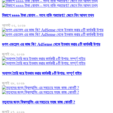
বিকাশে ৯৯৯৯ টাকা বোনাস – সত্য নাকি প্রতারণা? জেনে নিন আসল তথ্য
আগস্ট ০২, ২০২৬
গুগল এডসেন্স এর কাজ কি? AdSense থেকে ইনকাম করার ৫টি কার্যকরী উপায়
জুলাই ৩০, ২০২৬
অ্যাপস তৈরি করে ইনকাম করার কার্যকরী ৮টি উপায়: সম্পূর্ণ গাইড
জুলাই ২৮, ২০২৬
নতুনদের জন্য ফ্রিল্যান্সিং এর সবচেয়ে সহজ কাজ কোনটি ?
জুলাই ২৭, ২০২৬