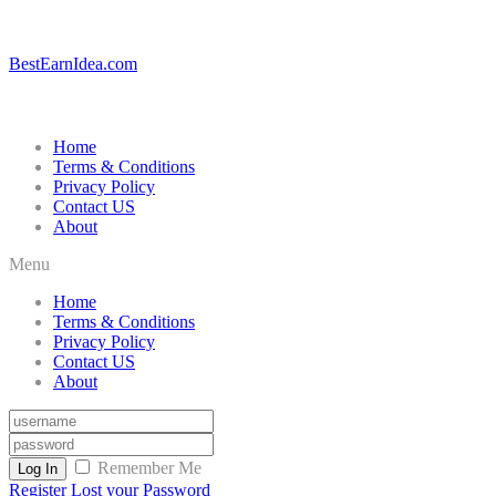
BestEarnIdea.com
Home
Terms & Conditions
Privacy Policy
Contact US
About
Menu
Home
Terms & Conditions
Privacy Policy
Contact US
About
Remember Me
Log In
Register
Lost your Password