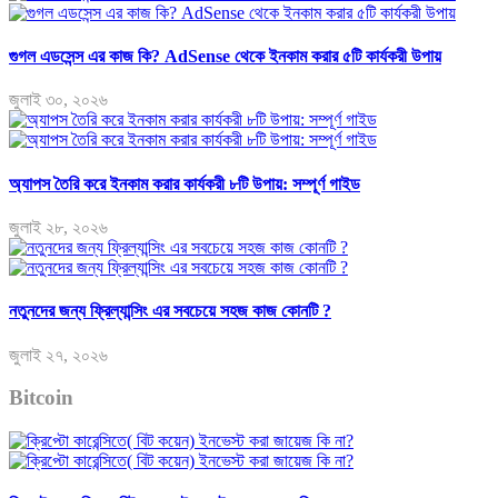
গুগল এডসেন্স এর কাজ কি? AdSense থেকে ইনকাম করার ৫টি কার্যকরী উপায়
জুলাই ৩০, ২০২৬
অ্যাপস তৈরি করে ইনকাম করার কার্যকরী ৮টি উপায়: সম্পূর্ণ গাইড
জুলাই ২৮, ২০২৬
নতুনদের জন্য ফ্রিল্যান্সিং এর সবচেয়ে সহজ কাজ কোনটি ?
জুলাই ২৭, ২০২৬
Bitcoin