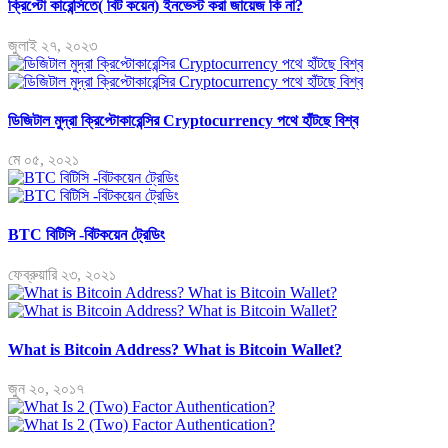
ক্রিপ্টো কারেন্সিতে( বিট কয়েন) ইনভেস্ট করা জায়েজ কি না?
জুলাই ২৭, ২০২৩
ডিজিটাল মুদ্রা ক্রিপ্টোকারেন্সির Cryptocurrency পথে হাঁটছে বিশ্ব
মে ০৫, ২০২১
BTC বিটিসি -বিটকয়েন ট্রেডিং
ফেব্রুয়ারি ২৩, ২০২১
What is Bitcoin Address? What is Bitcoin Wallet?
জুন ২০, ২০১৭