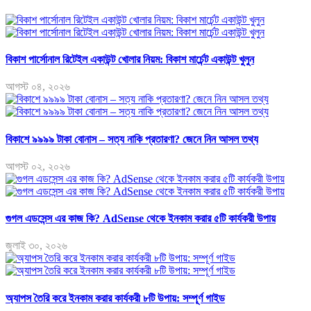
বিকাশ পার্সোনাল রিটেইল একাউন্ট খোলার নিয়ম: বিকাশ মার্চেন্ট একাউন্ট খুলুন
আগস্ট ০৪, ২০২৬
বিকাশে ৯৯৯৯ টাকা বোনাস – সত্য নাকি প্রতারণা? জেনে নিন আসল তথ্য
আগস্ট ০২, ২০২৬
গুগল এডসেন্স এর কাজ কি? AdSense থেকে ইনকাম করার ৫টি কার্যকরী উপায়
জুলাই ৩০, ২০২৬
অ্যাপস তৈরি করে ইনকাম করার কার্যকরী ৮টি উপায়: সম্পূর্ণ গাইড