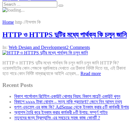
Home
http //ইসলাম কি
HTTP ও HTTPS দুটির মধ্যে পার্থক্য কি চলুন জানি
In:
Web Design and Development
2 Comments
HTTP ও HTTPS দুটির মধ্যে পার্থক্য কি চলুন জানি চলুন জানি HTTP কি?
ওয়েবসাইটের কোন পেজকে ব্রাউজারে দেখাতে এর ঠিকানা নিদিষ্ট দিতে হয়, এই ঠিকানা
হতে পারে কোন নির্দিষ্ট নাম্বার(যাকে আইপি এড্রেস...
Read more
Recent Posts
বিকাশ পার্সোনাল রিটেইল একাউন্ট খোলার নিয়ম: বিকাশ মার্চেন্ট একাউন্ট খুলুন
বিকাশে ৯৯৯৯ টাকা বোনাস – সত্য নাকি প্রতারণা? জেনে নিন আসল তথ্য
গুগল এডসেন্স এর কাজ কি? AdSense থেকে ইনকাম করার ৫টি কার্যকরী উপায়
অ্যাপস তৈরি করে ইনকাম করার কার্যকরী ৮টি উপায়: সম্পূর্ণ গাইড
নতুনদের জন্য ফ্রিল্যান্সিং এর সবচেয়ে সহজ কাজ কোনটি ?