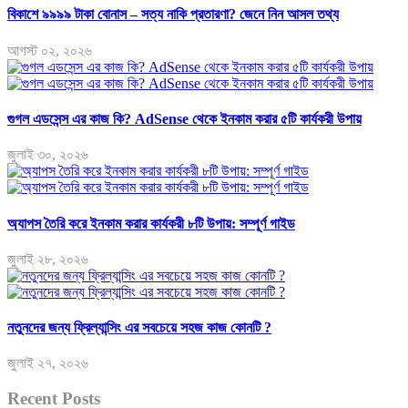
বিকাশে ৯৯৯৯ টাকা বোনাস – সত্য নাকি প্রতারণা? জেনে নিন আসল তথ্য
আগস্ট ০২, ২০২৬
গুগল এডসেন্স এর কাজ কি? AdSense থেকে ইনকাম করার ৫টি কার্যকরী উপায়
জুলাই ৩০, ২০২৬
অ্যাপস তৈরি করে ইনকাম করার কার্যকরী ৮টি উপায়: সম্পূর্ণ গাইড
জুলাই ২৮, ২০২৬
নতুনদের জন্য ফ্রিল্যান্সিং এর সবচেয়ে সহজ কাজ কোনটি ?
জুলাই ২৭, ২০২৬
Recent Posts