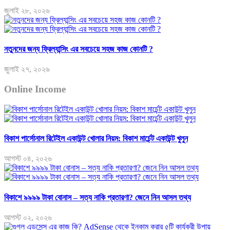
জুলাই ২৮, ২০২৬
নতুনদের জন্য ফ্রিল্যান্সিং এর সবচেয়ে সহজ কাজ কোনটি ?
জুলাই ২৭, ২০২৬
Online Income
বিকাশ পার্সোনাল রিটেইল একাউন্ট খোলার নিয়ম: বিকাশ মার্চেন্ট একাউন্ট খুলুন
আগস্ট ০৪, ২০২৬
বিকাশে ৯৯৯৯ টাকা বোনাস – সত্য নাকি প্রতারণা? জেনে নিন আসল তথ্য
আগস্ট ০২, ২০২৬