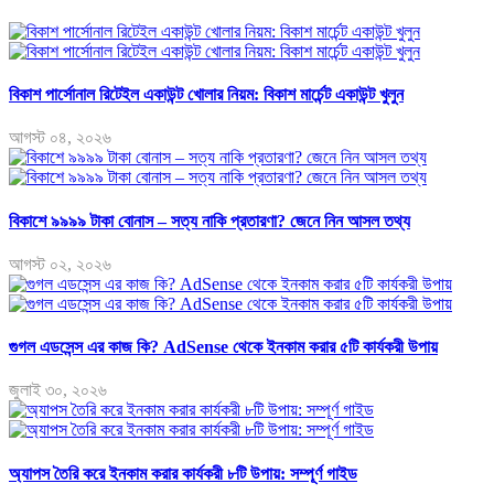
বিকাশ পার্সোনাল রিটেইল একাউন্ট খোলার নিয়ম: বিকাশ মার্চেন্ট একাউন্ট খুলুন
আগস্ট ০৪, ২০২৬
বিকাশে ৯৯৯৯ টাকা বোনাস – সত্য নাকি প্রতারণা? জেনে নিন আসল তথ্য
আগস্ট ০২, ২০২৬
গুগল এডসেন্স এর কাজ কি? AdSense থেকে ইনকাম করার ৫টি কার্যকরী উপায়
জুলাই ৩০, ২০২৬
অ্যাপস তৈরি করে ইনকাম করার কার্যকরী ৮টি উপায়: সম্পূর্ণ গাইড