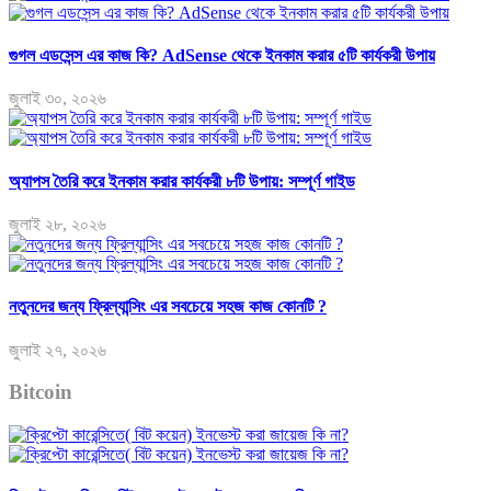
গুগল এডসেন্স এর কাজ কি? AdSense থেকে ইনকাম করার ৫টি কার্যকরী উপায়
জুলাই ৩০, ২০২৬
অ্যাপস তৈরি করে ইনকাম করার কার্যকরী ৮টি উপায়: সম্পূর্ণ গাইড
জুলাই ২৮, ২০২৬
নতুনদের জন্য ফ্রিল্যান্সিং এর সবচেয়ে সহজ কাজ কোনটি ?
জুলাই ২৭, ২০২৬
Bitcoin