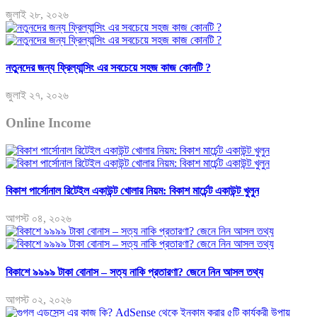
জুলাই ২৮, ২০২৬
নতুনদের জন্য ফ্রিল্যান্সিং এর সবচেয়ে সহজ কাজ কোনটি ?
জুলাই ২৭, ২০২৬
Online Income
বিকাশ পার্সোনাল রিটেইল একাউন্ট খোলার নিয়ম: বিকাশ মার্চেন্ট একাউন্ট খুলুন
আগস্ট ০৪, ২০২৬
বিকাশে ৯৯৯৯ টাকা বোনাস – সত্য নাকি প্রতারণা? জেনে নিন আসল তথ্য
আগস্ট ০২, ২০২৬