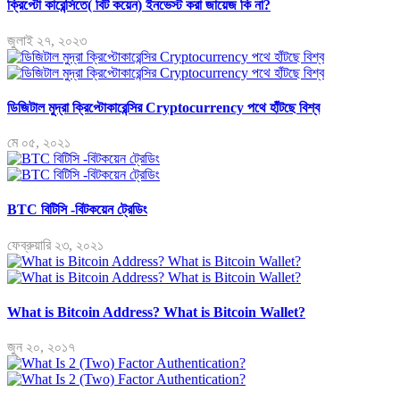
ক্রিপ্টো কারেন্সিতে( বিট কয়েন) ইনভেস্ট করা জায়েজ কি না?
জুলাই ২৭, ২০২৩
ডিজিটাল মুদ্রা ক্রিপ্টোকারেন্সির Cryptocurrency পথে হাঁটছে বিশ্ব
মে ০৫, ২০২১
BTC বিটিসি -বিটকয়েন ট্রেডিং
ফেব্রুয়ারি ২৩, ২০২১
What is Bitcoin Address? What is Bitcoin Wallet?
জুন ২০, ২০১৭