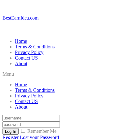
BestEarnIdea.com
Home
Terms & Conditions
Privacy Policy
Contact US
About
Menu
Home
Terms & Conditions
Privacy Policy
Contact US
About
Remember Me
Log In
Register
Lost your Password