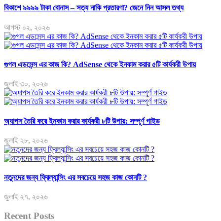
বিকাশে ৯৯৯৯ টাকা বোনাস – সত্য নাকি প্রতারণা? জেনে নিন আসল তথ্য
আগস্ট ০২, ২০২৬
গুগল এডসেন্স এর কাজ কি? AdSense থেকে ইনকাম করার ৫টি কার্যকরী উপায়
জুলাই ৩০, ২০২৬
অ্যাপস তৈরি করে ইনকাম করার কার্যকরী ৮টি উপায়: সম্পূর্ণ গাইড
জুলাই ২৮, ২০২৬
নতুনদের জন্য ফ্রিল্যান্সিং এর সবচেয়ে সহজ কাজ কোনটি ?
জুলাই ২৭, ২০২৬
Recent Posts