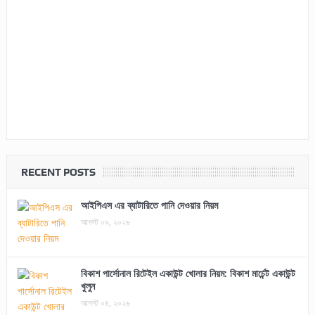
RECENT POSTS
আইপিএস এর ব্যাটারিতে পানি দেওয়ার নিয়ম
আগস্ট ০৯, ২০২৬
বিকাশ পার্সোনাল রিটেইল একাউন্ট খোলার নিয়ম: বিকাশ মার্চেন্ট একাউন্ট
খুলুন
আগস্ট ০৪, ২০২৬