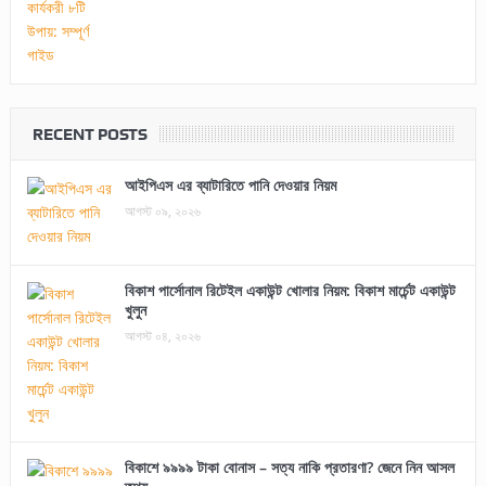
RECENT POSTS
আইপিএস এর ব্যাটারিতে পানি দেওয়ার নিয়ম
আগস্ট ০৯, ২০২৬
বিকাশ পার্সোনাল রিটেইল একাউন্ট খোলার নিয়ম: বিকাশ মার্চেন্ট একাউন্ট
খুলুন
আগস্ট ০৪, ২০২৬
বিকাশে ৯৯৯৯ টাকা বোনাস – সত্য নাকি প্রতারণা? জেনে নিন আসল