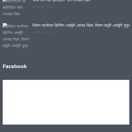
আগস্ট ০৯, ২০২৬
বিকাশ পার্সোনাল রিটেইল একাউন্ট খোলার নিয়ম: বিকাশ মার্চেন্ট একাউন্ট খুলুন
আগস্ট ০৪, ২০২৬
Facebook