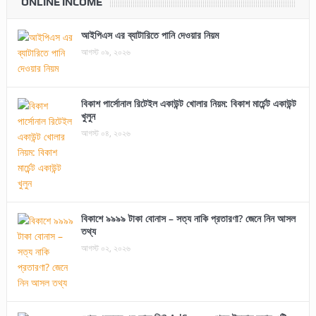
ONLINE INCOME
আইপিএস এর ব্যাটারিতে পানি দেওয়ার নিয়ম
আগস্ট ০৯, ২০২৬
বিকাশ পার্সোনাল রিটেইল একাউন্ট খোলার নিয়ম: বিকাশ মার্চেন্ট একাউন্ট
খুলুন
আগস্ট ০৪, ২০২৬
বিকাশে ৯৯৯৯ টাকা বোনাস – সত্য নাকি প্রতারণা? জেনে নিন আসল
তথ্য
আগস্ট ০২, ২০২৬