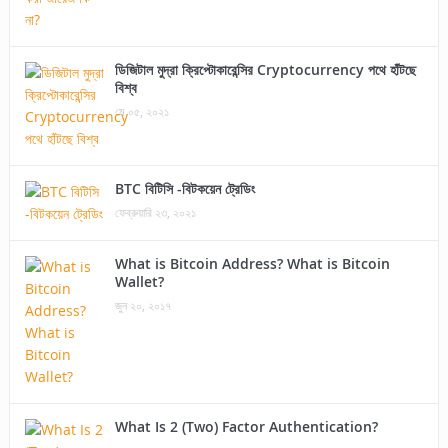
ডিজিটাল মুদ্রা ক্রিপ্টোকারেন্সির Cryptocurrency পথে হাঁটছে
বিশ্ব
মে ০৫, ২০২১
BTC বিটিসি -বিটকয়েন ট্রেডিং
ফেব্রুয়ারি ২৩, ২০২১
What is Bitcoin Address? What is Bitcoin
Wallet?
জুন ২০, ২০১৭
What Is 2 (Two) Factor Authentication?