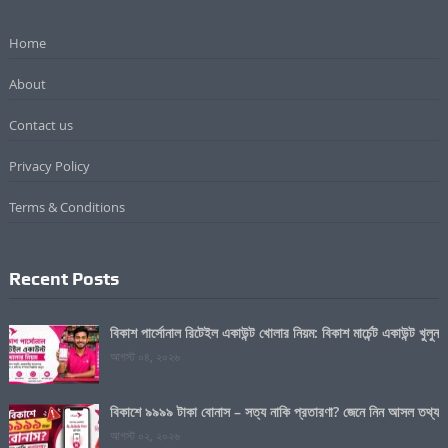
Home
About
Contact us
Privacy Policy
Terms & Conditions
Recent Posts
বিকাশ পার্সোনাল রিটেইল একাউন্ট খোলার নিয়ম: বিকাশ মার্চেন্ট একাউন্ট খুলুন
আগস্ট ০৪, ২০২৬
বিকাশে ৯৯৯৯ টাকা বোনাস – সত্য নাকি প্রতারণা? জেনে নিন আসল তথ্য
আগস্ট ০২, ২০২৬