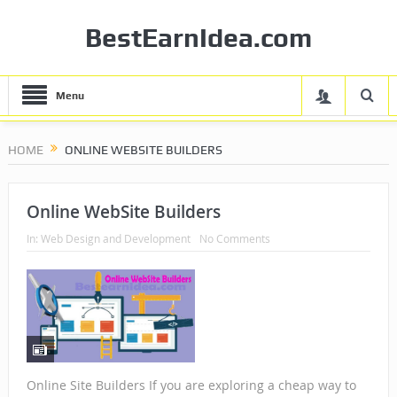
BestEarnIdea.com
Menu
HOME
ONLINE WEBSITE BUILDERS
Online WebSite Builders
In:
Web Design and Development
No Comments
Online Site Builders If you are exploring a cheap way to