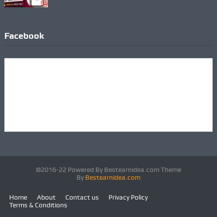
Facebook
©2016-22 Powered By Bestearnidea.com Theme
By
Bestearnidea.com
Home
About
Contact us
Privacy Policy
Terms & Conditions