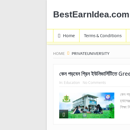
BestEarnIdea.com
Home
Terms & Conditions
HOME
PRIVATEUNIVERSITY
কেন পড়বেন গ্রিন ইউনিভার্সিটিতে G
In:
Education
No Comments
কেন পড়
চ্যালেঞ
শিক্ষা 