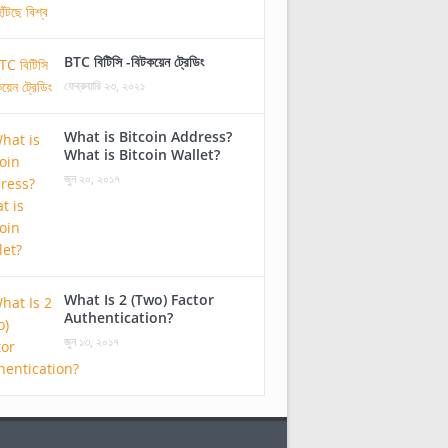
BTC বিটিসি -বিটকয়েন ট্রেডিং
ফেব্রুয়ারি ২৩, ২০২১
What is Bitcoin Address?
What is Bitcoin Wallet?
জুন ২০, ২০১৭
What Is 2 (Two) Factor
Authentication?
জুন ১৩, ২০১৭