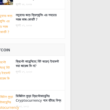
জুলাই ২৮, ২০২৬
নতুনদের জন্য ফ্রিল্যান্সিং এর সবচেয়ে
সহজ কাজ কোনটি ?
জুলাই ২৭, ২০২৬
TCOIN
ক্রিপ্টো কারেন্সিতে( বিট কয়েন) ইনভেস্ট
করা জায়েজ কি না?
জুলাই ২৭, ২০২৩
ডিজিটাল মুদ্রা ক্রিপ্টোকারেন্সির
Cryptocurrency পথে হাঁটছে বিশ্ব
মে ০৫, ২০২১