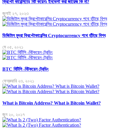
ক্রিপ্টো কারেন্সিতে( বিট কয়েন) ইনভেস্ট করা জায়েজ কি না?
জুলাই ২৭, ২০২৩
ডিজিটাল মুদ্রা ক্রিপ্টোকারেন্সির Cryptocurrency পথে হাঁটছে বিশ্ব
মে ০৫, ২০২১
BTC বিটিসি -বিটকয়েন ট্রেডিং
ফেব্রুয়ারি ২৩, ২০২১
What is Bitcoin Address? What is Bitcoin Wallet?
জুন ২০, ২০১৭