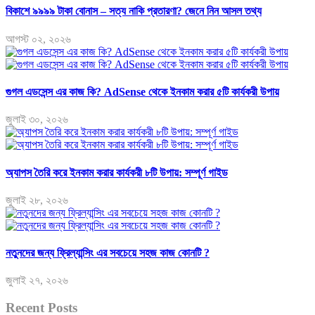
বিকাশে ৯৯৯৯ টাকা বোনাস – সত্য নাকি প্রতারণা? জেনে নিন আসল তথ্য
আগস্ট ০২, ২০২৬
গুগল এডসেন্স এর কাজ কি? AdSense থেকে ইনকাম করার ৫টি কার্যকরী উপায়
জুলাই ৩০, ২০২৬
অ্যাপস তৈরি করে ইনকাম করার কার্যকরী ৮টি উপায়: সম্পূর্ণ গাইড
জুলাই ২৮, ২০২৬
নতুনদের জন্য ফ্রিল্যান্সিং এর সবচেয়ে সহজ কাজ কোনটি ?
জুলাই ২৭, ২০২৬
Recent Posts