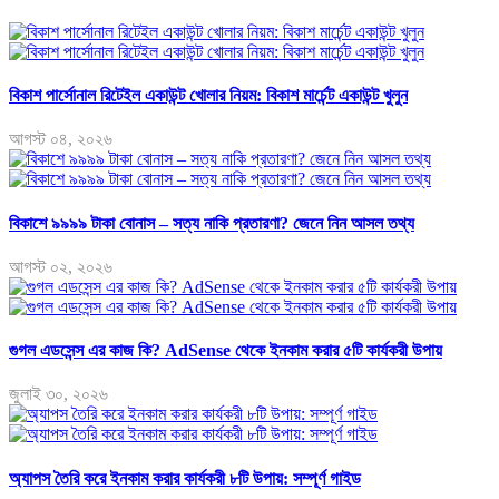
বিকাশ পার্সোনাল রিটেইল একাউন্ট খোলার নিয়ম: বিকাশ মার্চেন্ট একাউন্ট খুলুন
আগস্ট ০৪, ২০২৬
বিকাশে ৯৯৯৯ টাকা বোনাস – সত্য নাকি প্রতারণা? জেনে নিন আসল তথ্য
আগস্ট ০২, ২০২৬
গুগল এডসেন্স এর কাজ কি? AdSense থেকে ইনকাম করার ৫টি কার্যকরী উপায়
জুলাই ৩০, ২০২৬
অ্যাপস তৈরি করে ইনকাম করার কার্যকরী ৮টি উপায়: সম্পূর্ণ গাইড