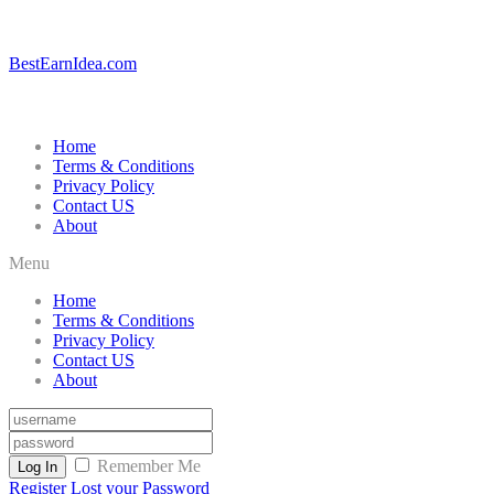
BestEarnIdea.com
Home
Terms & Conditions
Privacy Policy
Contact US
About
Menu
Home
Terms & Conditions
Privacy Policy
Contact US
About
Remember Me
Log In
Register
Lost your Password