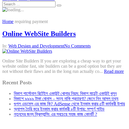
Home
requiring payment
Online WebSite Builders
In:
Web Design and Development
No Comments
Online Site Builders If you are exploring a cheap way to get your
website online fast, site builders can be a good option but they are
not without their flaws and in the long run actually co...
Read more
Recent Posts
বিকাশ পার্সোনাল রিটেইল একাউন্ট খোলার নিয়ম: বিকাশ মার্চেন্ট একাউন্ট খুলুন
বিকাশে ৯৯৯৯ টাকা বোনাস – সত্য নাকি প্রতারণা? জেনে নিন আসল তথ্য
গুগল এডসেন্স এর কাজ কি? AdSense থেকে ইনকাম করার ৫টি কার্যকরী উপায়
অ্যাপস তৈরি করে ইনকাম করার কার্যকরী ৮টি উপায়: সম্পূর্ণ গাইড
নতুনদের জন্য ফ্রিল্যান্সিং এর সবচেয়ে সহজ কাজ কোনটি ?