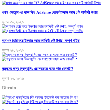
গুগল এডসেন্স এর কাজ কি? AdSense থেকে ইনকাম করার ৫টি কার্যকরী উপায়
জুলাই ৩০, ২০২৬
অ্যাপস তৈরি করে ইনকাম করার কার্যকরী ৮টি উপায়: সম্পূর্ণ গাইড
জুলাই ২৮, ২০২৬
নতুনদের জন্য ফ্রিল্যান্সিং এর সবচেয়ে সহজ কাজ কোনটি ?
জুলাই ২৭, ২০২৬
Bitcoin