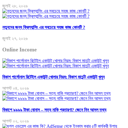
জুলাই ২৮, ২০২৬
নতুনদের জন্য ফ্রিল্যান্সিং এর সবচেয়ে সহজ কাজ কোনটি ?
জুলাই ২৭, ২০২৬
Online Income
বিকাশ পার্সোনাল রিটেইল একাউন্ট খোলার নিয়ম: বিকাশ মার্চেন্ট একাউন্ট খুলুন
আগস্ট ০৪, ২০২৬
বিকাশে ৯৯৯৯ টাকা বোনাস – সত্য নাকি প্রতারণা? জেনে নিন আসল তথ্য
আগস্ট ০২, ২০২৬