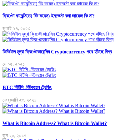
ক্রিপ্টো কারেন্সিতে( বিট কয়েন) ইনভেস্ট করা জায়েজ কি না?
জুলাই ২৭, ২০২৩
ডিজিটাল মুদ্রা ক্রিপ্টোকারেন্সির Cryptocurrency পথে হাঁটছে বিশ্ব
মে ০৫, ২০২১
BTC বিটিসি -বিটকয়েন ট্রেডিং
ফেব্রুয়ারি ২৩, ২০২১
What is Bitcoin Address? What is Bitcoin Wallet?
জুন ২০, ২০১৭