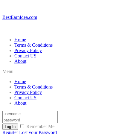
BestEarnIdea.com
Home
Terms & Conditions
Privacy Policy
Contact US
About
Menu
Home
Terms & Conditions
Privacy Policy
Contact US
About
Remember Me
Log In
Register
Lost your Password