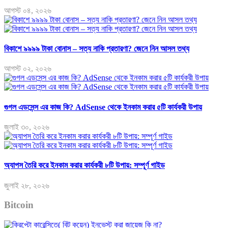
আগস্ট ০৪, ২০২৬
বিকাশে ৯৯৯৯ টাকা বোনাস – সত্য নাকি প্রতারণা? জেনে নিন আসল তথ্য
আগস্ট ০২, ২০২৬
গুগল এডসেন্স এর কাজ কি? AdSense থেকে ইনকাম করার ৫টি কার্যকরী উপায়
জুলাই ৩০, ২০২৬
অ্যাপস তৈরি করে ইনকাম করার কার্যকরী ৮টি উপায়: সম্পূর্ণ গাইড
জুলাই ২৮, ২০২৬
Bitcoin