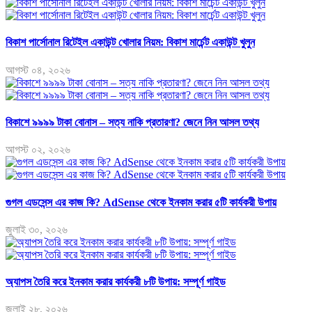
বিকাশ পার্সোনাল রিটেইল একাউন্ট খোলার নিয়ম: বিকাশ মার্চেন্ট একাউন্ট খুলুন
আগস্ট ০৪, ২০২৬
বিকাশে ৯৯৯৯ টাকা বোনাস – সত্য নাকি প্রতারণা? জেনে নিন আসল তথ্য
আগস্ট ০২, ২০২৬
গুগল এডসেন্স এর কাজ কি? AdSense থেকে ইনকাম করার ৫টি কার্যকরী উপায়
জুলাই ৩০, ২০২৬
অ্যাপস তৈরি করে ইনকাম করার কার্যকরী ৮টি উপায়: সম্পূর্ণ গাইড
জুলাই ২৮, ২০২৬