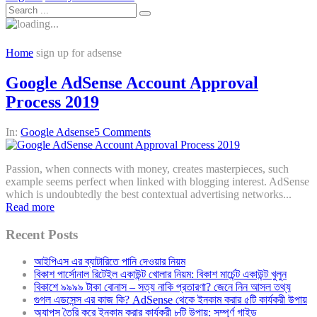
Home
sign up for adsense
Google AdSense Account Approval
Process 2019
In:
Google Adsense
5 Comments
Passion, when connects with money, creates masterpieces, such
example seems perfect when linked with blogging interest. AdSense
which is undoubtedly the best contextual advertising networks...
Read more
Recent Posts
আইপিএস এর ব্যাটারিতে পানি দেওয়ার নিয়ম
বিকাশ পার্সোনাল রিটেইল একাউন্ট খোলার নিয়ম: বিকাশ মার্চেন্ট একাউন্ট খুলুন
বিকাশে ৯৯৯৯ টাকা বোনাস – সত্য নাকি প্রতারণা? জেনে নিন আসল তথ্য
গুগল এডসেন্স এর কাজ কি? AdSense থেকে ইনকাম করার ৫টি কার্যকরী উপায়
অ্যাপস তৈরি করে ইনকাম করার কার্যকরী ৮টি উপায়: সম্পূর্ণ গাইড