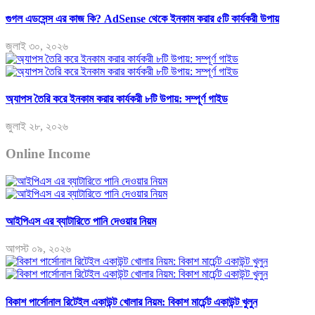
গুগল এডসেন্স এর কাজ কি? AdSense থেকে ইনকাম করার ৫টি কার্যকরী উপায়
জুলাই ৩০, ২০২৬
অ্যাপস তৈরি করে ইনকাম করার কার্যকরী ৮টি উপায়: সম্পূর্ণ গাইড
জুলাই ২৮, ২০২৬
Online Income
আইপিএস এর ব্যাটারিতে পানি দেওয়ার নিয়ম
আগস্ট ০৯, ২০২৬
বিকাশ পার্সোনাল রিটেইল একাউন্ট খোলার নিয়ম: বিকাশ মার্চেন্ট একাউন্ট খুলুন