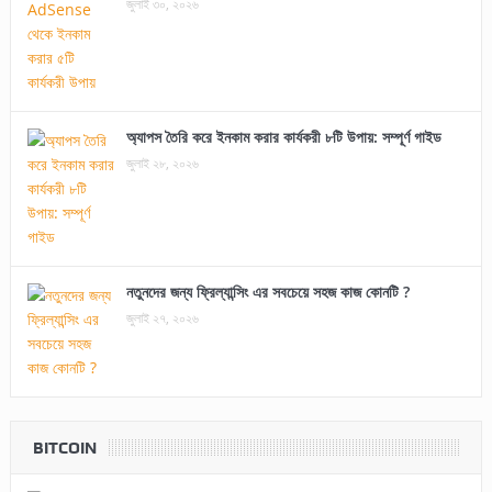
জুলাই ৩০, ২০২৬
অ্যাপস তৈরি করে ইনকাম করার কার্যকরী ৮টি উপায়: সম্পূর্ণ গাইড
জুলাই ২৮, ২০২৬
নতুনদের জন্য ফ্রিল্যান্সিং এর সবচেয়ে সহজ কাজ কোনটি ?
জুলাই ২৭, ২০২৬
BITCOIN