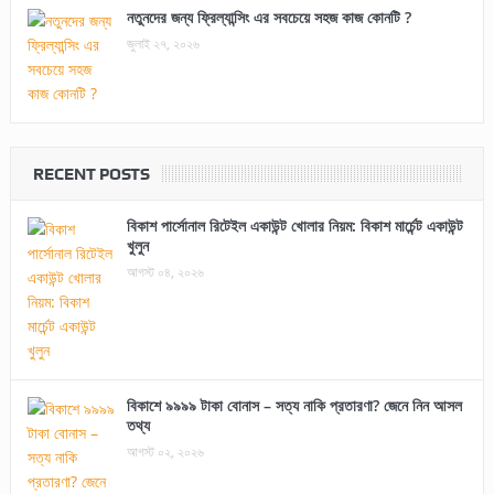
নতুনদের জন্য ফ্রিল্যান্সিং এর সবচেয়ে সহজ কাজ কোনটি ?
জুলাই ২৭, ২০২৬
RECENT POSTS
বিকাশ পার্সোনাল রিটেইল একাউন্ট খোলার নিয়ম: বিকাশ মার্চেন্ট একাউন্ট
খুলুন
আগস্ট ০৪, ২০২৬
বিকাশে ৯৯৯৯ টাকা বোনাস – সত্য নাকি প্রতারণা? জেনে নিন আসল
তথ্য
আগস্ট ০২, ২০২৬