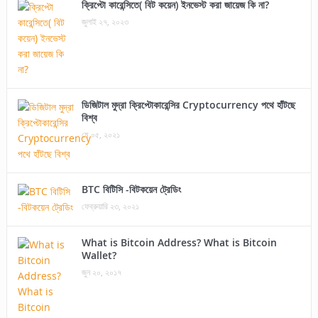
ক্রিপ্টো কারেন্সিতে( বিট কয়েন) ইনভেস্ট করা জায়েজ কি না?
জুলাই ২৭, ২০২৩
ডিজিটাল মুদ্রা ক্রিপ্টোকারেন্সির Cryptocurrency পথে হাঁটছে
বিশ্ব
মে ০৫, ২০২১
BTC বিটিসি -বিটকয়েন ট্রেডিং
ফেব্রুয়ারি ২৩, ২০২১
What is Bitcoin Address? What is Bitcoin
Wallet?
জুন ২০, ২০১৭