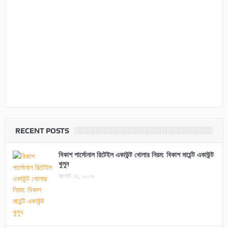
RECENT POSTS
বিকাশ পার্সোনাল রিটেইল একাউন্ট খোলার নিয়ম: বিকাশ মার্চেন্ট একাউন্ট
খুলুন
আগস্ট ০৪, ২০২৬