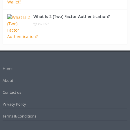
What Is 2 (Two) Factor Authentication?
জুন ১৩, ২০১৭
Home
About
Contact us
Privacy Policy
Terms & Conditions