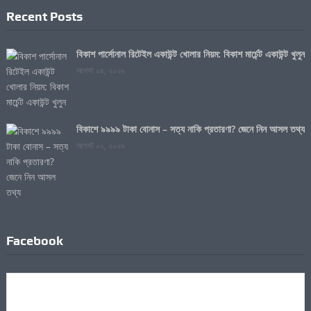
Recent Posts
বিকাশ পার্সোনাল রিটেইল একাউন্ট খোলার নিয়ম: বিকাশ মার্চেন্ট একাউন্ট খুলুন
আগস্ট ০৪, ২০২৬
বিকাশে ৯৯৯৯ টাকা বোনাস – সত্য নাকি প্রতারণা? জেনে নিন আসল তথ্য
আগস্ট ০২, ২০২৬
Facebook