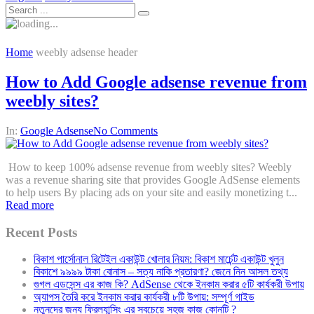
Home
weebly adsense header
How to Add Google adsense revenue from
weebly sites?
In:
Google Adsense
No Comments
How to keep 100% adsense revenue from weebly sites? Weebly
was a revenue sharing site that provides Google AdSense elements
to help users By placing ads on your site and easily monetizing t...
Read more
Recent Posts
বিকাশ পার্সোনাল রিটেইল একাউন্ট খোলার নিয়ম: বিকাশ মার্চেন্ট একাউন্ট খুলুন
বিকাশে ৯৯৯৯ টাকা বোনাস – সত্য নাকি প্রতারণা? জেনে নিন আসল তথ্য
গুগল এডসেন্স এর কাজ কি? AdSense থেকে ইনকাম করার ৫টি কার্যকরী উপায়
অ্যাপস তৈরি করে ইনকাম করার কার্যকরী ৮টি উপায়: সম্পূর্ণ গাইড
নতুনদের জন্য ফ্রিল্যান্সিং এর সবচেয়ে সহজ কাজ কোনটি ?