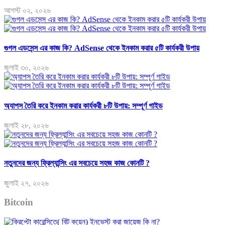
আগস্ট ০২, ২০২৬
গুগল এডসেন্স এর কাজ কি? AdSense থেকে ইনকাম করার ৫টি কার্যকরী উপায়
জুলাই ৩০, ২০২৬
অ্যাপস তৈরি করে ইনকাম করার কার্যকরী ৮টি উপায়: সম্পূর্ণ গাইড
জুলাই ২৮, ২০২৬
নতুনদের জন্য ফ্রিল্যান্সিং এর সবচেয়ে সহজ কাজ কোনটি ?
জুলাই ২৭, ২০২৬
Bitcoin