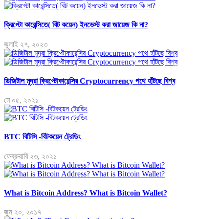
ক্রিপ্টো কারেন্সিতে( বিট কয়েন) ইনভেস্ট করা জায়েজ কি না?
জুলাই ২৭, ২০২৩
ডিজিটাল মুদ্রা ক্রিপ্টোকারেন্সির Cryptocurrency পথে হাঁটছে বিশ্ব
মে ০৫, ২০২১
BTC বিটিসি -বিটকয়েন ট্রেডিং
ফেব্রুয়ারি ২৩, ২০২১
What is Bitcoin Address? What is Bitcoin Wallet?
জুন ২০, ২০১৭