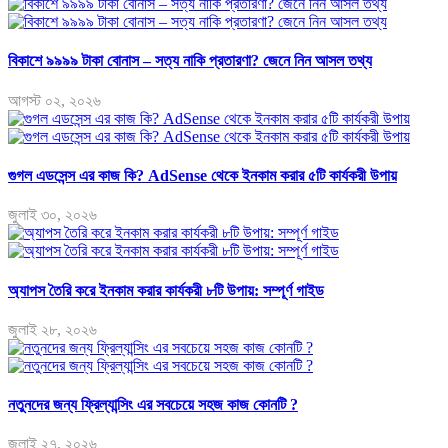
বিকাশে ৯৯৯৯ টাকা বোনাস – সত্য নাকি প্রতারণা? জেনে নিন আসল তথ্য
আগস্ট ০২, ২০২৬
গুগল এডসেন্স এর কাজ কি? AdSense থেকে ইনকাম করার ৫টি কার্যকরী উপায়
জুলাই ৩০, ২০২৬
অ্যাপস তৈরি করে ইনকাম করার কার্যকরী ৮টি উপায়: সম্পূর্ণ গাইড
জুলাই ২৮, ২০২৬
নতুনদের জন্য ফ্রিল্যান্সিং এর সবচেয়ে সহজ কাজ কোনটি ?
জুলাই ২৭, ২০২৬