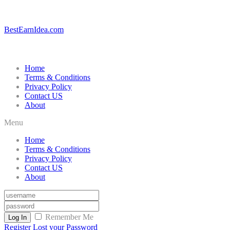
BestEarnIdea.com
Home
Terms & Conditions
Privacy Policy
Contact US
About
Menu
Home
Terms & Conditions
Privacy Policy
Contact US
About
Remember Me
Log In
Register
Lost your Password