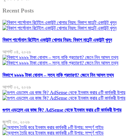
Recent Posts
বিকাশ পার্সোনাল রিটেইল একাউন্ট খোলার নিয়ম: বিকাশ মার্চেন্ট একাউন্ট খুলুন
আগস্ট ০৪, ২০২৬
বিকাশে ৯৯৯৯ টাকা বোনাস – সত্য নাকি প্রতারণা? জেনে নিন আসল তথ্য
আগস্ট ০২, ২০২৬
গুগল এডসেন্স এর কাজ কি? AdSense থেকে ইনকাম করার ৫টি কার্যকরী উপায়
জুলাই ৩০, ২০২৬